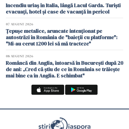
Incendiu uriaș în Italia, lângă Lacul Garda. Turiști
evacuați, hotel și case de vacanță în pericol
07 AUGUST 2026
Țepușe metalice, aruncate intenționat pe
autostrăzi în România de "baieții cu platforme":
"Mi-au cerut 1200 lei să mă tracteze"
08 AUGUST 2026
Româncă din Anglia, întoarsă în București după 20
de ani: „Cred că știu de ce în România se trăiește
mai bine ca în Anglia. E schimbat"