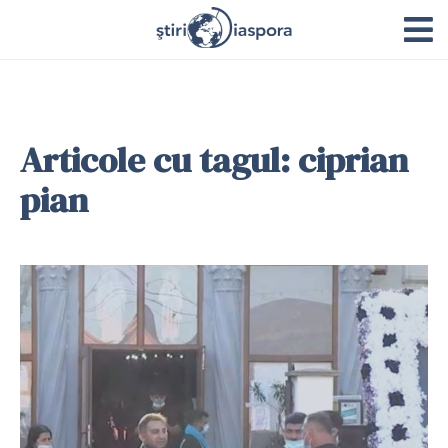
Articole cu tagul: ciprian
pian