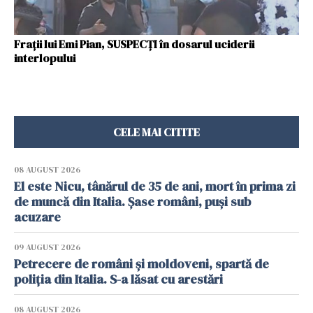
Frații lui Emi Pian, SUSPECȚI în dosarul uciderii
interlopului
CELE MAI CITITE
08 AUGUST 2026
El este Nicu, tânărul de 35 de ani, mort în prima zi
de muncă din Italia. Șase români, puși sub
acuzare
09 AUGUST 2026
Petrecere de români și moldoveni, spartă de
poliția din Italia. S-a lăsat cu arestări
08 AUGUST 2026