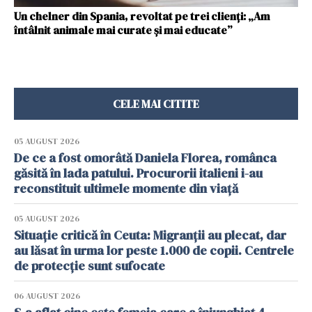
Un chelner din Spania, revoltat pe trei clienți: „Am
întâlnit animale mai curate și mai educate”
CELE MAI CITITE
05 AUGUST 2026
De ce a fost omorâtă Daniela Florea, românca
găsită în lada patului. Procurorii italieni i-au
reconstituit ultimele momente din viață
05 AUGUST 2026
Situație critică în Ceuta: Migranții au plecat, dar
au lăsat în urma lor peste 1.000 de copii. Centrele
de protecție sunt sufocate
06 AUGUST 2026