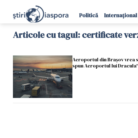
Politică
Internațional
Articole cu tagul: certificate ver
Aeroportul din Braşov vrea s
spun Aeroportul lui Dracula