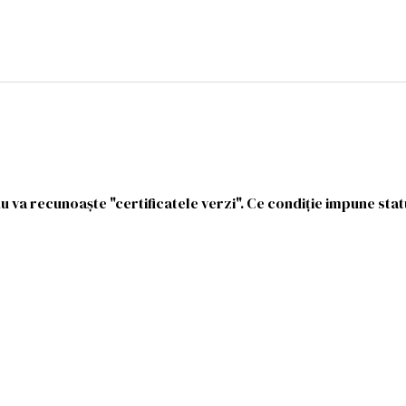
u va recunoaşte "certificatele verzi". Ce condiție impune sta