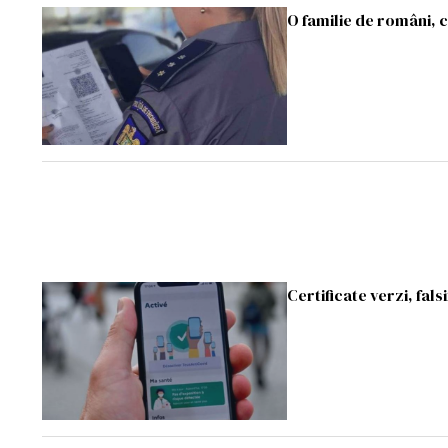
O familie de români, cu
Certificate verzi, fals