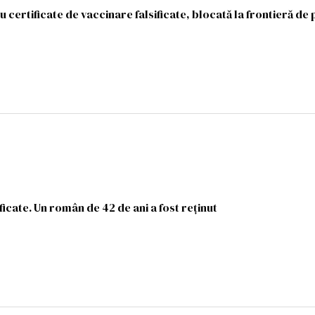
 certificate de vaccinare falsificate, blocată la frontieră de p
ificate. Un român de 42 de ani a fost reținut