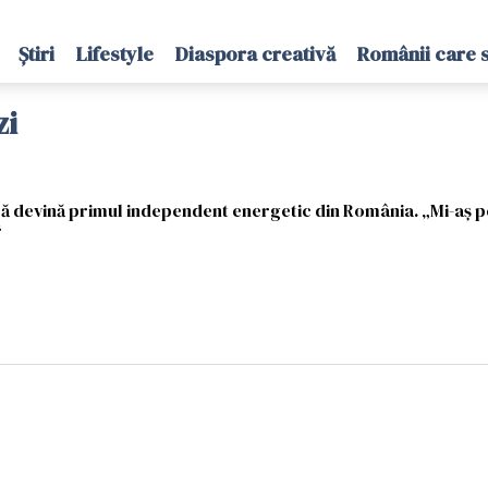
Știri
Lifestyle
Diaspora creativă
Românii care 
zi
ă devină primul independent energetic din România. „Mi-aş p
“