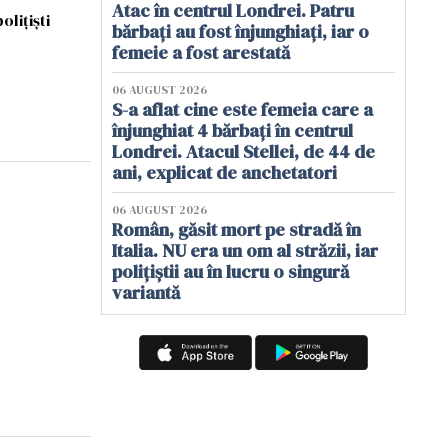
Atac în centrul Londrei. Patru
olițiști
bărbați au fost înjunghiați, iar o
femeie a fost arestată
06 AUGUST 2026
S-a aflat cine este femeia care a
înjunghiat 4 bărbați în centrul
Londrei. Atacul Stellei, de 44 de
ani, explicat de anchetatori
06 AUGUST 2026
Român, găsit mort pe stradă în
Italia. NU era un om al străzii, iar
polițiștii au în lucru o singură
variantă