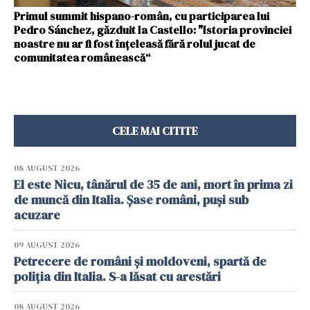
Primul summit hispano-român, cu participarea lui
Pedro Sánchez, găzduit la Castello: "Istoria provinciei
noastre nu ar fi fost înțeleasă fără rolul jucat de
comunitatea românească“
CELE MAI CITITE
08 AUGUST 2026
El este Nicu, tânărul de 35 de ani, mort în prima zi
de muncă din Italia. Șase români, puși sub
acuzare
09 AUGUST 2026
Petrecere de români și moldoveni, spartă de
poliția din Italia. S-a lăsat cu arestări
08 AUGUST 2026