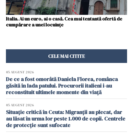
Italia. Ai un euro, ai o casă. Cea mai tentantă ofertă de
cumpărare a unei locuințe
CELE MAI CITITE
05 AUGUST 2026
De ce a fost omorâtă Daniela Florea, românca
găsită în lada patului. Procurorii italieni i-au
reconstituit ultimele momente din viață
05 AUGUST 2026
Situație critică în Ceuta: Migranții au plecat, dar
au lăsat în urma lor peste 1.000 de copii. Centrele
de protecție sunt sufocate