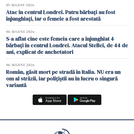
05 AUGUST 2026
Atac în centrul Londrei. Patru bărbați au fost
înjunghiați, iar o femeie a fost arestată
06 AUGUST 2026
S-a aflat cine este femeia care a înjunghiat 4
bărbați în centrul Londrei. Atacul Stellei, de 44 de
ani, explicat de anchetatori
06 AUGUST 2026
Român, găsit mort pe stradă în Italia. NU era un
om al străzii, iar polițiștii au în lucru o singură
variantă