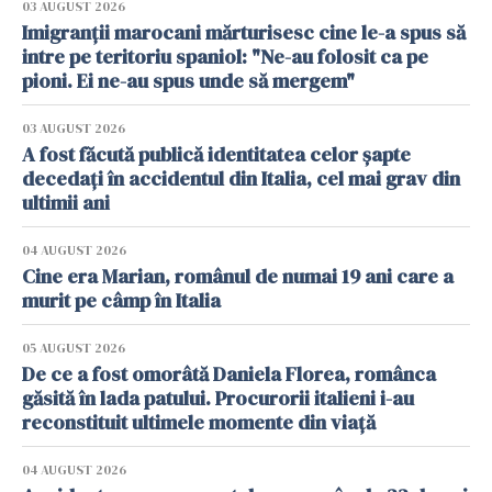
03 AUGUST 2026
Imigranții marocani mărturisesc cine le-a spus să
intre pe teritoriu spaniol: "Ne-au folosit ca pe
pioni. Ei ne-au spus unde să mergem"
03 AUGUST 2026
A fost făcută publică identitatea celor șapte
decedați în accidentul din Italia, cel mai grav din
ultimii ani
04 AUGUST 2026
Cine era Marian, românul de numai 19 ani care a
murit pe câmp în Italia
05 AUGUST 2026
De ce a fost omorâtă Daniela Florea, românca
găsită în lada patului. Procurorii italieni i-au
reconstituit ultimele momente din viață
04 AUGUST 2026