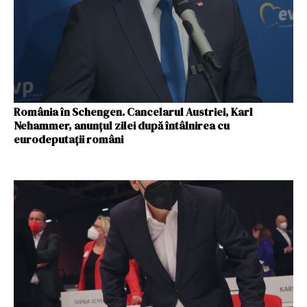
România în Schengen. Cancelarul Austriei, Karl
Nehammer, anunțul zilei după întâlnirea cu
eurodeputații români