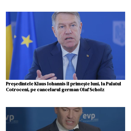
Preşedintele Klaus Iohannis îl primeşte luni, la Palatul
Cotroceni, pe cancelarul german Olaf Scholz