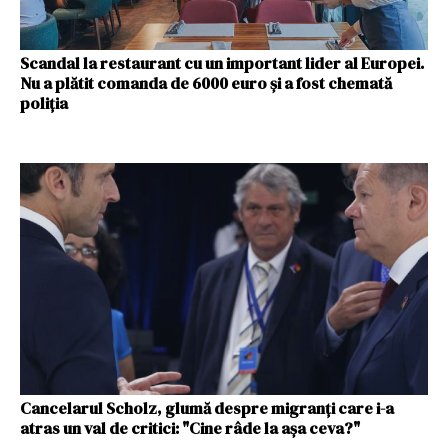
Scandal la restaurant cu un important lider al Europei.
Nu a plătit comanda de 6000 euro și a fost chemată
poliția
Cancelarul Scholz, glumă despre migranți care i-a
atras un val de critici: "Cine râde la așa ceva?"