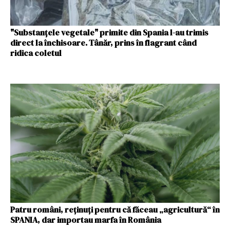
"Substanțele vegetale" primite din Spania l-au trimis
direct la închisoare. Tânăr, prins în flagrant când
ridica coletul
Patru români, reținuți pentru că făceau „agricultură“ în
SPANIA, dar importau marfa în România