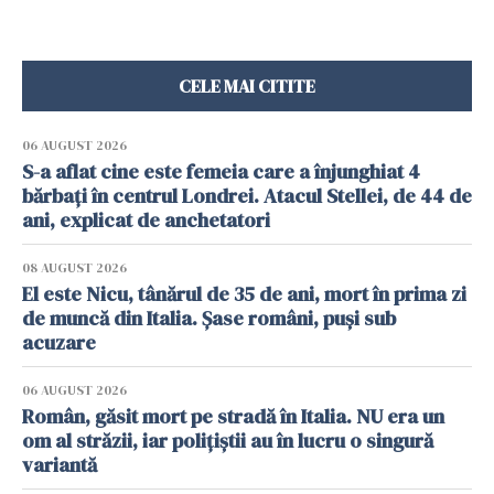
CELE MAI CITITE
06 AUGUST 2026
S-a aflat cine este femeia care a înjunghiat 4
bărbați în centrul Londrei. Atacul Stellei, de 44 de
ani, explicat de anchetatori
08 AUGUST 2026
El este Nicu, tânărul de 35 de ani, mort în prima zi
de muncă din Italia. Șase români, puși sub
acuzare
06 AUGUST 2026
Român, găsit mort pe stradă în Italia. NU era un
om al străzii, iar polițiștii au în lucru o singură
variantă