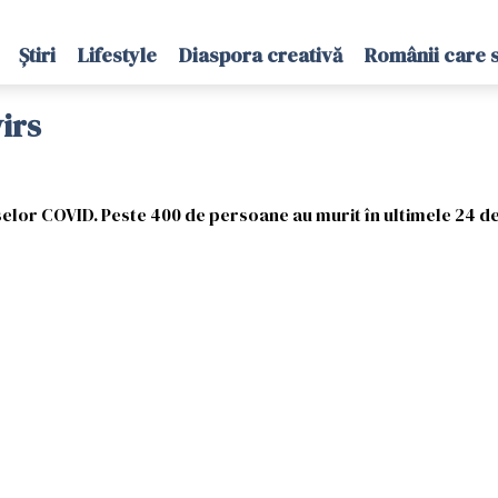
Știri
Lifestyle
Diaspora creativă
Românii care 
virs
lor COVID. Peste 400 de persoane au murit în ultimele 24 d