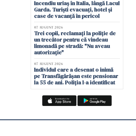
Incendiu uriaș în Italia, lângă Lacul
Garda. Turiști evacuați, hotel și
case de vacanță în pericol
07 AUGUST 2026
Trei copii, reclamați la poliție de
un trecător pentru că vindeau
limonadă pe stradă: "Nu aveau
autorizație"
07 AUGUST 2026
Individul care a desenat o inimă
pe Transfăgărășan este pensionar
la 55 de ani. Poliția l-a identificat