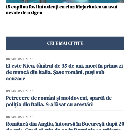
18 copii au fost intoxicați cu clor. Majoritatea au avut
nevoie de oxigen
CELE MAI CITITE
08 AUGUST 2026
El este Nicu, tânărul de 35 de ani, mort în prima zi
de muncă din Italia. Șase români, puși sub
acuzare
09 AUGUST 2026
Petrecere de români și moldoveni, spartă de
poliția din Italia. S-a lăsat cu arestări
08 AUGUST 2026
Româncă din Anglia, întoarsă în București după 20