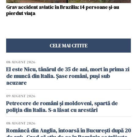
Grav accident aviatic în Brazilia: 14 persoane și-au
pierdut viața
CELE MAI CITITE
08 AUGUST 2026
El este Nicu, tânărul de 35 de ani, mort în prima zi
de muncă din Italia. Șase români, puși sub
acuzare
09 AUGUST 2026
Petrecere de români și moldoveni, spartă de
poliția din Italia. S-a lăsat cu arestări
08 AUGUST 2026
Româncă din Anglia, întoarsă în București după 20