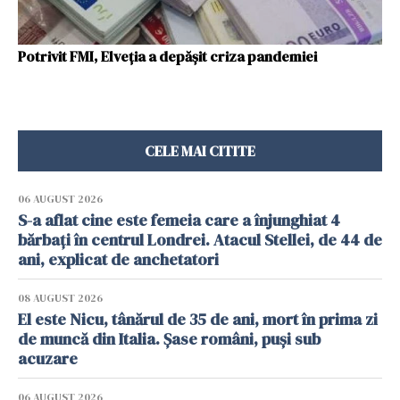
Potrivit FMI, Elveția a depășit criza pandemiei
CELE MAI CITITE
06 AUGUST 2026
S-a aflat cine este femeia care a înjunghiat 4
bărbați în centrul Londrei. Atacul Stellei, de 44 de
ani, explicat de anchetatori
08 AUGUST 2026
El este Nicu, tânărul de 35 de ani, mort în prima zi
de muncă din Italia. Șase români, puși sub
acuzare
06 AUGUST 2026