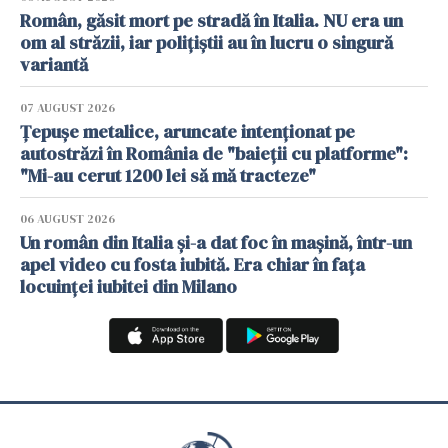
Român, găsit mort pe stradă în Italia. NU era un
om al străzii, iar polițiștii au în lucru o singură
variantă
07 AUGUST 2026
Țepușe metalice, aruncate intenționat pe
autostrăzi în România de "baieții cu platforme":
"Mi-au cerut 1200 lei să mă tracteze"
06 AUGUST 2026
Un român din Italia și-a dat foc în mașină, într-un
apel video cu fosta iubită. Era chiar în fața
locuinței iubitei din Milano