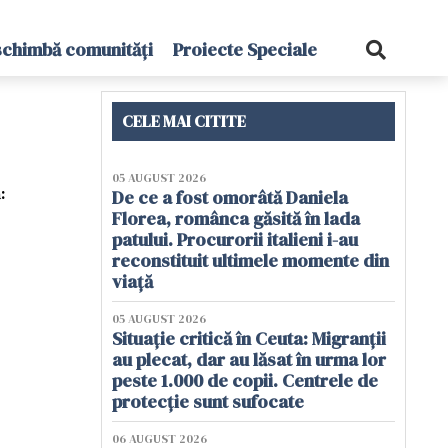
schimbă comunități
Proiecte Speciale
CELE MAI CITITE
05 AUGUST 2026
:
De ce a fost omorâtă Daniela
Florea, românca găsită în lada
patului. Procurorii italieni i-au
reconstituit ultimele momente din
viață
05 AUGUST 2026
Situație critică în Ceuta: Migranții
au plecat, dar au lăsat în urma lor
peste 1.000 de copii. Centrele de
protecție sunt sufocate
06 AUGUST 2026