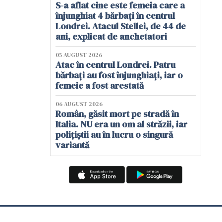
S-a aflat cine este femeia care a
înjunghiat 4 bărbați în centrul
Londrei. Atacul Stellei, de 44 de
ani, explicat de anchetatori
05 AUGUST 2026
Atac în centrul Londrei. Patru
bărbați au fost înjunghiați, iar o
femeie a fost arestată
06 AUGUST 2026
Român, găsit mort pe stradă în
Italia. NU era un om al străzii, iar
polițiștii au în lucru o singură
variantă