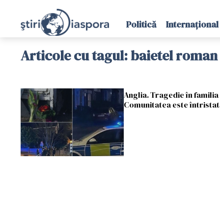
Politică
Internațional
Articole cu tagul: baietel roman
Anglia. Tragedie în familia
Comunitatea este întristat