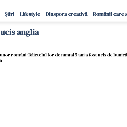
Știri
Lifestyle
Diaspora creativă
Românii care 
 ucis anglia
 unor români: Băiețelul lor de numai 5 ani a fost ucis de bunică
ă