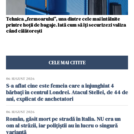
Tehnica „fermoarului”, una dintre cele mai întâlnite
printre hoții de bagaje. Iată cum să îți securizezi valiza
când călătorești
CELE MAI CITITE
06 AUGUST 2026
S-a aflat cine este femeia care a înjunghiat 4
bărbați în centrul Londrei. Atacul Stellei, de 44 de
ani, explicat de anchetatori
06 AUGUST 2026
Român, găsit mort pe stradă în Italia. NU era un
om al străzii, iar polițiștii au în lucru o singură
variantă