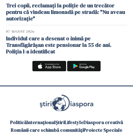
Trei copii, reclamați la poliție de un trecător
pentru că vindeau limonadă pe stradă: "Nu aveau
autorizație"
07 AUGUST 2026
Individul care a desenat o inimă pe
Transfăgărășan este pensionar la 55 de ani.
Poliția l-a identificat
Politică
Internațional
Știri
Lifestyle
Diaspora creativă
Românii care schimbă comunități
Proiecte Speciale