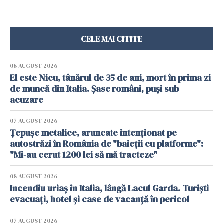
CELE MAI CITITE
08 AUGUST 2026
El este Nicu, tânărul de 35 de ani, mort în prima zi
de muncă din Italia. Șase români, puși sub
acuzare
07 AUGUST 2026
Țepușe metalice, aruncate intenționat pe
autostrăzi în România de "baieții cu platforme":
"Mi-au cerut 1200 lei să mă tracteze"
08 AUGUST 2026
Incendiu uriaș în Italia, lângă Lacul Garda. Turiști
evacuați, hotel și case de vacanță în pericol
07 AUGUST 2026