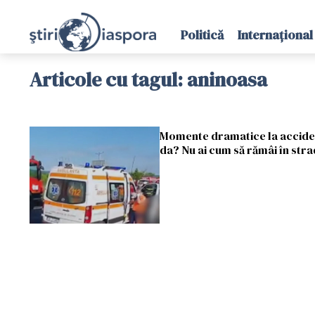
Politică
Internațional
Articole cu tagul: aninoasa
Momente dramatice la accident
da? Nu ai cum să rămâi în stra