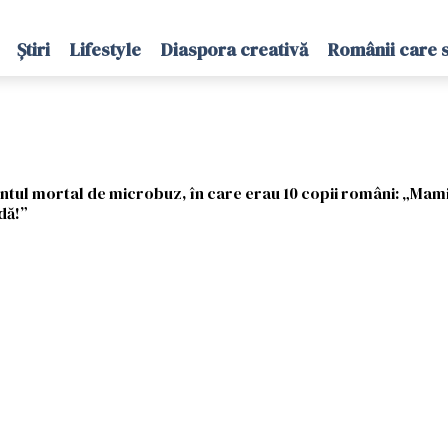
Știri
Lifestyle
Diaspora creativă
Românii care 
ul mortal de microbuz, în care erau 10 copii români: „Mami vi
dă!”