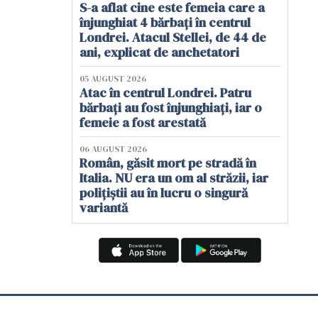
S-a aflat cine este femeia care a
înjunghiat 4 bărbați în centrul
Londrei. Atacul Stellei, de 44 de
ani, explicat de anchetatori
05 AUGUST 2026
Atac în centrul Londrei. Patru
bărbați au fost înjunghiați, iar o
femeie a fost arestată
06 AUGUST 2026
Român, găsit mort pe stradă în
Italia. NU era un om al străzii, iar
polițiștii au în lucru o singură
variantă