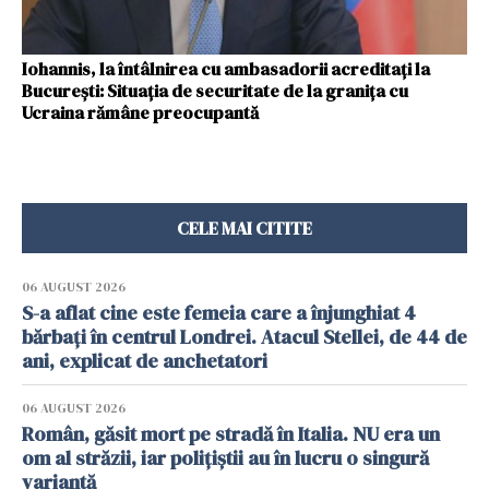
Iohannis, la întâlnirea cu ambasadorii acreditați la
București: Situația de securitate de la granița cu
Ucraina rămâne preocupantă
CELE MAI CITITE
06 AUGUST 2026
S-a aflat cine este femeia care a înjunghiat 4
bărbați în centrul Londrei. Atacul Stellei, de 44 de
ani, explicat de anchetatori
06 AUGUST 2026
Român, găsit mort pe stradă în Italia. NU era un
om al străzii, iar polițiștii au în lucru o singură
variantă