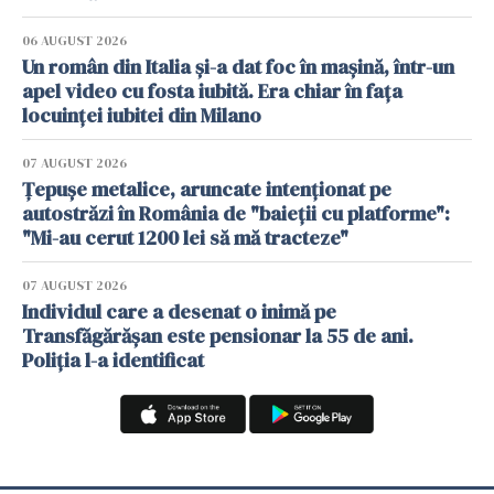
06 AUGUST 2026
Un român din Italia și-a dat foc în mașină, într-un
apel video cu fosta iubită. Era chiar în fața
locuinței iubitei din Milano
07 AUGUST 2026
Țepușe metalice, aruncate intenționat pe
autostrăzi în România de "baieții cu platforme":
"Mi-au cerut 1200 lei să mă tracteze"
07 AUGUST 2026
Individul care a desenat o inimă pe
Transfăgărășan este pensionar la 55 de ani.
Poliția l-a identificat