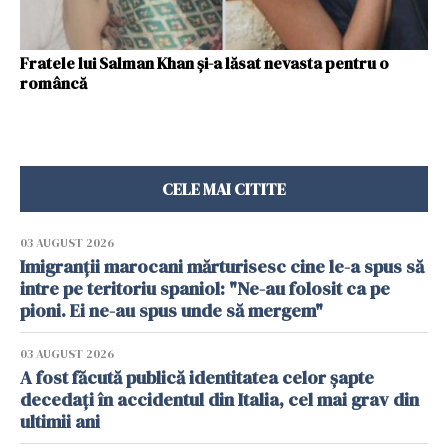
Fratele lui Salman Khan și-a lăsat nevasta pentru o
româncă
CELE MAI CITITE
03 AUGUST 2026
Imigranții marocani mărturisesc cine le-a spus să
intre pe teritoriu spaniol: "Ne-au folosit ca pe
pioni. Ei ne-au spus unde să mergem"
03 AUGUST 2026
A fost făcută publică identitatea celor șapte
decedați în accidentul din Italia, cel mai grav din
ultimii ani