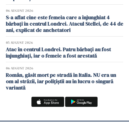
06 AUGUST 2026
S-a aflat cine este femeia care a înjunghiat 4
bărbați în centrul Londrei. Atacul Stellei, de 44 de
ani, explicat de anchetatori
05 AUGUST 2026
Atac în centrul Londrei. Patru bărbați au fost
înjunghiați, iar o femeie a fost arestată
06 AUGUST 2026
Român, găsit mort pe stradă în Italia. NU era un
om al străzii, iar polițiștii au în lucru o singură
variantă