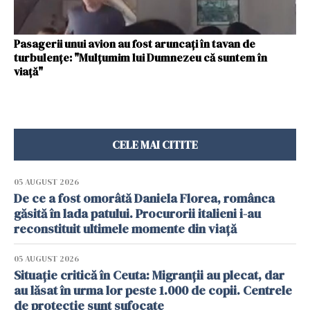
Pasagerii unui avion au fost aruncați în tavan de
turbulențe: "Mulțumim lui Dumnezeu că suntem în
viață"
CELE MAI CITITE
05 AUGUST 2026
De ce a fost omorâtă Daniela Florea, românca
găsită în lada patului. Procurorii italieni i-au
reconstituit ultimele momente din viață
05 AUGUST 2026
Situație critică în Ceuta: Migranții au plecat, dar
au lăsat în urma lor peste 1.000 de copii. Centrele
de protecție sunt sufocate