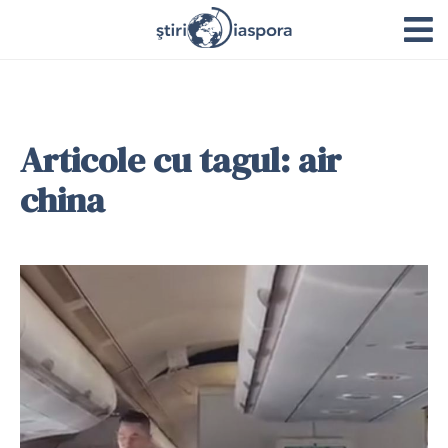
Articole cu tagul: air
china