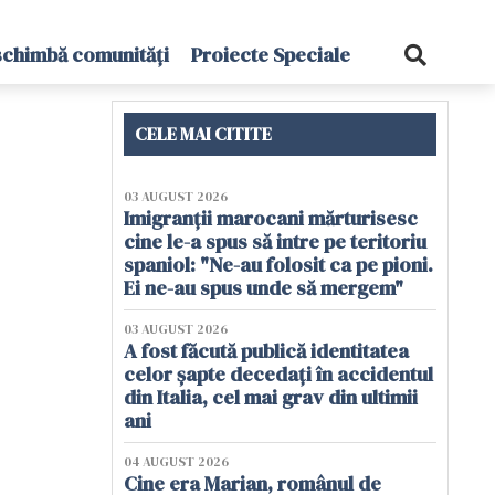
schimbă comunități
Proiecte Speciale
CELE MAI CITITE
03 AUGUST 2026
Imigranții marocani mărturisesc
cine le-a spus să intre pe teritoriu
spaniol: "Ne-au folosit ca pe pioni.
Ei ne-au spus unde să mergem"
03 AUGUST 2026
A fost făcută publică identitatea
celor șapte decedați în accidentul
din Italia, cel mai grav din ultimii
ani
04 AUGUST 2026
Cine era Marian, românul de