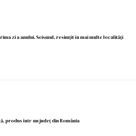
rima zi a anului. Seismul, resimțit în mai multe localități
ă, produs într-un județ din România