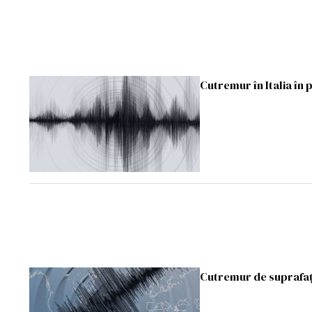
Cutremur în Italia în p
Cutremur de suprafaț