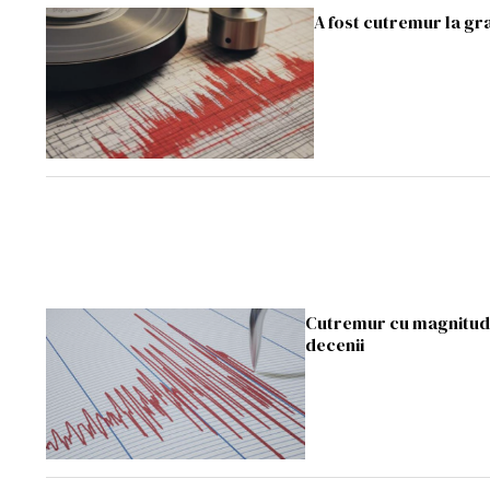
A fost cutremur la gra
Cutremur cu magnitudin
decenii