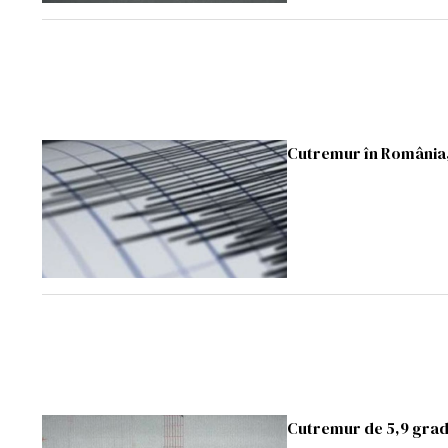
Cutremur în România, 
Cutremur de 5,9 grade