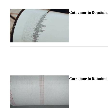
Cutremur în România,
Cutremur în România î