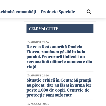
schimbă comunități
Proiecte Speciale
CELE MAI CITITE
05 AUGUST 2026
De ce a fost omorâtă Daniela
Florea, românca găsită în lada
patului. Procurorii italieni i-au
reconstituit ultimele momente din
viață
05 AUGUST 2026
Situație critică în Ceuta: Migranții
au plecat, dar au lăsat în urma lor
peste 1.000 de copii. Centrele de
protecție sunt sufocate
06 AUGUST 2026