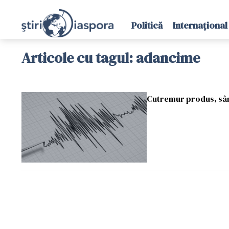
Politică
Internațional
Articole cu tagul: adancime
Cutremur produs, sâm