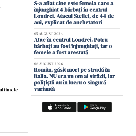
S-a aflat cine este femeia care a
a
înjunghiat 4 bărbați în centrul
Londrei. Atacul Stellei, de 44 de
ani, explicat de anchetatori
05 AUGUST 2026
Atac în centrul Londrei. Patru
bărbați au fost înjunghiați, iar o
femeie a fost arestată
06 AUGUST 2026
Român, găsit mort pe stradă în
Italia. NU era un om al străzii, iar
polițiștii au în lucru o singură
variantă
ultimele