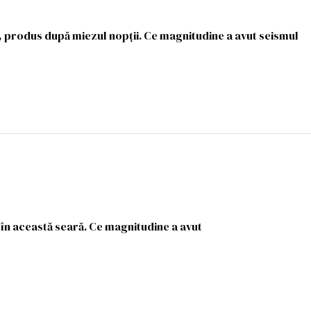
 produs după miezul nopții. Ce magnitudine a avut seismul
n această seară. Ce magnitudine a avut