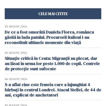
CELE MAI CITITE
05 AUGUST 2026
De ce a fost omorâtă Daniela Florea, românca
găsită în lada patului. Procurorii italieni i-au
reconstituit ultimele momente din viață
05 AUGUST 2026
Situație critică în Ceuta: Migranții au plecat, dar
au lăsat în urma lor peste 1.000 de copii. Centrele
de protecție sunt sufocate
06 AUGUST 2026
S-a aflat cine este femeia care a înjunghiat 4
bărbați în centrul Londrei. Atacul Stellei, de 44 de
ani, explicat de anchetatori
05 AUGUST 2026