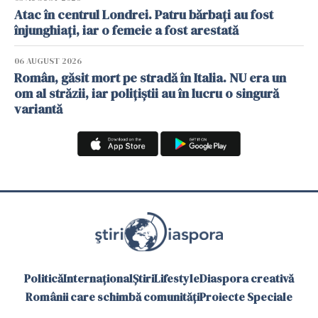
Atac în centrul Londrei. Patru bărbați au fost
înjunghiați, iar o femeie a fost arestată
06 AUGUST 2026
Român, găsit mort pe stradă în Italia. NU era un
om al străzii, iar polițiștii au în lucru o singură
variantă
Politică
Internațional
Știri
Lifestyle
Diaspora creativă
Românii care schimbă comunități
Proiecte Speciale