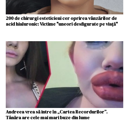
200 de chirurgi esteticieni cer oprirea vânzărilor de
acid hialuronic: Victime "uneori desfigurate pe viaţă"
Andreea vrea să intre în „Cartea Recordurilor”.
Tânăra are cele mai mari buze din lume