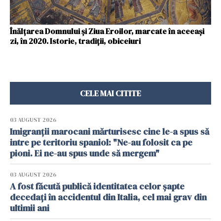
Înălţarea Domnului şi Ziua Eroilor, marcate în aceeaşi
zi, în 2020. Istorie, tradiţii, obiceiuri
CELE MAI CITITE
03 AUGUST 2026
Imigranții marocani mărturisesc cine le-a spus să
intre pe teritoriu spaniol: "Ne-au folosit ca pe
pioni. Ei ne-au spus unde să mergem"
03 AUGUST 2026
A fost făcută publică identitatea celor șapte
decedați în accidentul din Italia, cel mai grav din
ultimii ani