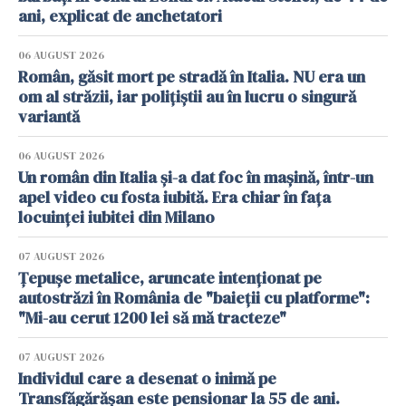
ani, explicat de anchetatori
06 AUGUST 2026
Român, găsit mort pe stradă în Italia. NU era un
om al străzii, iar polițiștii au în lucru o singură
variantă
06 AUGUST 2026
Un român din Italia și-a dat foc în mașină, într-un
apel video cu fosta iubită. Era chiar în fața
locuinței iubitei din Milano
07 AUGUST 2026
Țepușe metalice, aruncate intenționat pe
autostrăzi în România de "baieții cu platforme":
"Mi-au cerut 1200 lei să mă tracteze"
07 AUGUST 2026
Individul care a desenat o inimă pe
Transfăgărășan este pensionar la 55 de ani.