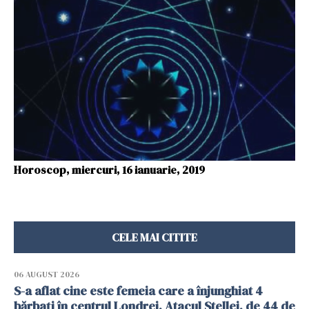
Horoscop, miercuri, 16 ianuarie, 2019
CELE MAI CITITE
06 AUGUST 2026
S-a aflat cine este femeia care a înjunghiat 4
bărbați în centrul Londrei. Atacul Stellei, de 44 de