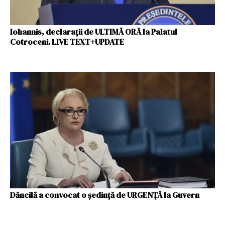
Iohannis, declarații de ULTIMĂ ORĂ la Palatul
Cotroceni. LIVE TEXT+UPDATE
Dăncilă a convocat o ședință de URGENȚĂ la Guvern