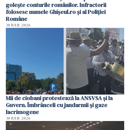
golește conturile românilor. Infractorii
folosesc numele Ghișeul.ro și al Poliției
Române
30 IULIE 2026
Mii de ciobani protestează la ANSVSA și la
Guvern. Îmbrânceli cu jandarmii și gaze
lacrimogene
30 IULIE 2026