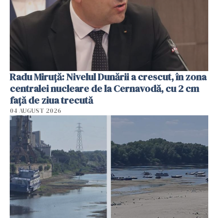
Radu Miruţă: Nivelul Dunării a crescut, în zona
centralei nucleare de la Cernavodă, cu 2 cm
faţă de ziua trecută
04 AUGUST 2026