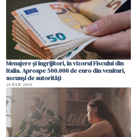
Menajere și îngrijitori, în vizorul Fiscului din
Italia. Aproape 500.000 de euro din venituri,
ascunși de autorități
26 IULIE 2026