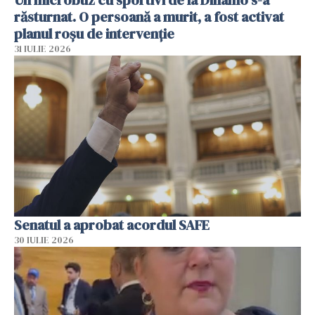
răsturnat. O persoană a murit, a fost activat
planul roșu de intervenție
31 IULIE 2026
Senatul a aprobat acordul SAFE
30 IULIE 2026