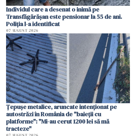
Individul care a desenat o inimă pe
Transfăgărășan este pensionar la 55 de ani.
Poliția l-a identificat
07 AUGUST 2026
Țepușe metalice, aruncate intenționat pe
autostrăzi în România de "baieții cu
platforme": "Mi-au cerut 1200 lei să mă
tracteze"
07 AUGUST 2026