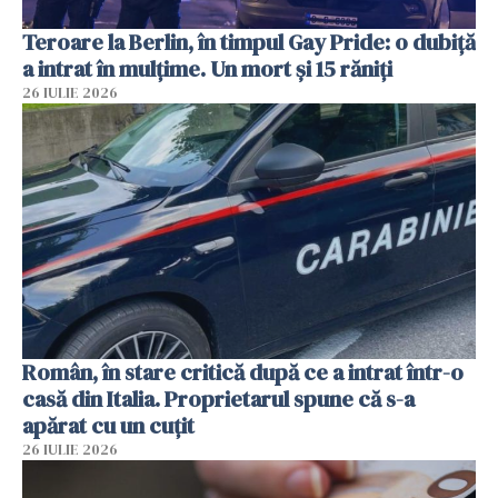
Teroare la Berlin, în timpul Gay Pride: o dubiță
a intrat în mulțime. Un mort și 15 răniți
26 IULIE 2026
Român, în stare critică după ce a intrat într-o
casă din Italia. Proprietarul spune că s-a
apărat cu un cuțit
26 IULIE 2026