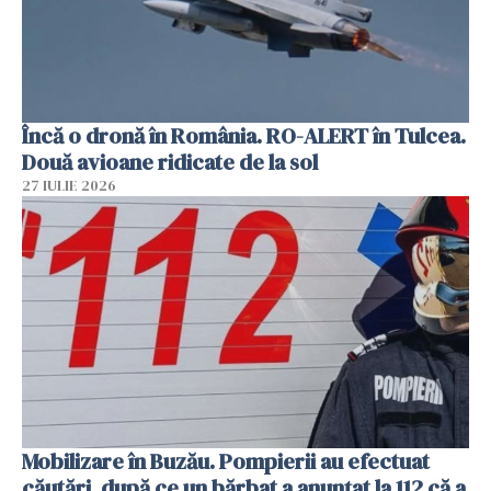
Încă o dronă în România. RO-ALERT în Tulcea.
Două avioane ridicate de la sol
27 IULIE 2026
Mobilizare în Buzău. Pompierii au efectuat
căutări, după ce un bărbat a anunțat la 112 că a