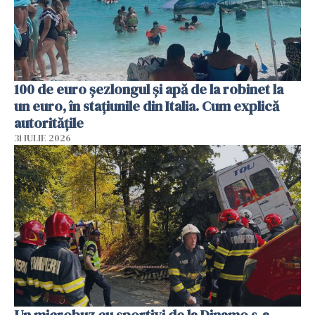
100 de euro șezlongul și apă de la robinet la
un euro, în stațiunile din Italia. Cum explică
autoritățile
31 IULIE 2026
Un microbuz cu sportivi de la Dinamo s-a