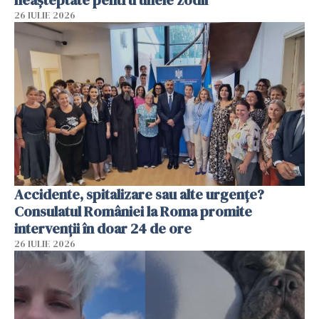
neașteptate pentru unele zodii
26 IULIE 2026
Accidente, spitalizare sau alte urgențe?
Consulatul României la Roma promite
intervenții în doar 24 de ore
26 IULIE 2026