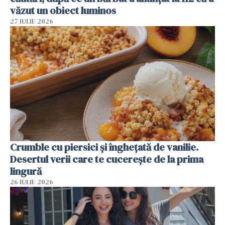
văzut un obiect luminos
27 IULIE 2026
Crumble cu piersici și înghețată de vanilie.
Desertul verii care te cucerește de la prima
lingură
26 IULIE 2026