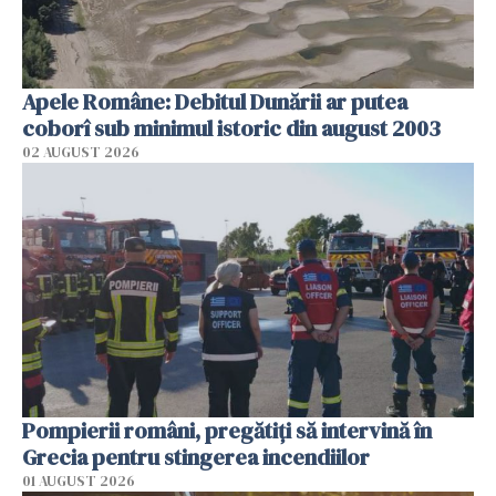
Apele Române: Debitul Dunării ar putea
coborî sub minimul istoric din august 2003
02 AUGUST 2026
Pompierii români, pregătiţi să intervină în
Grecia pentru stingerea incendiilor
01 AUGUST 2026