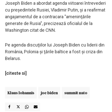
Joseph Biden a abordat agenda viitoarei întrevederi
cu preşedintele Rusiei, Vladimir Putin, şi a reafirmat
angajamentul de a contracara "ameninţările
generate de Rusia", precizează oficialul de la
Washington citat de CNN.
Pe agenda discuţiilor lui Joseph Biden cu liderii din
România, Polonia şi ţările baltice a fost şi criza din
Belarus.
[citeste si]
Klaus Iohannis
joe biden
summit nato