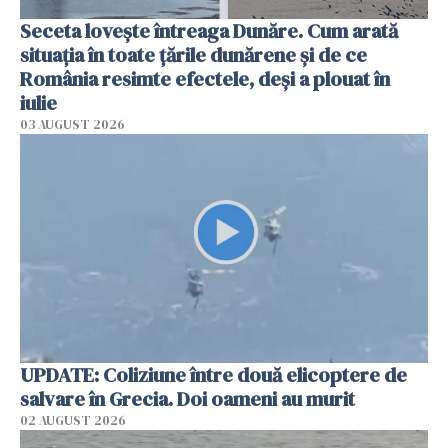
Seceta lovește întreaga Dunăre. Cum arată
situația în toate țările dunărene și de ce
România resimte efectele, deși a plouat în
iulie
03 AUGUST 2026
UPDATE: Coliziune între două elicoptere de
salvare în Grecia. Doi oameni au murit
02 AUGUST 2026