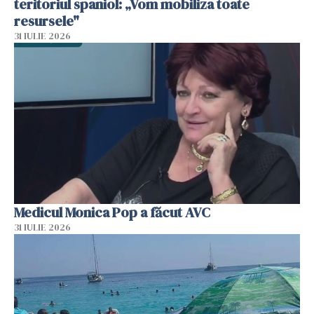
teritoriul spaniol: „Vom mobiliza toate
resursele"
31 IULIE 2026
Medicul Monica Pop a făcut AVC
31 IULIE 2026