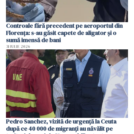
Controale fără precedent pe aeroportul din
Florența: s-au găsit capete de aligator și o
sumă imensă de bani
31 IULIE 2026
Pedro Sanchez, vizită de urgență la Ceuta
după ce 40 000 de migranți au năvălit pe