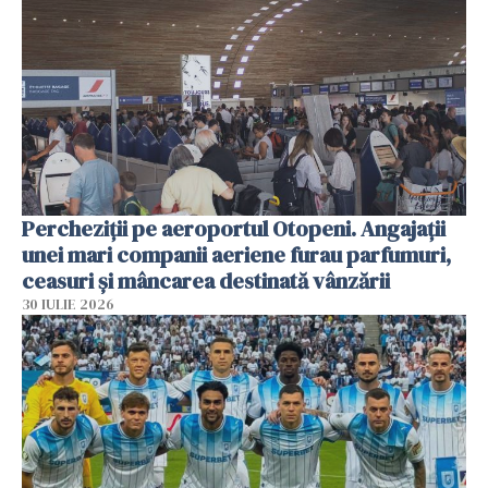
Percheziții pe aeroportul Otopeni. Angajații
unei mari companii aeriene furau parfumuri,
ceasuri și mâncarea destinată vânzării
30 IULIE 2026