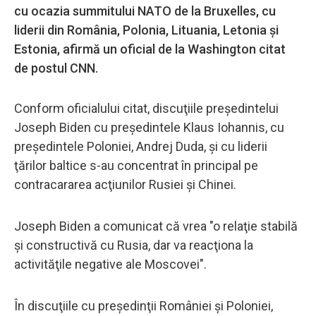
cu ocazia summitului NATO de la Bruxelles, cu
liderii din România, Polonia, Lituania, Letonia şi
Estonia, afirmă un oficial de la Washington citat
de postul CNN.
Conform oficialului citat, discuţiile preşedintelui
Joseph Biden cu preşedintele Klaus Iohannis, cu
preşedintele Poloniei, Andrej Duda, şi cu liderii
ţărilor baltice s-au concentrat în principal pe
contracararea acţiunilor Rusiei şi Chinei.
Joseph Biden a comunicat că vrea "o relaţie stabilă
şi constructivă cu Rusia, dar va reacţiona la
activităţile negative ale Moscovei".
În discuţiile cu preşedinţii României şi Poloniei,