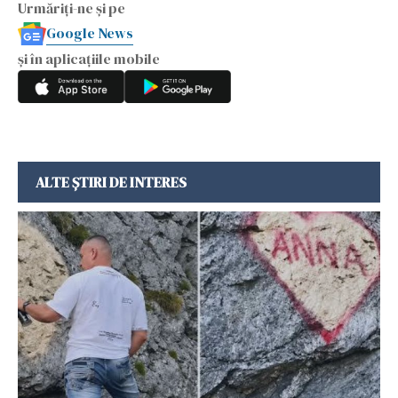
Urmăriți-ne și pe
Google News
și în aplicațiile mobile
ALTE ȘTIRI DE INTERES