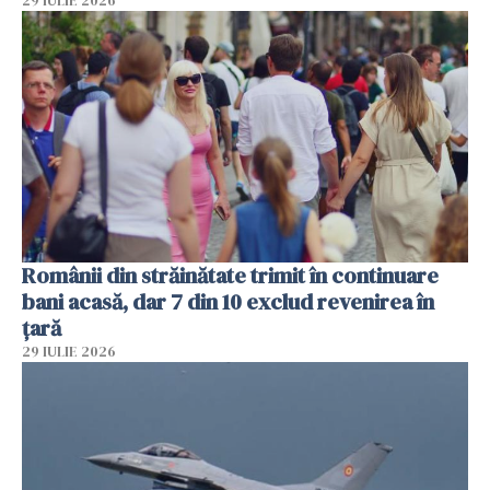
29 IULIE 2026
Românii din străinătate trimit în continuare
bani acasă, dar 7 din 10 exclud revenirea în
țară
29 IULIE 2026