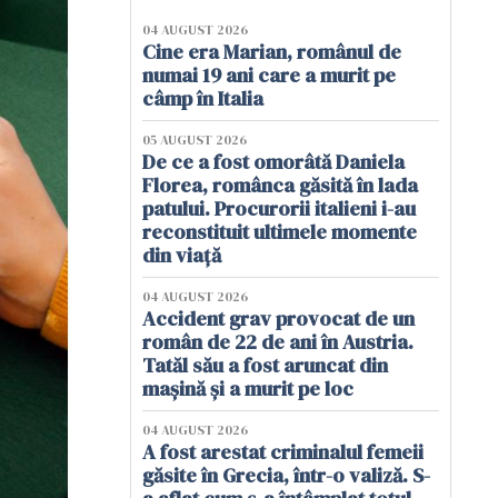
04 AUGUST 2026
Cine era Marian, românul de
numai 19 ani care a murit pe
câmp în Italia
05 AUGUST 2026
De ce a fost omorâtă Daniela
Florea, românca găsită în lada
patului. Procurorii italieni i-au
reconstituit ultimele momente
din viață
04 AUGUST 2026
Accident grav provocat de un
român de 22 de ani în Austria.
Tatăl său a fost aruncat din
mașină și a murit pe loc
04 AUGUST 2026
A fost arestat criminalul femeii
găsite în Grecia, într-o valiză. S-