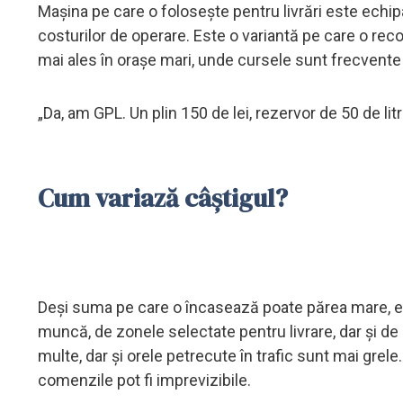
Mașina pe care o folosește pentru livrări este echip
costurilor de operare. Este o variantă pe care o re
mai ales în orașe mari, unde cursele sunt frecvente
„Da, am GPL. Un plin 150 de lei, rezervor de 50 de litri
Cum variază câștigul?
Deși suma pe care o încasează poate părea mare, el 
muncă, de zonele selectate pentru livrare, dar și d
multe, dar și orele petrecute în trafic sunt mai grele.
comenzile pot fi imprevizibile.