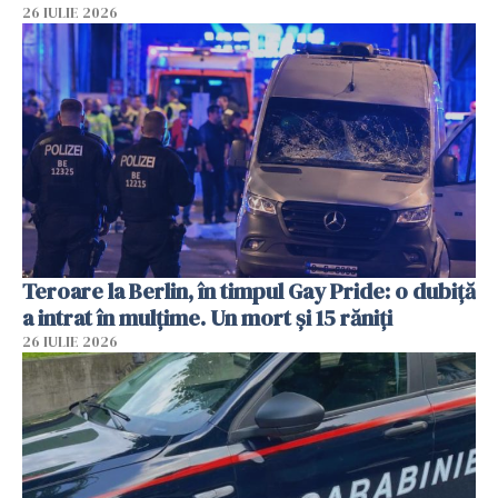
26 IULIE 2026
Teroare la Berlin, în timpul Gay Pride: o dubiță
a intrat în mulțime. Un mort și 15 răniți
26 IULIE 2026