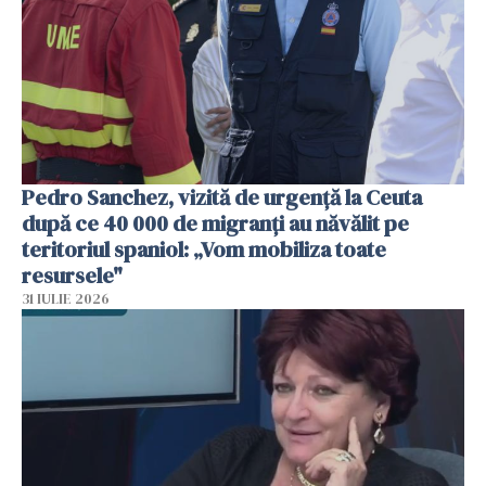
Pedro Sanchez, vizită de urgență la Ceuta
după ce 40 000 de migranți au năvălit pe
teritoriul spaniol: „Vom mobiliza toate
resursele"
31 IULIE 2026