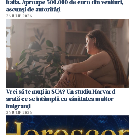
Italia. Aproape 500.000 de euro din venituri,
ascunși de autorități
26 IULIE 2026
Vrei să te muți în SUA? Un studiu Harvard
arată ce se întâmplă cu sănătatea multor
imigranți
26 IULIE 2026