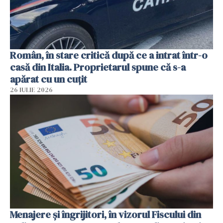
Român, în stare critică după ce a intrat într-o
casă din Italia. Proprietarul spune că s-a
apărat cu un cuțit
26 IULIE 2026
Menajere și îngrijitori, în vizorul Fiscului din