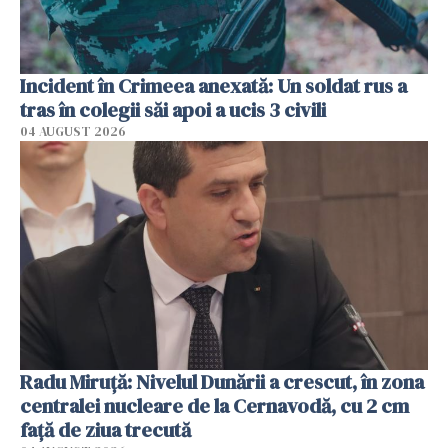
Incident în Crimeea anexată: Un soldat rus a
tras în colegii săi apoi a ucis 3 civili
04 AUGUST 2026
Radu Miruţă: Nivelul Dunării a crescut, în zona
centralei nucleare de la Cernavodă, cu 2 cm
faţă de ziua trecută