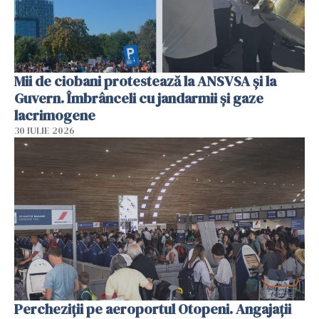
Mii de ciobani protestează la ANSVSA și la
Guvern. Îmbrânceli cu jandarmii și gaze
lacrimogene
30 IULIE 2026
Percheziții pe aeroportul Otopeni. Angajații