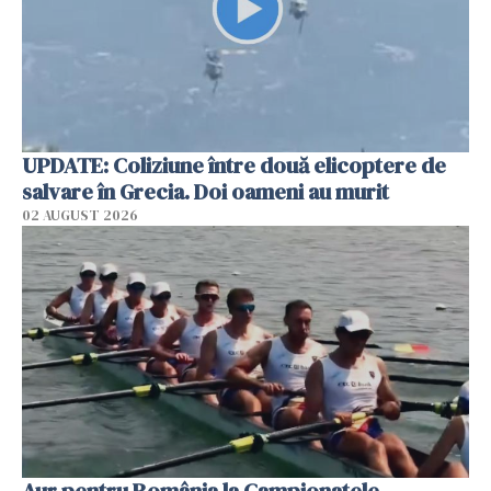
UPDATE: Coliziune între două elicoptere de
salvare în Grecia. Doi oameni au murit
02 AUGUST 2026
Aur pentru România la Campionatele