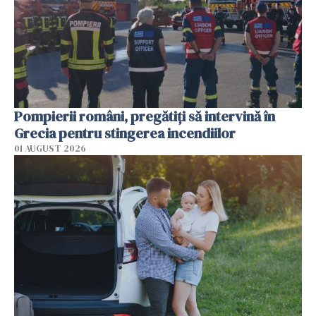
Pompierii români, pregătiţi să intervină în
Grecia pentru stingerea incendiilor
01 AUGUST 2026