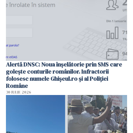
Alertă DNSC: Noua înșelătorie prin SMS care
golește conturile românilor. Infractorii
folosesc numele Ghișeul.ro și al Poliției
Române
30 IULIE 2026