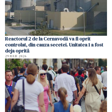
Reactorul 2 de la Cernavodă va fi oprit
controlat, din cauza secetei. Unitatea 1 a fost
deja oprită
29 IULIE 2026