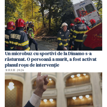
Un microbuz cu sportivi de la Dinamo s-a
răsturnat. O persoană a murit, a fost activat
planul roșu de intervenție
31 IULIE 2026