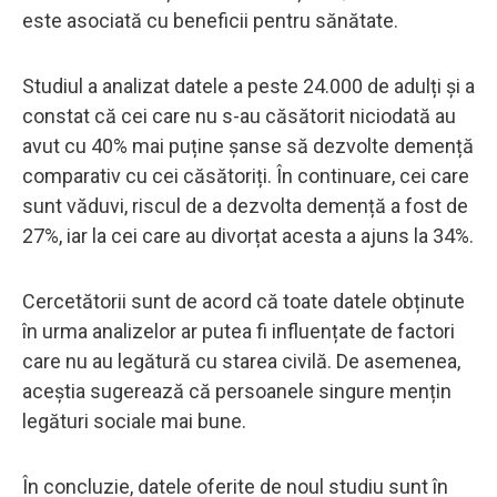
este asociată cu beneficii pentru sănătate.
Studiul a analizat datele a peste 24.000 de adulți și a
constat că cei care nu s-au căsătorit niciodată au
avut cu 40% mai puține șanse să dezvolte demență
comparativ cu cei căsătoriți. În continuare, cei care
sunt văduvi, riscul de a dezvolta demență a fost de
27%, iar la cei care au divorțat acesta a ajuns la 34%.
Cercetătorii sunt de acord că toate datele obținute
în urma analizelor ar putea fi influențate de factori
care nu au legătură cu starea civilă. De asemenea,
aceștia sugerează că persoanele singure mențin
legături sociale mai bune.
În concluzie, datele oferite de noul studiu sunt în