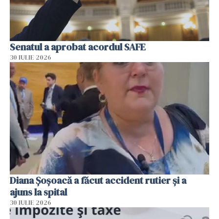
Senatul a aprobat acordul SAFE
30 IULIE 2026
Diana Șoșoacă a făcut accident rutier și a
ajuns la spital
30 IULIE 2026