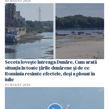
04 AUGUST 2026
Seceta lovește întreaga Dunăre. Cum arată
situația în toate țările dunărene și de ce
România resimte efectele, deși a plouat în
iulie
03 AUGUST 2026