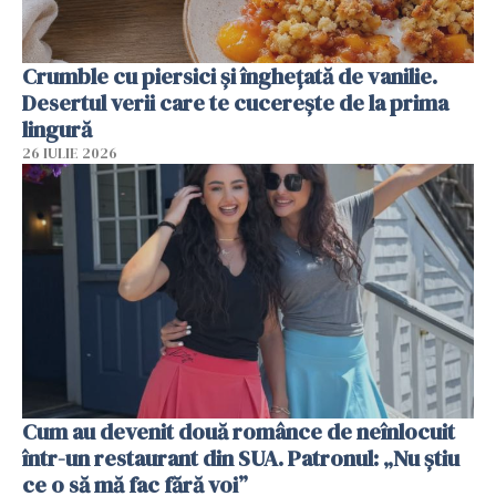
Crumble cu piersici și înghețată de vanilie.
Desertul verii care te cucerește de la prima
lingură
26 IULIE 2026
Cum au devenit două românce de neînlocuit
într-un restaurant din SUA. Patronul: „Nu știu
ce o să mă fac fără voi”