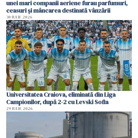
unei mari companii aeriene furau parfumuri,
ceasuri și mâncarea destinată vânzării
30 IULIE 2026
Universitatea Craiova, eliminată din Liga
Campionilor, după 2-2 cu Levski Sofia
29 IULIE 2026