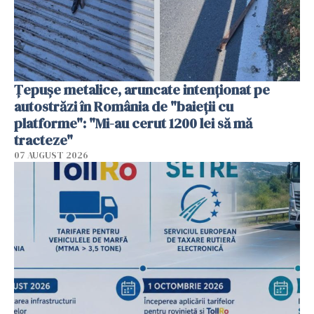
Țepușe metalice, aruncate intenționat pe
autostrăzi în România de "baieții cu
platforme": "Mi-au cerut 1200 lei să mă
tracteze"
07 AUGUST 2026