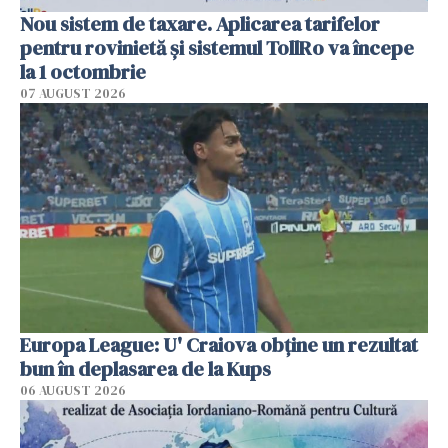
Nou sistem de taxare. Aplicarea tarifelor
pentru rovinietă şi sistemul TollRo va începe
la 1 octombrie
07 AUGUST 2026
Europa League: U' Craiova obține un rezultat
bun în deplasarea de la Kups
06 AUGUST 2026