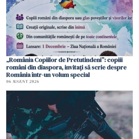
„România Copiilor de Pretutindeni”: copiii
români din diaspora, invitați să scrie despre
România într-un volum special
06 AUGUST 2026