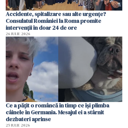
Accidente, spitalizare sau alte urgențe?
Consulatul României la Roma promite
intervenții în doar 24 de ore
26 IULIE 2026
Ce a pățit o româncă în timp ce își plimba
câinele în Germania. Mesajul ei a stârnit
dezbateri aprinse
25 IULIE 2026