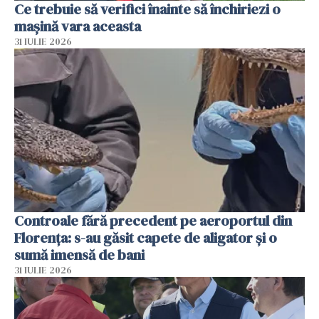
Ce trebuie să verifici înainte să închiriezi o
mașină vara aceasta
31 IULIE 2026
Controale fără precedent pe aeroportul din
Florența: s-au găsit capete de aligator și o
sumă imensă de bani
31 IULIE 2026