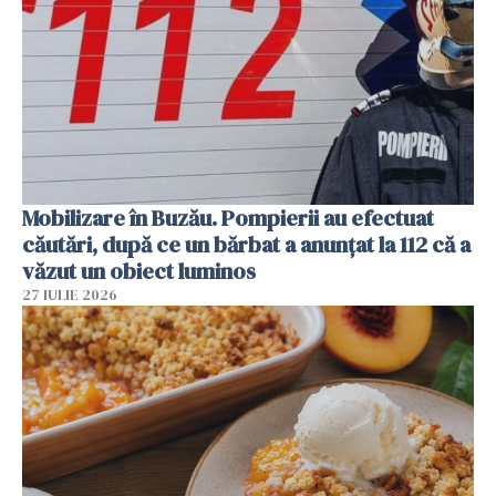
Mobilizare în Buzău. Pompierii au efectuat
căutări, după ce un bărbat a anunțat la 112 că a
văzut un obiect luminos
27 IULIE 2026