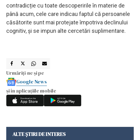
contradicție cu toate descoperirile în materie de
până acum, cele care indicau faptul că persoanele
căsătorite sunt mai protejate împotriva declinului
cognitiv, și se impun alte cercetări suplimentare.
Urmăriți-ne și pe
Google News
și în aplicațiile mobile
ALTE ȘTIRI DE INTERES