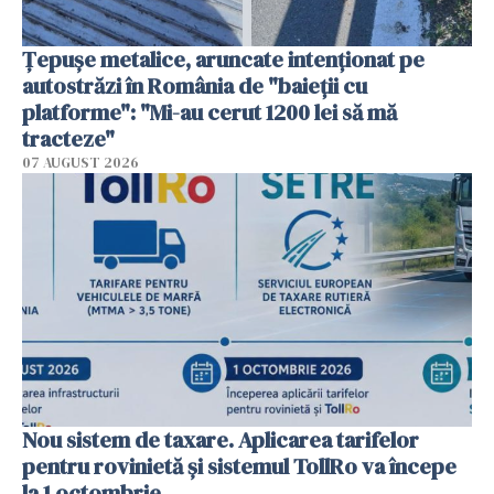
Țepușe metalice, aruncate intenționat pe
autostrăzi în România de "baieții cu
platforme": "Mi-au cerut 1200 lei să mă
tracteze"
07 AUGUST 2026
Nou sistem de taxare. Aplicarea tarifelor
pentru rovinietă şi sistemul TollRo va începe
la 1 octombrie