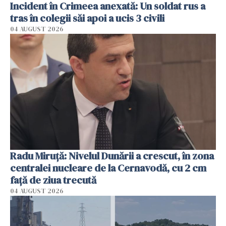
Incident în Crimeea anexată: Un soldat rus a
tras în colegii săi apoi a ucis 3 civili
04 AUGUST 2026
Radu Miruţă: Nivelul Dunării a crescut, în zona
centralei nucleare de la Cernavodă, cu 2 cm
faţă de ziua trecută
04 AUGUST 2026