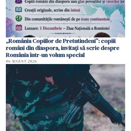
„România Copiilor de Pretutindeni”: copiii
români din diaspora, invitați să scrie despre
România într-un volum special
06 AUGUST 2026