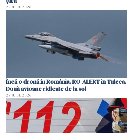
țară
29 IULIE 2026
Încă o dronă în România. RO-ALERT în Tulcea.
Două avioane ridicate de la sol
27 IULIE 2026