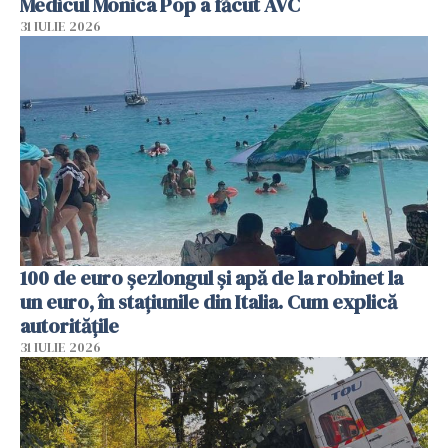
Medicul Monica Pop a făcut AVC
31 IULIE 2026
100 de euro șezlongul și apă de la robinet la
un euro, în stațiunile din Italia. Cum explică
autoritățile
31 IULIE 2026