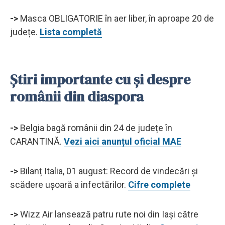
->
Masca OBLIGATORIE în aer liber, în aproape 20 de
județe.
Lista completă
Știri importante cu și despre
românii din diaspora
->
Belgia bagă românii din 24 de județe în
CARANTINĂ.
Vezi aici anunțul oficial MAE
->
Bilanț Italia, 01 august: Record de vindecări și
scădere ușoară a infectărilor.
Cifre complete
->
Wizz Air lansează patru rute noi din Iași către