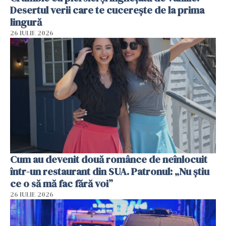
Desertul verii care te cucerește de la prima
lingură
26 IULIE 2026
Cum au devenit două românce de neînlocuit
într-un restaurant din SUA. Patronul: „Nu știu
ce o să mă fac fără voi”
26 IULIE 2026