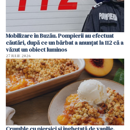
Mobilizare în Buzău. Pompierii au efectuat
căutări, după ce un bărbat a anunțat la 112 că a
văzut un obiect luminos
27 IULIE 2026
Crumble cu piersici și înghețată de vanilie.