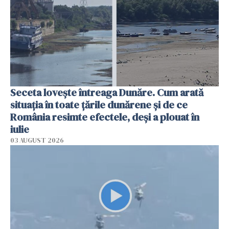
Seceta lovește întreaga Dunăre. Cum arată
situația în toate țările dunărene și de ce
România resimte efectele, deși a plouat în
iulie
03 AUGUST 2026