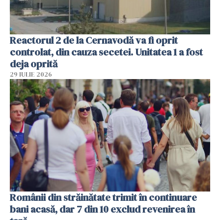
Reactorul 2 de la Cernavodă va fi oprit
controlat, din cauza secetei. Unitatea 1 a fost
deja oprită
29 IULIE 2026
Românii din străinătate trimit în continuare
bani acasă, dar 7 din 10 exclud revenirea în