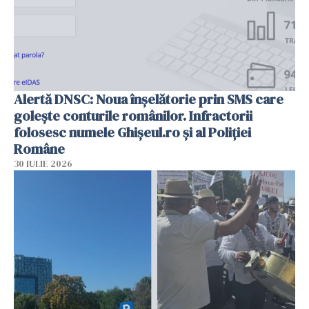
Alertă DNSC: Noua înșelătorie prin SMS care
golește conturile românilor. Infractorii
folosesc numele Ghișeul.ro și al Poliției
Române
30 IULIE 2026