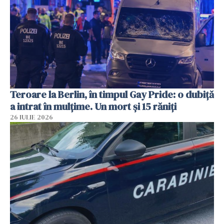
Teroare la Berlin, în timpul Gay Pride: o dubiță
a intrat în mulțime. Un mort și 15 răniți
26 IULIE 2026