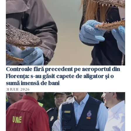
Controale fără precedent pe aeroportul din
Florența: s-au găsit capete de aligator și o
sumă imensă de bani
31 IULIE 2026