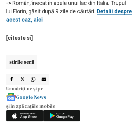
->
Român, înecat în apele unui lac din Italia. Trupul
lui Florin, găsit după 9 zile de căutări.
Detalii despre
acest caz, aici
[citeste si]
stirile serii
Urmăriți-ne și pe
Google News
și în aplicațiile mobile