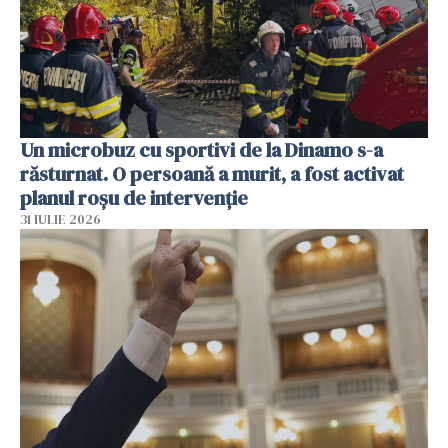
Un microbuz cu sportivi de la Dinamo s-a
răsturnat. O persoană a murit, a fost activat
planul roșu de intervenție
31 IULIE 2026