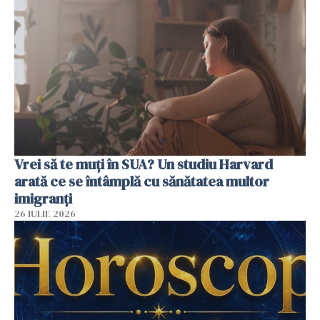
Vrei să te muți în SUA? Un studiu Harvard
arată ce se întâmplă cu sănătatea multor
imigranți
26 IULIE 2026