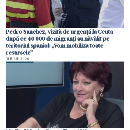
Pedro Sanchez, vizită de urgență la Ceuta
după ce 40 000 de migranți au năvălit pe
teritoriul spaniol: „Vom mobiliza toate
resursele"
31 IULIE 2026