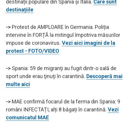
destinații populare din Spania și Italia.
Care sunt
destinațiile
->
Protest de AMPLOARE în Germania. Poliția
intervine în FORȚĂ la mitingul împotriva măsurilor
impuse de coronavirus.
Vezi aici imagini de la
protest - FOTO/VIDEO
->
Spania: 59 de migranţi au fugit dintr-o sală de
sport unde erau ţinuţi în carantină.
Descoperă mai
multe aici
->
MAE confirmă focarul de la ferma din Spania: 9
români INFECTAȚI, alți 8 băgați în carantină.
Vezi
comunicatul MAE