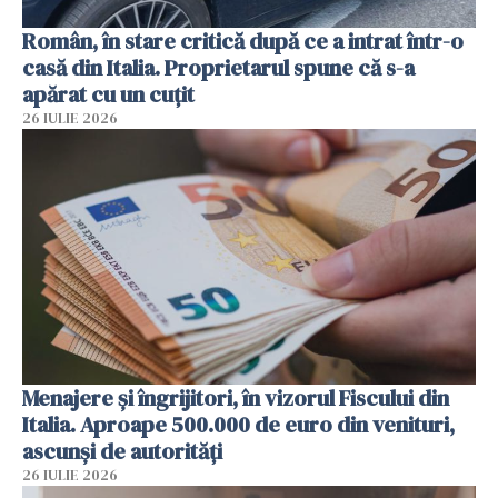
Român, în stare critică după ce a intrat într-o
casă din Italia. Proprietarul spune că s-a
apărat cu un cuțit
26 IULIE 2026
Menajere și îngrijitori, în vizorul Fiscului din
Italia. Aproape 500.000 de euro din venituri,
ascunși de autorități
26 IULIE 2026