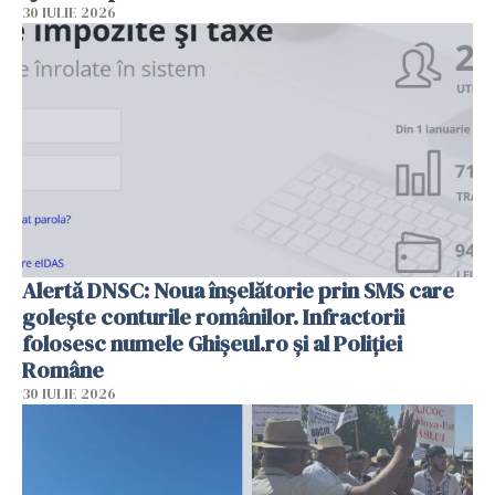
30 IULIE 2026
Alertă DNSC: Noua înșelătorie prin SMS care
golește conturile românilor. Infractorii
folosesc numele Ghișeul.ro și al Poliției
Române
30 IULIE 2026