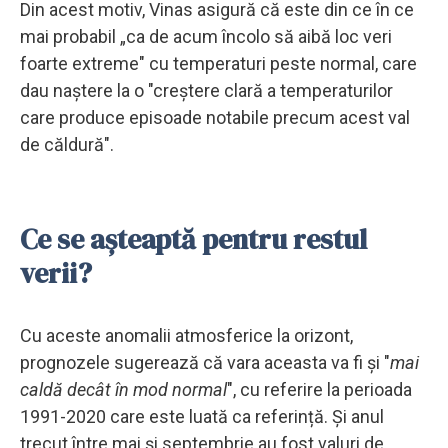
Din acest motiv, Vinas asigură că este din ce în ce
mai probabil „ca de acum încolo să aibă loc veri
foarte extreme" cu temperaturi peste normal, care
dau naștere la o "creștere clară a temperaturilor
care produce episoade notabile precum acest val
de căldură".
Ce se așteaptă pentru restul
verii?
Cu aceste anomalii atmosferice la orizont,
prognozele sugerează că vara aceasta va fi și "
mai
caldă decât în ​​mod normal
", cu referire la perioada
1991-2020 care este luată ca referință. Și anul
trecut între mai și septembrie au fost valuri de