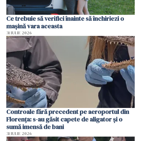
Ce trebuie să verifici înainte să închiriezi o
mașină vara aceasta
31 IULIE 2026
Controale fără precedent pe aeroportul din
Florența: s-au găsit capete de aligator și o
sumă imensă de bani
31 IULIE 2026