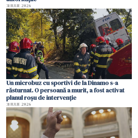
31 IULIE 2026
Un microbuz cu sportivi de la Dinamo s-a
răsturnat. O persoană a murit, a fost activat
planul roșu de intervenție
31 IULIE 2026