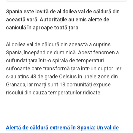
Spania este lovită de al doilea val de căldură din
această vară. Autoritățile au emis alerte de
caniculă în aproape toată țara.
Al doilea val de căldură din această a cuprins
Spania, începând de duminică. Acest fenomen a
cufundat țara într-o spirală de temperaturi
sufocante care transformă țara într-un cuptor. Ieri
s-au atins 43 de grade Celsius în unele zone din
Granada, iar marți sunt 13 comunități expuse
riscului din cauza temperaturilor ridicate.
Alertă de căldură extremă în Spania: Un val de