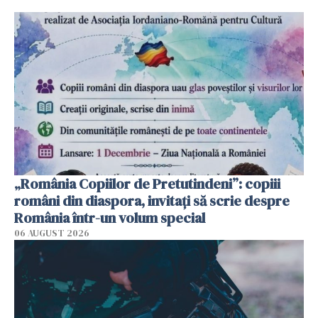
„România Copiilor de Pretutindeni”: copiii
români din diaspora, invitați să scrie despre
România într-un volum special
06 AUGUST 2026