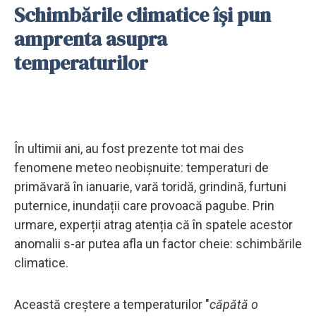
Schimbările climatice își pun
amprenta asupra
temperaturilor
În ultimii ani, au fost prezente tot mai des
fenomene meteo neobișnuite: temperaturi de
primăvară în ianuarie, vară toridă, grindină, furtuni
puternice, inundații care provoacă pagube. Prin
urmare, experții atrag atenția că în spatele acestor
anomalii s-ar putea afla un factor cheie: schimbările
climatice.
Această creștere a temperaturilor "
căpătă o