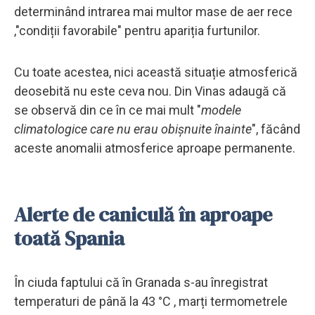
determinând intrarea mai multor mase de aer rece
,"condiții favorabile" pentru apariția furtunilor.
Cu toate acestea, nici această situație atmosferică
deosebită nu este ceva nou. Din Vinas adaugă că
se observă din ce în ce mai mult "
modele
climatologice care nu erau obișnuite înainte
", făcând
aceste anomalii atmosferice aproape permanente.
Alerte de caniculă în aproape
toată Spania
În ciuda faptului că în Granada s-au înregistrat
temperaturi de până la 43 °C , marți termometrele