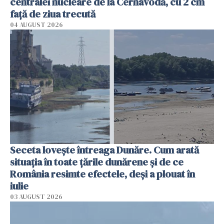
centralei nucleare de la Cernavodă, cu 2 cm
faţă de ziua trecută
04 AUGUST 2026
Seceta lovește întreaga Dunăre. Cum arată
situația în toate țările dunărene și de ce
România resimte efectele, deși a plouat în
iulie
03 AUGUST 2026