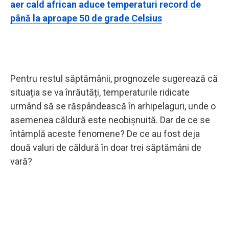
aer cald african aduce temperaturi record de
până la aproape 50 de grade Celsius
Pentru restul săptămânii, prognozele sugerează că
situația se va înrăutăți, temperaturile ridicate
urmând să se răspândească în arhipelaguri, unde o
asemenea căldură este neobișnuită. Dar de ce se
întâmplă aceste fenomene? De ce au fost deja
două valuri de căldură în doar trei săptămâni de
vară?