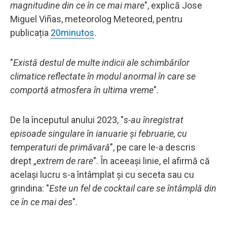
magnitudine din ce în ce mai mare
", explică Jose
Miguel Viñas, meteorolog Meteored, pentru
publicația
20minutos
.
"
Există destul de multe indicii ale schimbărilor
climatice reflectate în modul anormal în care se
comportă atmosfera în ultima vreme
".
De la începutul anului 2023, "
s-au înregistrat
episoade singulare în ianuarie și februarie, cu
temperaturi de primăvară
", pe care le-a descris
drept „
extrem de rare
". În aceeași linie, el afirmă că
același lucru s-a întâmplat și cu seceta sau cu
grindina: "
Este un fel de cocktail care se întâmplă din
ce în ce mai des
".