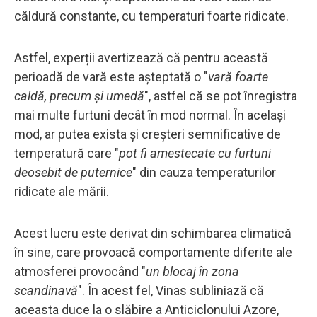
căldură constante, cu temperaturi foarte ridicate.
Astfel, experții avertizează că pentru această
perioadă de vară este așteptată o "
vară foarte
caldă, precum și umedă
", astfel că se pot înregistra
mai multe furtuni decât în ​​mod normal. În același
mod, ar putea exista și creșteri semnificative de
temperatură care "
pot fi amestecate cu furtuni
deosebit de puternice
" din cauza temperaturilor
ridicate ale mării.
Acest lucru este derivat din schimbarea climatică
în sine, care provoacă comportamente diferite ale
atmosferei provocând "
un blocaj în zona
scandinavă
". În acest fel, Vinas subliniază că
aceasta duce la o slăbire a Anticiclonului Azore,