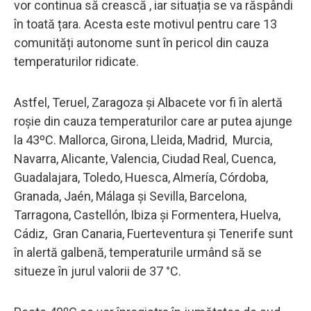
vor continua să crească , iar situația se va răspândi
în toată țara. Acesta este motivul pentru care 13
comunități autonome sunt în pericol din cauza
temperaturilor ridicate.
Astfel, Teruel, Zaragoza și Albacete vor fi în alertă
roșie din cauza temperaturilor care ar putea ajunge
la 43ºC. Mallorca, Girona, Lleida, Madrid, Murcia,
Navarra, Alicante, Valencia, Ciudad Real, Cuenca,
Guadalajara, Toledo, Huesca, Almería, Córdoba,
Granada, Jaén, Málaga și Sevilla, Barcelona, ​​
Tarragona, Castellón, Ibiza și Formentera, Huelva,
Cádiz, Gran Canaria, Fuerteventura și Tenerife sunt
în alertă galbenă, temperaturile urmând să se
situeze în jurul valorii de 37 °C.