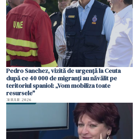
Pedro Sanchez, vizită de urgență la Ceuta
după ce 40 000 de migranți au năvălit pe
teritoriul spaniol: „Vom mobiliza toate
resursele"
31 IULIE 2026