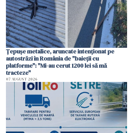
Țepușe metalice, aruncate intenționat pe
autostrăzi în România de "baieții cu
platforme": "Mi-au cerut 1200 lei să mă
tracteze"
07 AUGUST 2026