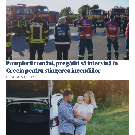
Pompierii români, pregătiţi să intervină în
Grecia pentru stingerea incendiilor
01 AUGUST 2026