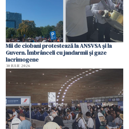
Mii de ciobani protestează la ANSVSA și la
Guvern. Îmbrânceli cu jandarmii și gaze
lacrimogene
30 IULIE 2026