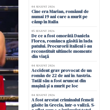
04 AUGUST 2026
Cine era Marian, românul de
numai 19 ani care a murit pe
câmp în Italia
05 AUGUST 2026
De ce a fost omorâtă Daniela
Florea, românca găsită în lada
patului. Procurorii italieni i-au
reconstituit ultimele momente
din viață
04 AUGUST 2026
Accident grav provocat de un
român de 22 de ani în Austria.
Tatăl său a fost aruncat din
mașină și a murit pe loc
04 AUGUST 2026
A fost arestat criminalul femeii
găsite în Grecia, într-o valiză. S-