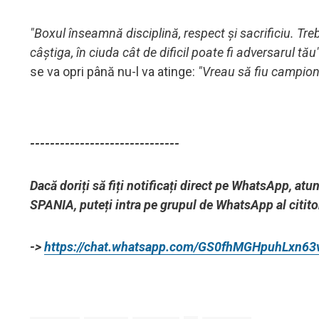
"Boxul înseamnă disciplină, respect și sacrificiu. Trebu
câștiga, în ciuda cât de dificil poate fi adversarul tău"
se va opri până nu-l va atinge:
"Vreau să fiu campion
------------------------------
Dacă doriți să fiți notificați direct pe WhatsApp, at
SPANIA, puteți intra pe grupul de WhatsApp al cititor
->
https://chat.whatsapp.com/GS0fhMGHpuhLxn6