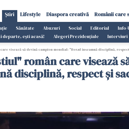
Știri
Lifestyle
Diaspora creativă
Românii care 
ație
Sănătate
Abuzuri
Social
Editorial
Info-
ti departe, ești acasă!
Alegeri Prezidențiale
Interviuri
 care visează să devină campion mondial: "Boxul înseamnă disciplină, respect 
uștiul" român care visează 
 disciplină, respect și sac