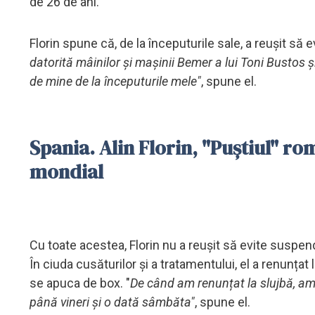
de 26 de ani.
Florin spune că, de la începuturile sale, a reușit să e
datorită mâinilor și mașinii Bemer a lui Toni Bustos ș
de mine de la începuturile mele"
, spune el.
Spania. Alin Florin, "Puștiul" r
mondial
Cu toate acestea, Florin nu a reușit să evite suspend
În ciuda cusăturilor și a tratamentului, el a renunțat
se apuca de box. "
De când am renunțat la slujbă, am 
până vineri și o dată sâmbăta"
, spune el.