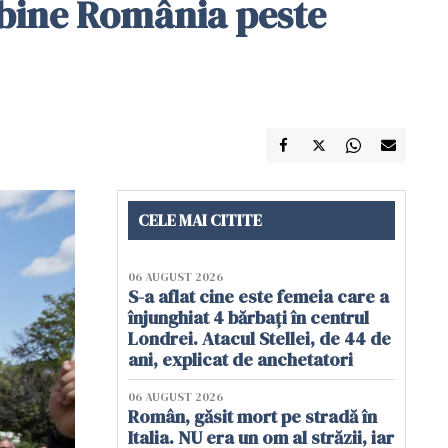
 bine România peste
CELE MAI CITITE
06 AUGUST 2026
S-a aflat cine este femeia care a
înjunghiat 4 bărbați în centrul
Londrei. Atacul Stellei, de 44 de
ani, explicat de anchetatori
06 AUGUST 2026
Român, găsit mort pe stradă în
Italia. NU era un om al străzii, iar