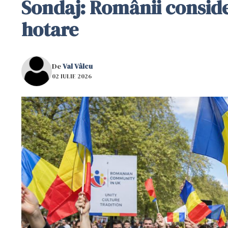
Sondaj: Românii conside
hotare
De
Val Vâlcu
02 IULIE 2026