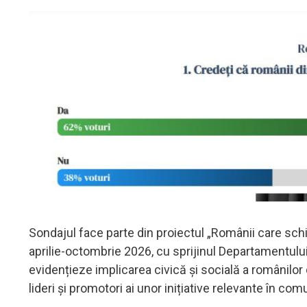
Sondajul face parte din proiectul „Românii care s
aprilie-octombrie 2026, cu sprijinul Departamentului
evidențieze implicarea civică și socială a românilo
lideri și promotori ai unor inițiative relevante în comu