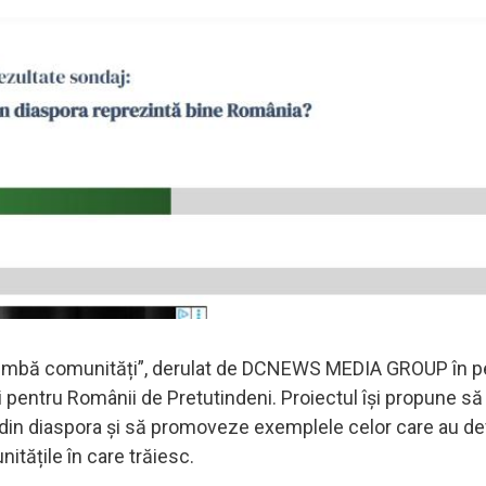
chimbă comunități”, derulat de DCNEWS MEDIA GROUP în p
 pentru Românii de Pretutindeni. Proiectul își propune să
r din diaspora și să promoveze exemplele celor care au de
nitățile în care trăiesc.