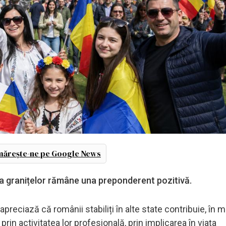
ărește-ne pe Google News
a granițelor rămâne una preponderent pozitivă.
 apreciază că românii stabiliți în alte state contribuie, în 
prin activitatea lor profesională, prin implicarea în viața