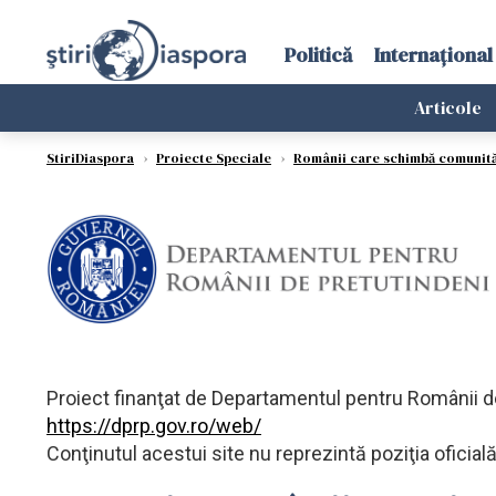
Politică
Internațional
Articole
StiriDiaspora
›
Proiecte Speciale
›
Românii care schimbă comunită
Proiect finanţat de Departamentul pentru Românii de
https://dprp.gov.ro/web/
Conţinutul acestui site nu reprezintă poziţia oficia