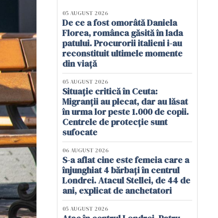
05 AUGUST 2026
De ce a fost omorâtă Daniela
Florea, românca găsită în lada
patului. Procurorii italieni i-au
reconstituit ultimele momente
din viață
05 AUGUST 2026
Situație critică în Ceuta:
Migranții au plecat, dar au lăsat
în urma lor peste 1.000 de copii.
Centrele de protecție sunt
sufocate
06 AUGUST 2026
S-a aflat cine este femeia care a
înjunghiat 4 bărbați în centrul
Londrei. Atacul Stellei, de 44 de
ani, explicat de anchetatori
05 AUGUST 2026