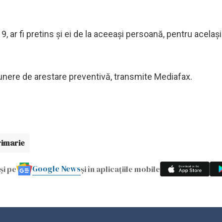
9, ar fi pretins și ei de la aceeași persoană, pentru același
punere de arestare preventivă, transmite Mediafax.
rimarie
Google News
și pe
și în aplicațiile mobile