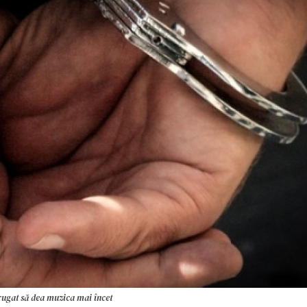
 rugat să dea muzica mai încet