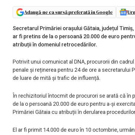
Adaugă-ne ca sursă preferată în Google
Urm
Secretarul Primăriei orașului Gătaia, județul Timiș, 
ar fi pretins de la o persoană 20.000 de euro pentr
atribuții în domeniul retrocedărilor.
Potrivit unui comunicat al DNA, procurorii din cadrul
penale și reținerea pentru 24 de ore a secretarului P
de luare de mită și trafic de influență.
În rechizitoriul întocmit de procurori se arată că în
de la o persoană 20.000 de euro pentru a-și exercita
Primăriei Gătaia cu atribuții în derularea procedurilo
El ar fi primit 14.000 de euro în 10 octombrie, urmân