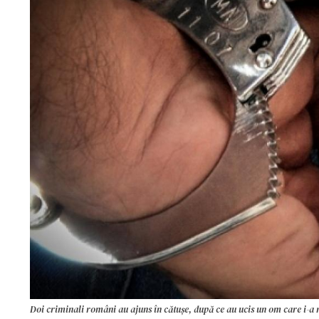
Doi criminali români au ajuns în cătușe, după ce au ucis un om care i-a