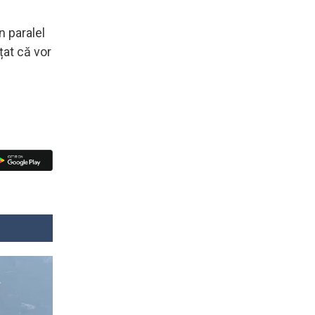
n paralel
țat că vor