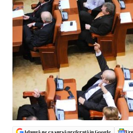
Adaugă-ne ca sursă preferată în Google
Urm