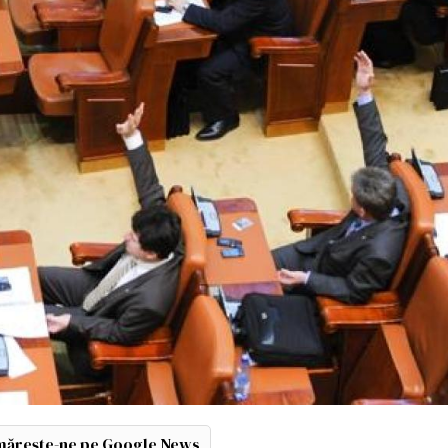
ărește-ne pe Google News