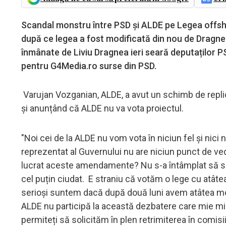
Scandal monstru între PSD și ALDE pe Legea offshor
după ce legea a fost modificată din nou de Dragn
înmânate de Liviu Dragnea ieri seară deputaților P
pentru G4Media.ro surse din PSD.
Varujan Vozganian, ALDE, a avut un schimb de replic
și anunțând că ALDE nu va vota proiectul.
"Noi cei de la ALDE nu vom vota în niciun fel și nici
reprezentat al Guvernului nu are niciun punct de vede
lucrat aceste amendamente? Nu s-a întâmplat să se 
cel puțin ciudat. E straniu că votăm o lege cu atâte
serioși suntem dacă după două luni avem atâtea mod
ALDE nu participă la această dezbatere care mie mi
permiteți să solicităm în plen retrimiterea în comis