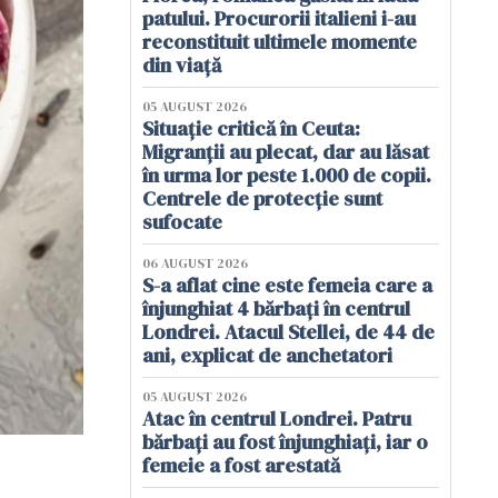
patului. Procurorii italieni i-au
reconstituit ultimele momente
din viață
05 AUGUST 2026
Situație critică în Ceuta:
Migranții au plecat, dar au lăsat
în urma lor peste 1.000 de copii.
Centrele de protecție sunt
sufocate
06 AUGUST 2026
S-a aflat cine este femeia care a
înjunghiat 4 bărbați în centrul
Londrei. Atacul Stellei, de 44 de
ani, explicat de anchetatori
05 AUGUST 2026
Atac în centrul Londrei. Patru
bărbați au fost înjunghiați, iar o
femeie a fost arestată