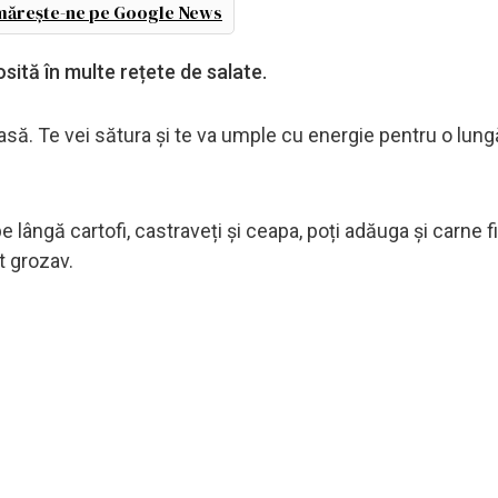
ărește-ne pe Google News
osită în multe rețete de salate.
asă. Te vei sătura și te va umple cu energie pentru o lung
e lângă cartofi, castraveți și ceapa, poți adăuga și carne f
t grozav.