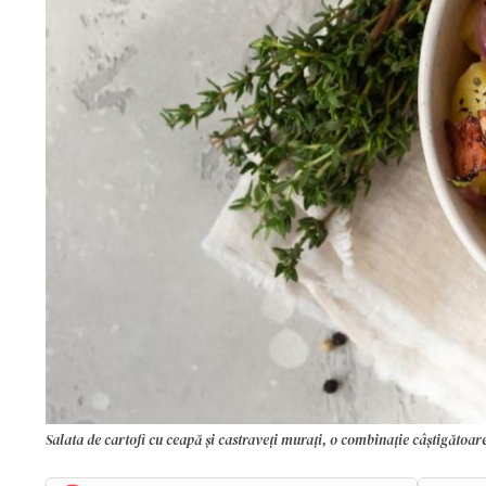
Salata de cartofi cu ceapă și castraveți murați, o combinație câștigătoar