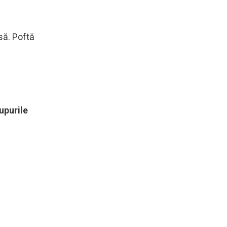
să. Poftă
upurile