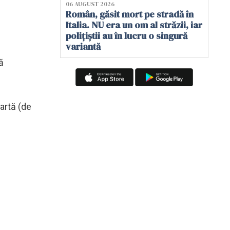
06 AUGUST 2026
Român, găsit mort pe stradă în
Italia. NU era un om al străzii, iar
polițiștii au în lucru o singură
variantă
ă
iartă (de