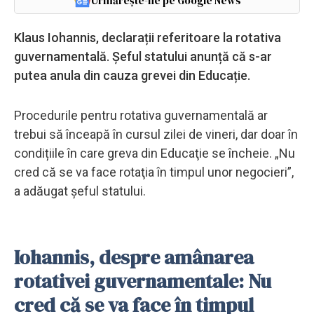
Urmărește-ne pe Google News
Klaus Iohannis, declarații referitoare la rotativa
guvernamentală. Șeful statului anunță că s-ar
putea anula din cauza grevei din Educație.
Procedurile pentru rotativa guvernamentală ar
trebui să înceapă în cursul zilei de vineri, dar doar în
condițiile în care greva din Educaţie se încheie. „Nu
cred că se va face rotaţia în timpul unor negocieri”,
a adăugat şeful statului.
Iohannis, despre amânarea
rotativei guvernamentale: Nu
cred că se va face în timpul