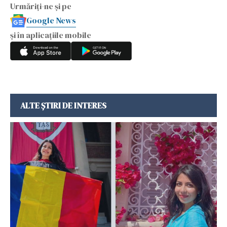
Urmăriți-ne și pe
Google News
și în aplicațiile mobile
ALTE ȘTIRI DE INTERES