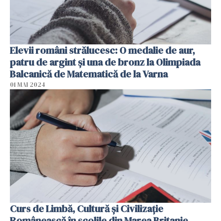
Elevii români strălucesc: O medalie de aur,
patru de argint şi una de bronz la Olimpiada
Balcanică de Matematică de la Varna
01 MAI 2024
Curs de Limbă, Cultură și Civilizație
Românească în școlile din Marea Britanie.