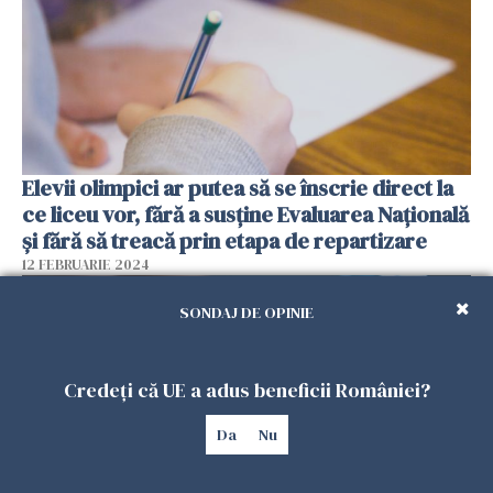
Elevii olimpici ar putea să se înscrie direct la
ce liceu vor, fără a susține Evaluarea Națională
și fără să treacă prin etapa de repartizare
12 FEBRUARIE 2024
SONDAJ DE OPINIE
Credeți că UE a adus beneficii României?
Da
Nu