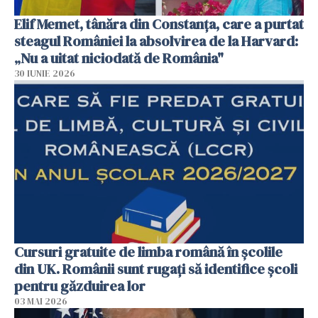
Elif Memet, tânăra din Constanța, care a purtat
steagul României la absolvirea de la Harvard:
„Nu a uitat niciodată de România"
30 IUNIE 2026
Cursuri gratuite de limba română în școlile
din UK. Românii sunt rugați să identifice școli
pentru găzduirea lor
03 MAI 2026