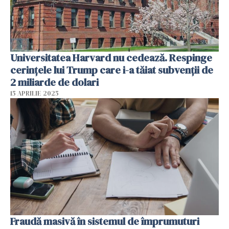
Universitatea Harvard nu cedează. Respinge
cerinţele lui Trump care i-a tăiat subvenţii de
2 miliarde de dolari
15 APRILIE 2025
Fraudă masivă în sistemul de împrumuturi