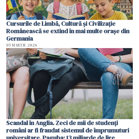
Cursurile de Limbă, Cultură și Civilizație
Românească se extind în mai multe orașe din
Germania
05 MARTIE 2026
Scandal în Anglia. Zeci de mii de studenți
români ar fi fraudat sistemul de împrumuturi
universitare. Paguba: 13 miliarde de lire