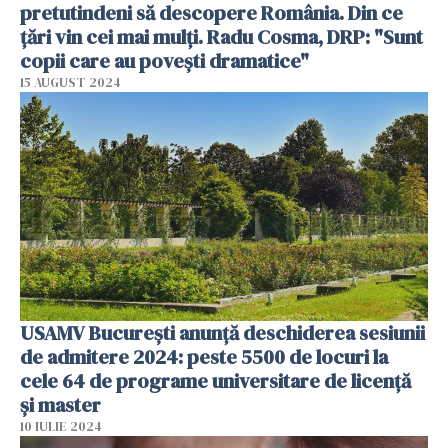
pretutindeni să descopere România. Din ce
țări vin cei mai mulți. Radu Cosma, DRP: "Sunt
copii care au povești dramatice"
15 AUGUST 2024
USAMV București anunță deschiderea sesiunii
de admitere 2024: peste 5500 de locuri la
cele 64 de programe universitare de licență
și master
10 IULIE 2024