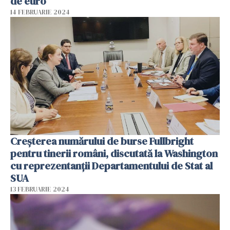
de euro
14 FEBRUARIE 2024
Creșterea numărului de burse Fullbright
pentru tinerii români, discutată la Washington
cu reprezentanții Departamentului de Stat al
SUA
13 FEBRUARIE 2024