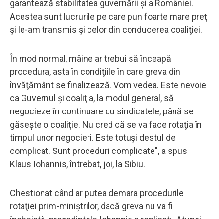
garantează stabilitatea guvernării şi a României.
Acestea sunt lucrurile pe care pun foarte mare preţ
şi le-am transmis şi celor din conducerea coaliţiei.
În mod normal, mâine ar trebui să înceapă
procedura, asta în condiţiile în care greva din
învăţământ se finalizează. Vom vedea. Este nevoie
ca Guvernul şi coaliţia, la modul general, să
negocieze în continuare cu sindicatele, până se
găseşte o coaliţie. Nu cred că se va face rotaţia în
timpul unor negocieri. Este totuşi destul de
complicat. Sunt proceduri complicate", a spus
Klaus Iohannis, întrebat, joi, la Sibiu.
Chestionat când ar putea demara procedurile
rotaţiei prim-miniştrilor, dacă greva nu va fi