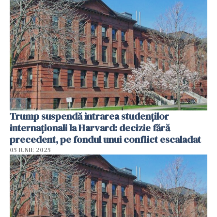
Trump suspendă intrarea studenților
internaționali la Harvard: decizie fără
precedent, pe fondul unui conflict escaladat
05 IUNIE 2025