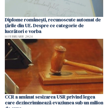
Diplome românești, recunoscute automat de
țările din UE. Despre ce categorie de
lucrători e vorba
14 FEBRUARIE 2024
CCR a amânat sesizarea USR privind legea
care dezincriminează evaziunea sub un milion