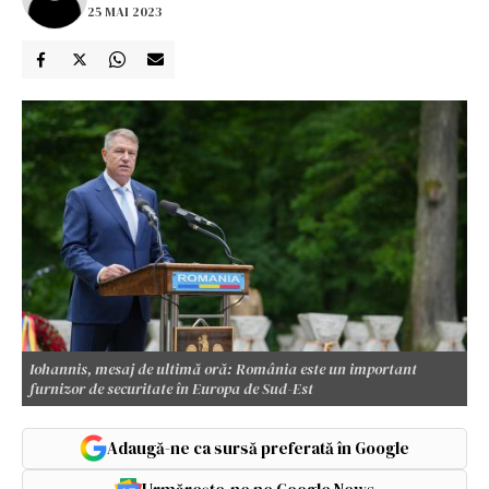
25 MAI 2023
Iohannis, mesaj de ultimă oră: România este un important
furnizor de securitate în Europa de Sud-Est
Adaugă-ne ca sursă preferată în Google