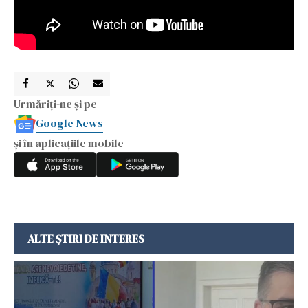
Urmăriți-ne și pe
Google News
și în aplicațiile mobile
ALTE ȘTIRI DE INTERES