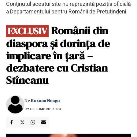
Conţinutul acestui site nu reprezintă poziţia oficială
a Departamentului pentru Românii de Pretutindeni.
Românii din
EXCLUSIV
diaspora și dorința de
implicare în țară –
dezbatere cu Cristian
Stîncanu
De
Roxana Neagu
09 OCTOMBRIE 2024