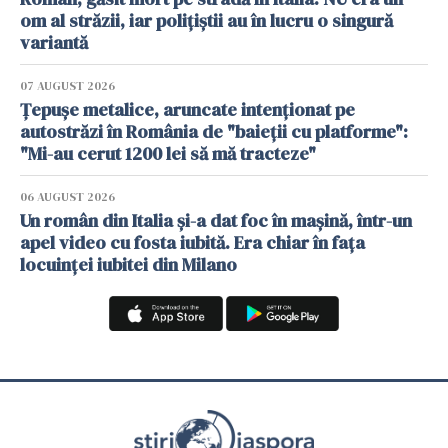
om al străzii, iar polițiștii au în lucru o singură
variantă
07 AUGUST 2026
Țepușe metalice, aruncate intenționat pe
autostrăzi în România de "baieții cu platforme":
"Mi-au cerut 1200 lei să mă tracteze"
06 AUGUST 2026
Un român din Italia și-a dat foc în mașină, într-un
apel video cu fosta iubită. Era chiar în fața
locuinței iubitei din Milano