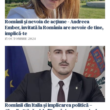
Românii și nevoia de acțiune - Andreea
Ember, invitată la România are nevoie de tine,
implică-te
15 OCTOMBRIE 2024
Românii din Italia și implicarea politică –