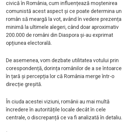
civică în România, cum influențează moștenirea
comunistă acest aspect și ce poate determina un
român să meargă la vot, având în vedere prezența
minimă la ultimele alegeri, când doar aproximativ
200.000 de români din Diaspora și-au exprimat
opțiunea electorală.
De asemenea, vom dezbate utilitatea votului prin
corespondență, dorința românilor de a se întoarce
în țară și percepția lor că România merge într-o
direcție greșită.
În ciuda acestei viziuni, românii au mai multă
încredere în autoritățile locale decât în cele
centrale, o discrepanță ce va fi analizată în detaliu.