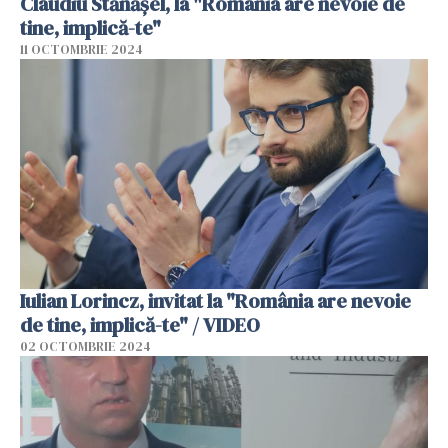
Claudiu Stănășel, la "România are nevoie de
tine, implică-te"
11 OCTOMBRIE 2024
Iulian Lorincz, invitat la "România are nevoie
de tine, implică-te" / VIDEO
02 OCTOMBRIE 2024