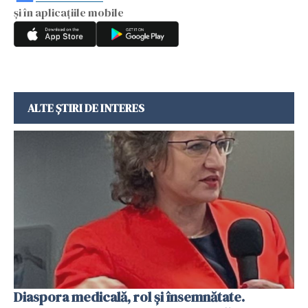
și în aplicațiile mobile
ALTE ȘTIRI DE INTERES
Diaspora medicală, rol și însemnătate.