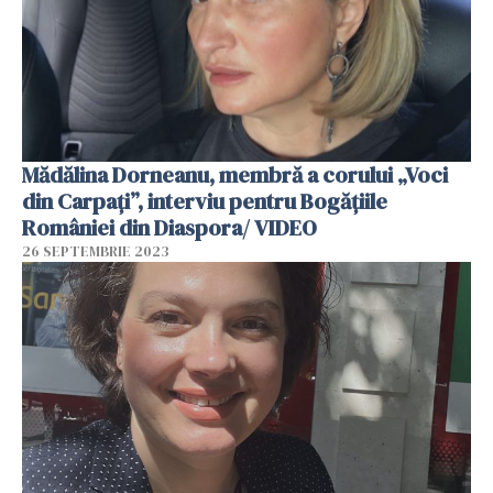
Mădălina Dorneanu, membră a corului „Voci
din Carpați”, interviu pentru Bogățiile
României din Diaspora/ VIDEO
26 SEPTEMBRIE 2023