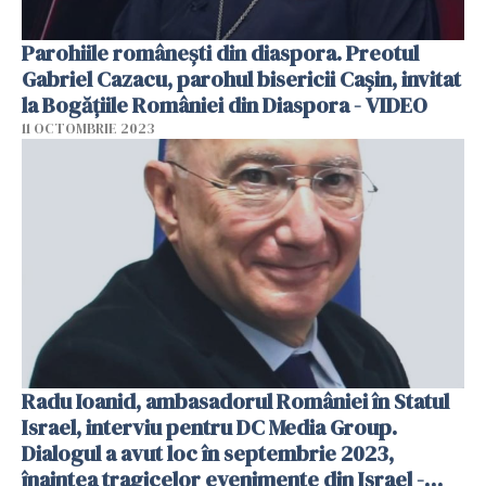
Parohiile românești din diaspora. Preotul
Gabriel Cazacu, parohul bisericii Cașin, invitat
la Bogățiile României din Diaspora - VIDEO
11 OCTOMBRIE 2023
Radu Ioanid, ambasadorul României în Statul
Israel, interviu pentru DC Media Group.
Dialogul a avut loc în septembrie 2023,
înaintea tragicelor evenimente din Israel -