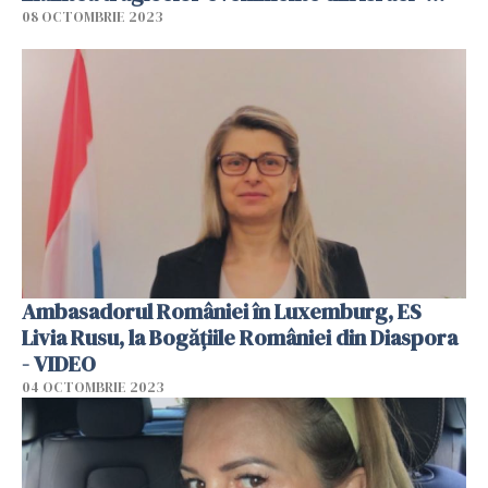
VIDEO
08 OCTOMBRIE 2023
Ambasadorul României în Luxemburg, ES
Livia Rusu, la Bogățiile României din Diaspora
- VIDEO
04 OCTOMBRIE 2023