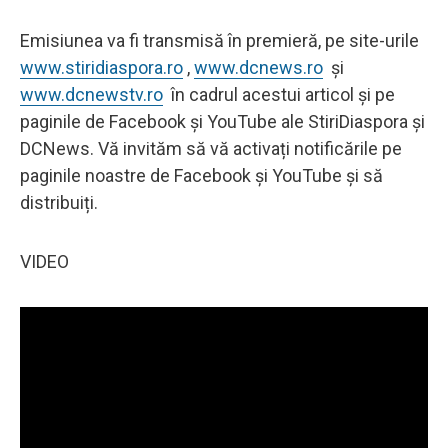
Emisiunea va fi transmisă în premieră, pe site-urile
www.stiridiaspora.ro
,
www.dcnews.ro
și
www.dcnewstv.ro
în cadrul acestui articol și pe
paginile de Facebook și YouTube ale StiriDiaspora și
DCNews. Vă invităm să vă activați notificările pe
paginile noastre de Facebook și YouTube și să
distribuiți.
VIDEO