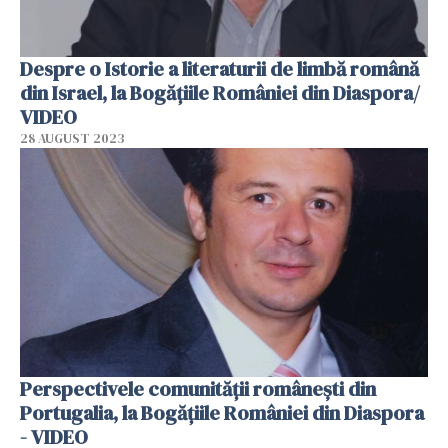
Despre o Istorie a literaturii de limbă română
din Israel, la Bogățiile României din Diaspora/
VIDEO
28 AUGUST 2023
Perspectivele comunității românești din
Portugalia, la Bogățiile României din Diaspora
- VIDEO