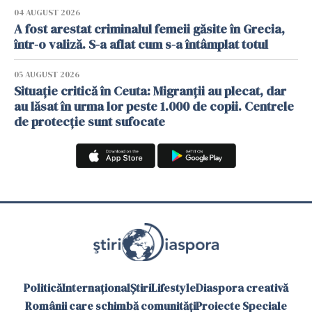
04 AUGUST 2026
A fost arestat criminalul femeii găsite în Grecia,
într-o valiză. S-a aflat cum s-a întâmplat totul
05 AUGUST 2026
Situație critică în Ceuta: Migranții au plecat, dar
au lăsat în urma lor peste 1.000 de copii. Centrele
de protecție sunt sufocate
Politică
Internațional
Știri
Lifestyle
Diaspora creativă
Românii care schimbă comunități
Proiecte Speciale