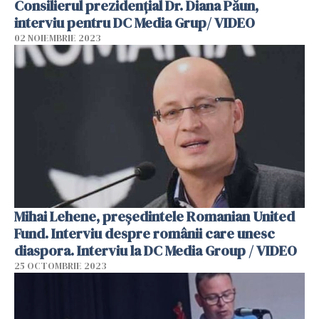
Consilierul prezidențial Dr. Diana Păun,
interviu pentru DC Media Grup/ VIDEO
02 NOIEMBRIE 2023
Mihai Lehene, președintele Romanian United
Fund. Interviu despre românii care unesc
diaspora. Interviu la DC Media Group / VIDEO
25 OCTOMBRIE 2023