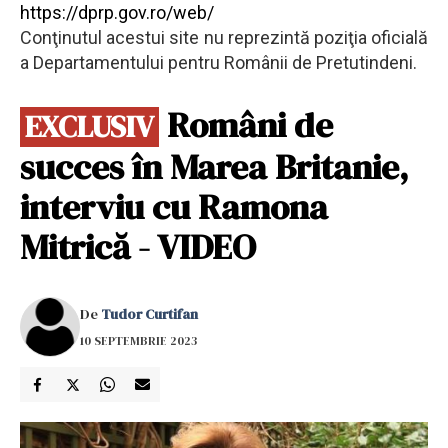
https://dprp.gov.ro/web/
Conţinutul acestui site nu reprezintă poziţia oficială
a Departamentului pentru Românii de Pretutindeni.
Români de
EXCLUSIV
succes în Marea Britanie,
interviu cu Ramona
Mitrică - VIDEO
De
Tudor Curtifan
10 SEPTEMBRIE 2023