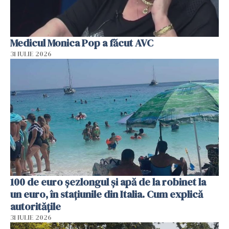
Medicul Monica Pop a făcut AVC
31 IULIE 2026
100 de euro șezlongul și apă de la robinet la
un euro, în stațiunile din Italia. Cum explică
autoritățile
31 IULIE 2026