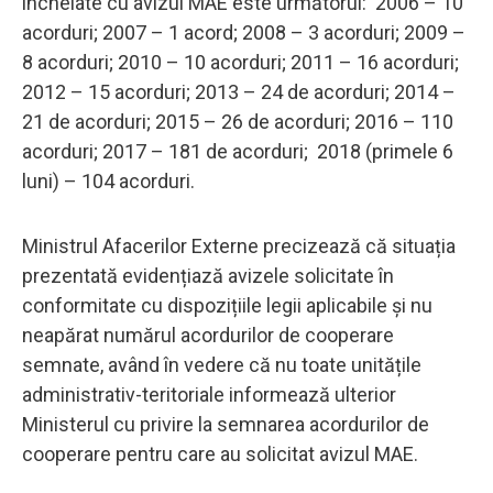
încheiate cu avizul MAE este următorul: 2006 – 10
acorduri; 2007 – 1 acord; 2008 – 3 acorduri; 2009 –
8 acorduri; 2010 – 10 acorduri; 2011 – 16 acorduri;
2012 – 15 acorduri; 2013 – 24 de acorduri; 2014 –
21 de acorduri; 2015 – 26 de acorduri; 2016 – 110
acorduri; 2017 – 181 de acorduri; 2018 (primele 6
luni) – 104 acorduri.
Ministrul Afacerilor Externe precizează că situația
prezentată evidențiază avizele solicitate în
conformitate cu dispozițiile legii aplicabile și nu
neapărat numărul acordurilor de cooperare
semnate, având în vedere că nu toate unitățile
administrativ-teritoriale informează ulterior
Ministerul cu privire la semnarea acordurilor de
cooperare pentru care au solicitat avizul MAE.