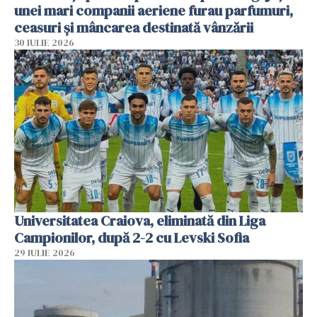
unei mari companii aeriene furau parfumuri,
ceasuri și mâncarea destinată vânzării
30 IULIE 2026
Universitatea Craiova, eliminată din Liga
Campionilor, după 2-2 cu Levski Sofia
29 IULIE 2026