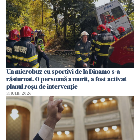
Un microbuz cu sportivi de la Dinamo s-a
răsturnat. O persoană a murit, a fost activat
planul roșu de intervenție
31 IULIE 2026