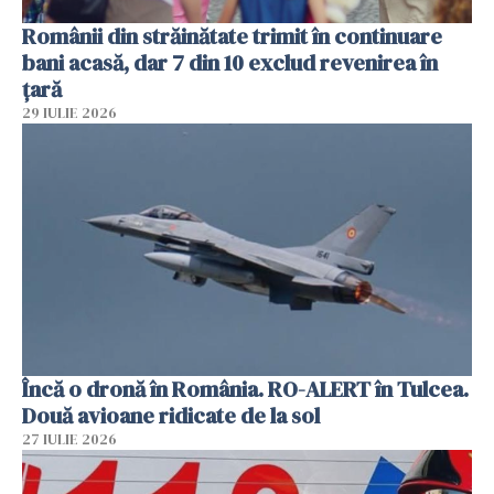
Românii din străinătate trimit în continuare
bani acasă, dar 7 din 10 exclud revenirea în
țară
29 IULIE 2026
Încă o dronă în România. RO-ALERT în Tulcea.
Două avioane ridicate de la sol
27 IULIE 2026