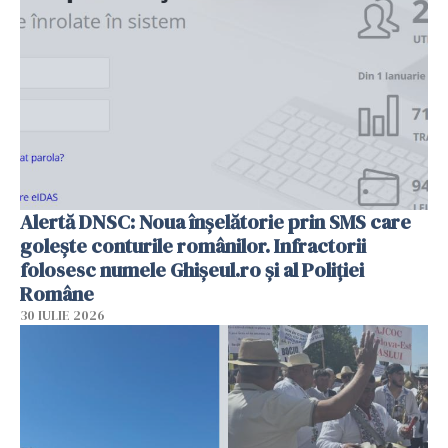
Alertă DNSC: Noua înșelătorie prin SMS care
golește conturile românilor. Infractorii
folosesc numele Ghișeul.ro și al Poliției
Române
30 IULIE 2026