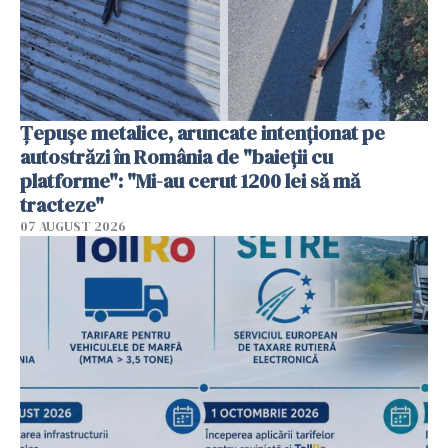
Țepușe metalice, aruncate intenționat pe
autostrăzi în România de "baieții cu
platforme": "Mi-au cerut 1200 lei să mă
tracteze"
07 AUGUST 2026