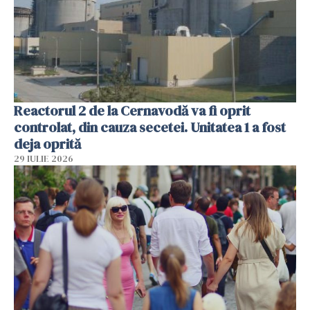
Reactorul 2 de la Cernavodă va fi oprit
controlat, din cauza secetei. Unitatea 1 a fost
deja oprită
29 IULIE 2026