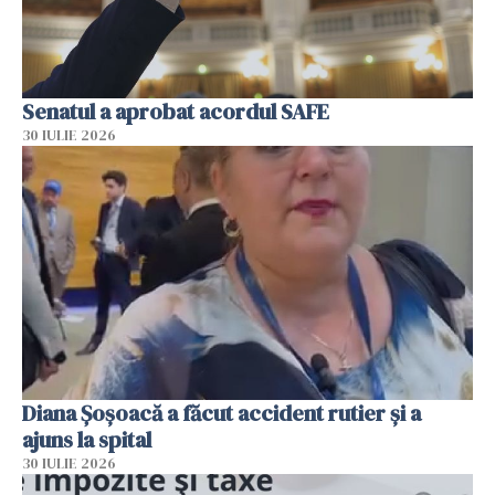
Senatul a aprobat acordul SAFE
30 IULIE 2026
Diana Șoșoacă a făcut accident rutier și a
ajuns la spital
30 IULIE 2026