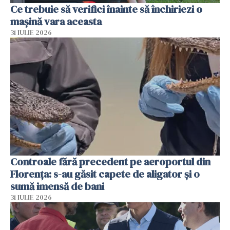
Ce trebuie să verifici înainte să închiriezi o
mașină vara aceasta
31 IULIE 2026
Controale fără precedent pe aeroportul din
Florența: s-au găsit capete de aligator și o
sumă imensă de bani
31 IULIE 2026