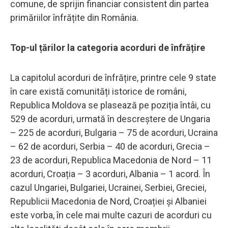
comune, de sprijin financiar consistent din partea
primăriilor înfrățite din România.
Top-ul țărilor la categoria acorduri de înfrățire
La capitolul acorduri de înfrățire, printre cele 9 state
în care există comunități istorice de români,
Republica Moldova se plasează pe poziția întâi, cu
529 de acorduri, urmată în descreștere de Ungaria
– 225 de acorduri, Bulgaria – 75 de acorduri, Ucraina
– 62 de acorduri, Serbia – 40 de acorduri, Grecia –
23 de acorduri, Republica Macedonia de Nord – 11
acorduri, Croația – 3 acorduri, Albania – 1 acord. În
cazul Ungariei, Bulgariei, Ucrainei, Serbiei, Greciei,
Republicii Macedonia de Nord, Croației și Albaniei
este vorba, în cele mai multe cazuri de acorduri cu