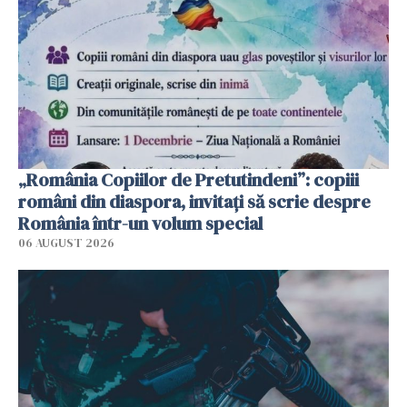
„România Copiilor de Pretutindeni”: copiii
români din diaspora, invitați să scrie despre
România într-un volum special
06 AUGUST 2026