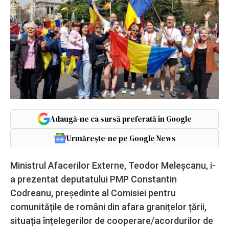
Adaugă-ne ca sursă preferată în Google
Urmărește-ne pe Google News
Ministrul Afacerilor Externe, Teodor Meleșcanu, i-
a prezentat deputatului PMP Constantin
Codreanu, președinte al Comisiei pentru
comunitățile de români din afara granițelor țării,
situația înțelegerilor de cooperare/acordurilor de