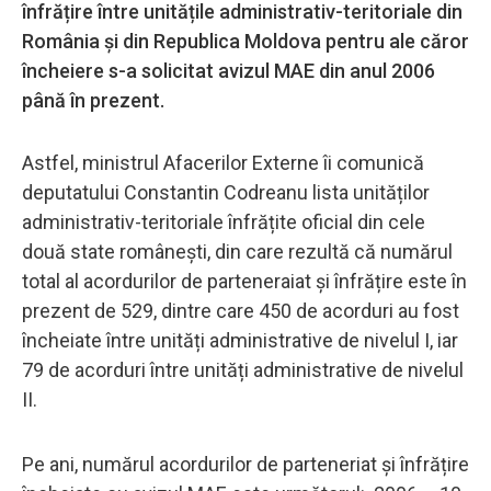
înfrățire între unitățile administrativ-teritoriale din
România și din Republica Moldova pentru ale căror
încheiere s-a solicitat avizul MAE din anul 2006
până în prezent.
Astfel, ministrul Afacerilor Externe îi comunică
deputatului Constantin Codreanu lista unităților
administrativ-teritoriale înfrățite oficial din cele
două state românești, din care rezultă că numărul
total al acordurilor de parteneraiat și înfrățire este în
prezent de 529, dintre care 450 de acorduri au fost
încheiate între unități administrative de nivelul I, iar
79 de acorduri între unități administrative de nivelul
II.
Pe ani, numărul acordurilor de parteneriat și înfrățire