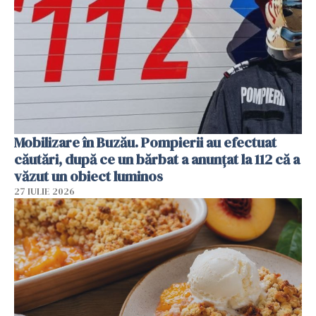
Mobilizare în Buzău. Pompierii au efectuat
căutări, după ce un bărbat a anunțat la 112 că a
văzut un obiect luminos
27 IULIE 2026