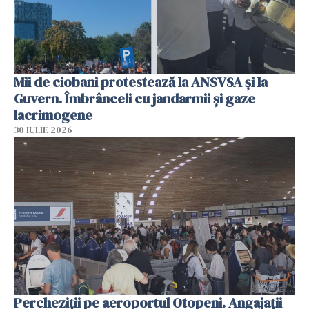
Mii de ciobani protestează la ANSVSA și la
Guvern. Îmbrânceli cu jandarmii și gaze
lacrimogene
30 IULIE 2026
Percheziții pe aeroportul Otopeni. Angajații