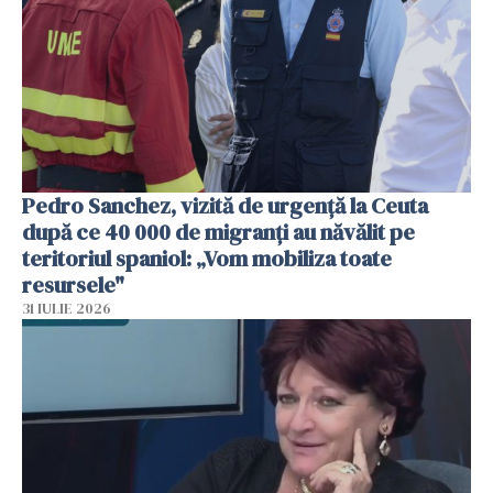
Pedro Sanchez, vizită de urgență la Ceuta
după ce 40 000 de migranți au năvălit pe
teritoriul spaniol: „Vom mobiliza toate
resursele"
31 IULIE 2026