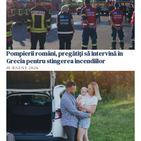
Pompierii români, pregătiţi să intervină în
Grecia pentru stingerea incendiilor
01 AUGUST 2026