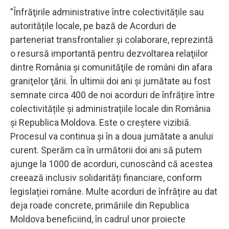
”Înfrăţirile administrative între colectivitățile sau
autoritățile locale, pe bază de Acorduri de
parteneriat transfrontalier și colaborare, reprezintă
o resursă importantă pentru dezvoltarea relaţiilor
dintre România şi comunităţile de români din afara
graniţelor ţării. În ultimii doi ani și jumătate au fost
semnate circa 400 de noi acorduri de înfrățire între
colectivitățile și administrațiile locale din România
și Republica Moldova. Este o creștere vizibiă.
Procesul va continua și în a doua jumătate a anului
curent. Sperăm ca în următorii doi ani să putem
ajunge la 1000 de acorduri, cunoscând că acestea
creează inclusiv solidarități financiare, conform
legislației române. Multe acorduri de înfrățire au dat
deja roade concrete, primăriile din Republica
Moldova beneficiind, în cadrul unor proiecte