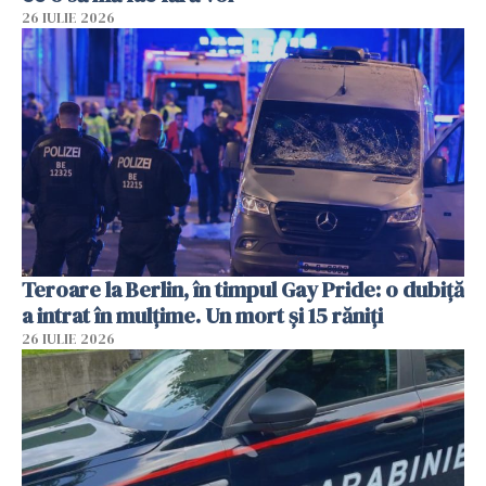
26 IULIE 2026
Teroare la Berlin, în timpul Gay Pride: o dubiță
a intrat în mulțime. Un mort și 15 răniți
26 IULIE 2026