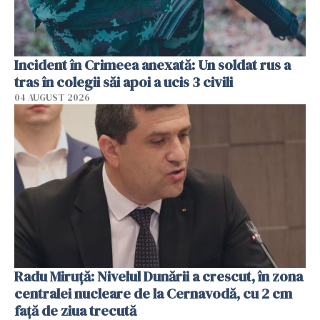
Incident în Crimeea anexată: Un soldat rus a
tras în colegii săi apoi a ucis 3 civili
04 AUGUST 2026
Radu Miruţă: Nivelul Dunării a crescut, în zona
centralei nucleare de la Cernavodă, cu 2 cm
faţă de ziua trecută