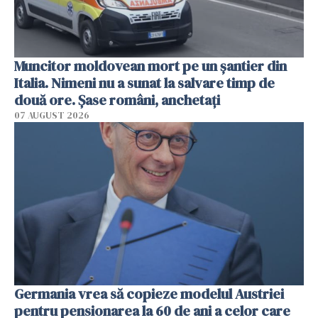
Muncitor moldovean mort pe un șantier din
Italia. Nimeni nu a sunat la salvare timp de
două ore. Șase români, anchetați
07 AUGUST 2026
Germania vrea să copieze modelul Austriei
pentru pensionarea la 60 de ani a celor care