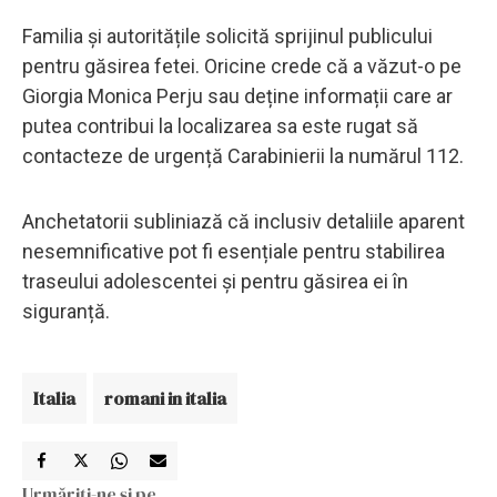
Familia și autoritățile solicită sprijinul publicului
pentru găsirea fetei. Oricine crede că a văzut-o pe
Giorgia Monica Perju sau deține informații care ar
putea contribui la localizarea sa este rugat să
contacteze de urgență Carabinierii la numărul 112.
Anchetatorii subliniază că inclusiv detaliile aparent
nesemnificative pot fi esențiale pentru stabilirea
traseului adolescentei și pentru găsirea ei în
siguranță.
Italia
romani in italia
Urmăriți-ne și pe