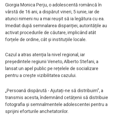
Giorgia Monica Perju, o adolescentă româncă în
vârstă de 16 ani, a dispărut vineri, 5 iunie, iar de
atunci nimeni nu a mai reușit să ia legătura cu ea.
Imediat după semnalarea dispariției, autoritățile au
activat procedurile de căutare, implicând atât
forțele de ordine, cât și instituțiile locale.
Cazul a atras atenția la nivel regional, iar
președintele regiunii Veneto, Alberto Stefani, a
lansat un apel public pe rețelele de socializare
pentru a crește vizibilitatea cazului.
„Persoană dispărută - Ajutați-ne să distribuim”, a
transmis acesta, îndemnând cetățenii să distribuie
fotografia și semnalmentele adolescentei pentru a
sprijini eforturile anchetatorilor.