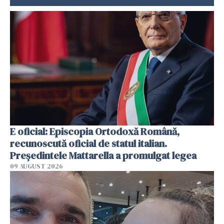
E oficial: Episcopia Ortodoxă Română,
recunoscută oficial de statul italian.
Președintele Mattarella a promulgat legea
09 AUGUST 2026