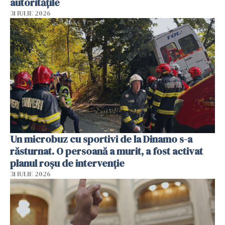
autoritățile
31 IULIE 2026
Un microbuz cu sportivi de la Dinamo s-a
răsturnat. O persoană a murit, a fost activat
planul roșu de intervenție
31 IULIE 2026