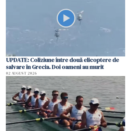
UPDATE: Coliziune între două elicoptere de
salvare în Grecia. Doi oameni au murit
02 AUGUST 2026