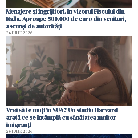
Menajere și îngrijitori, în vizorul Fiscului din
Italia. Aproape 500.000 de euro din venituri,
ascunși de autorități
26 IULIE 2026
Vrei să te muți în SUA? Un studiu Harvard
arată ce se întâmplă cu sănătatea multor
imigranți
26 IULIE 2026