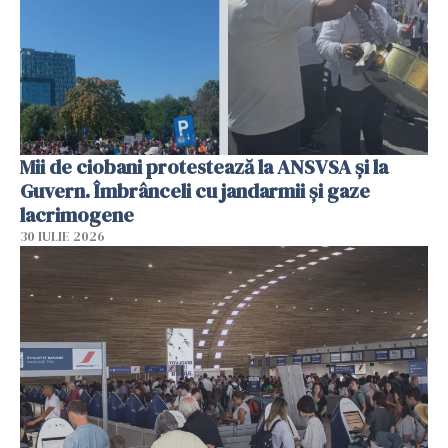
Mii de ciobani protestează la ANSVSA și la
Guvern. Îmbrânceli cu jandarmii și gaze
lacrimogene
30 IULIE 2026