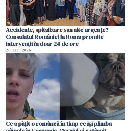
Accidente, spitalizare sau alte urgențe?
Consulatul României la Roma promite
intervenții în doar 24 de ore
26 IULIE 2026
Ce a pățit o româncă în timp ce își plimba
câinele în Germania. Mesajul ei a stârnit