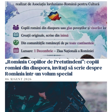
„România Copiilor de Pretutindeni”: copiii
români din diaspora, invitați să scrie despre
România într-un volum special
06 AUGUST 2026