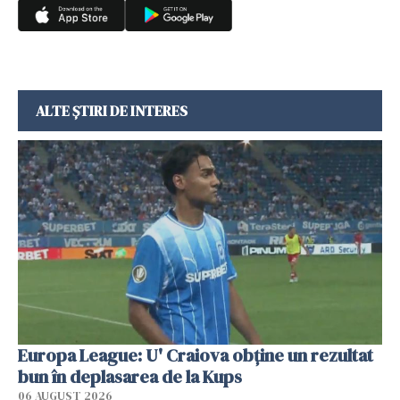
ALTE ȘTIRI DE INTERES
Europa League: U' Craiova obține un rezultat
bun în deplasarea de la Kups
06 AUGUST 2026