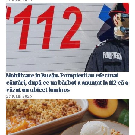
Mobilizare în Buzău. Pompierii au efectuat
căutări, după ce un bărbat a anunțat la 112 că a
văzut un obiect luminos
27 IULIE 2026