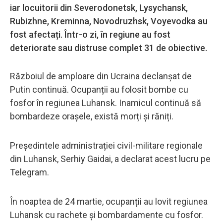
iar locuitorii din Severodonetsk, Lysychansk,
Rubizhne, Kreminna, Novodruzhsk, Voyevodka au
fost afectați. Într-o zi, în regiune au fost
deteriorate sau distruse complet 31 de obiective.
Războiul de amploare din Ucraina declanșat de
Putin continuă. Ocupanții au folosit bombe cu
fosfor în regiunea Luhansk. Inamicul continuă să
bombardeze orașele, există morți și răniți.
Președintele administrației civil-militare regionale
din Luhansk, Serhiy Gaidai, a declarat acest lucru pe
Telegram.
În noaptea de 24 martie, ocupanții au lovit regiunea
Luhansk cu rachete și bombardamente cu fosfor.