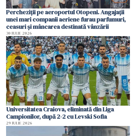
Percheziții pe aeroportul Otopeni. Angajații
unei mari companii aeriene furau parfumuri,
ceasuri și mâncarea destinată vânzării
30 IULIE 2026
Universitatea Craiova, eliminată din Liga
Campionilor, după 2-2 cu Levski Sofia
29 IULIE 2026