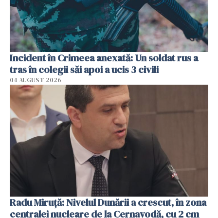
Incident în Crimeea anexată: Un soldat rus a
tras în colegii săi apoi a ucis 3 civili
04 AUGUST 2026
Radu Miruţă: Nivelul Dunării a crescut, în zona
centralei nucleare de la Cernavodă, cu 2 cm