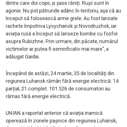
dintre care doi copii, și șase răniți. Rușii sunt în
agonie. Nu pot pătrunde adânc în teritoriu, așa că au
început să folosească arme grele. Au fost lansate
rachete împotriva Lysychansk și Novodruzhsk, iar
aviația rusă a început să lanseze bombe cu fosfor
asupra Rubizhne. Prin urmare, din păcate, numărul
victimelor ar putea fi semnificativ mai mare", a
adăugat Gaidai.
Începând de astăzi, 24 martie, 35 de localități din
regiunea Luhansk rămân fără energie electrică: 14
parțial, 21 complet. 101.526 de consumatori au
rămas fără energie electrică.
UNIAN a raportat anterior că aviația inamică
operează în zonele pașnice din regiunea Luhansk,