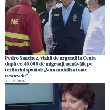
Pedro Sanchez, vizită de urgență la Ceuta
după ce 40 000 de migranți au năvălit pe
teritoriul spaniol: „Vom mobiliza toate
resursele"
31 IULIE 2026