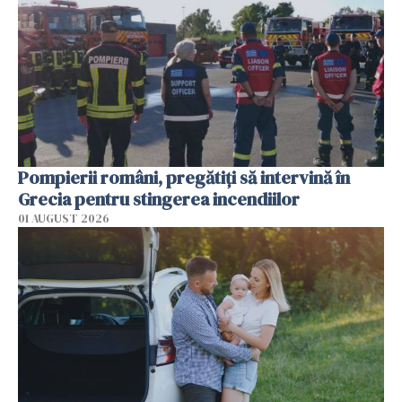
Pompierii români, pregătiţi să intervină în
Grecia pentru stingerea incendiilor
01 AUGUST 2026