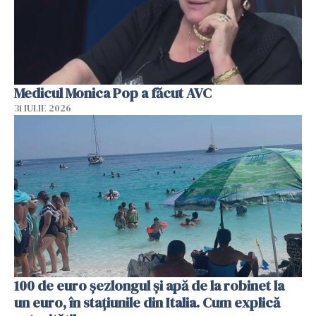
Medicul Monica Pop a făcut AVC
31 IULIE 2026
100 de euro șezlongul și apă de la robinet la
un euro, în stațiunile din Italia. Cum explică