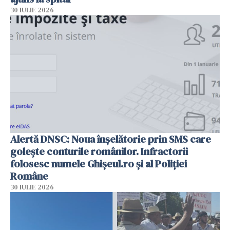
30 IULIE 2026
Alertă DNSC: Noua înșelătorie prin SMS care
golește conturile românilor. Infractorii
folosesc numele Ghișeul.ro și al Poliției
Române
30 IULIE 2026