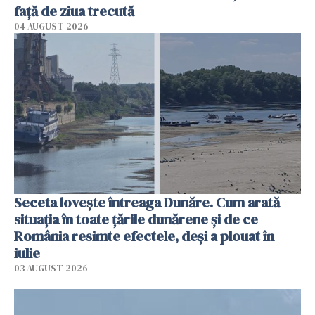
faţă de ziua trecută
04 AUGUST 2026
Seceta lovește întreaga Dunăre. Cum arată
situația în toate țările dunărene și de ce
România resimte efectele, deși a plouat în
iulie
03 AUGUST 2026