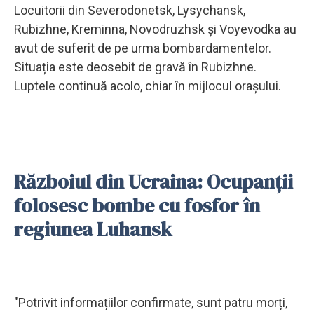
Locuitorii din Severodonetsk, Lysychansk,
Rubizhne, Kreminna, Novodruzhsk și Voyevodka au
avut de suferit de pe urma bombardamentelor.
Situația este deosebit de gravă în Rubizhne.
Luptele continuă acolo, chiar în mijlocul orașului.
Războiul din Ucraina: Ocupanții
folosesc bombe cu fosfor în
regiunea Luhansk
"Potrivit informațiilor confirmate, sunt patru morți,