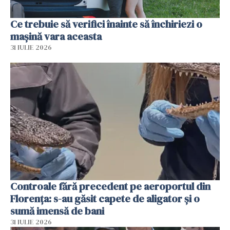
Ce trebuie să verifici înainte să închiriezi o
mașină vara aceasta
31 IULIE 2026
Controale fără precedent pe aeroportul din
Florența: s-au găsit capete de aligator și o
sumă imensă de bani
31 IULIE 2026