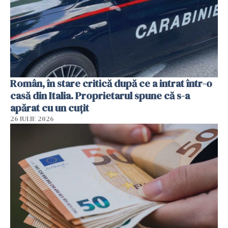
Român, în stare critică după ce a intrat într-o
casă din Italia. Proprietarul spune că s-a
apărat cu un cuțit
26 IULIE 2026