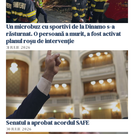
Un microbuz cu sportivi de la Dinamo s-a
răsturnat. O persoană a murit, a fost activat
planul roșu de intervenție
31 IULIE 2026
Senatul a aprobat acordul SAFE
30 IULIE 2026