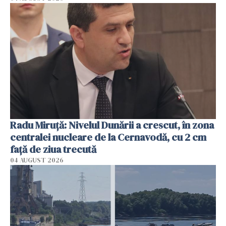
Radu Miruţă: Nivelul Dunării a crescut, în zona
centralei nucleare de la Cernavodă, cu 2 cm
faţă de ziua trecută
04 AUGUST 2026