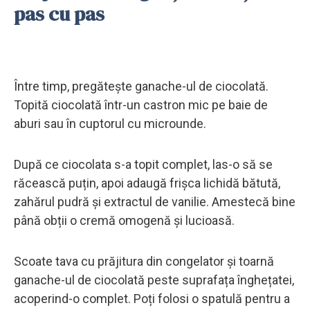
pas cu pas
Între timp, pregătește ganache-ul de ciocolată.
Topită ciocolată într-un castron mic pe baie de
aburi sau în cuptorul cu microunde.
După ce ciocolata s-a topit complet, las-o să se
răcească puțin, apoi adaugă frișca lichidă bătută,
zahărul pudră și extractul de vanilie. Amestecă bine
până obții o cremă omogenă și lucioasă.
Scoate tava cu prăjitura din congelator și toarnă
ganache-ul de ciocolată peste suprafața înghețatei,
acoperind-o complet. Poți folosi o spatulă pentru a