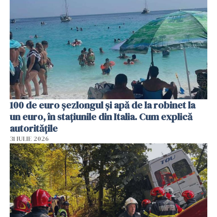
100 de euro șezlongul și apă de la robinet la
un euro, în stațiunile din Italia. Cum explică
autoritățile
31 IULIE 2026