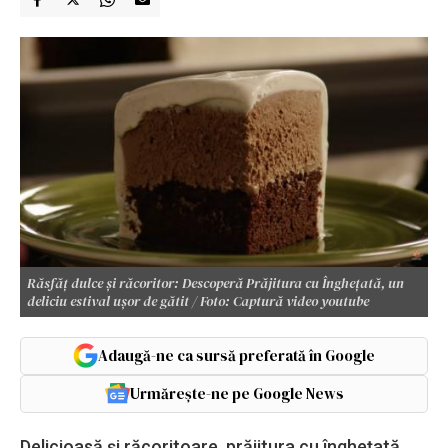
Răsfăț dulce și răcoritor: Descoperă Prăjitura cu Înghețată, un
deliciu estival ușor de gătit / Foto: Captură video youtube
Adaugă-ne ca sursă preferată în Google
Urmărește-ne pe Google News
Delicioasă și răcoritoare, prăjitura cu înghețată