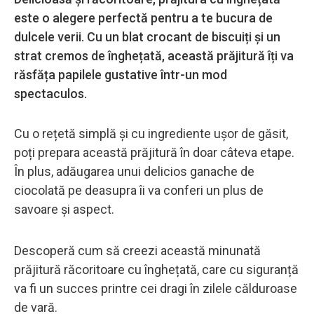
este o alegere perfectă pentru a te bucura de
dulcele verii. Cu un blat crocant de biscuiți și un
strat cremos de înghețată, această prăjitură îți va
răsfăța papilele gustative într-un mod
spectaculos.
Cu o rețetă simplă și cu ingrediente ușor de găsit,
poți prepara această prăjitură în doar câteva etape.
În plus, adăugarea unui delicios ganache de
ciocolată pe deasupra îi va conferi un plus de
savoare și aspect.
Descoperă cum să creezi această minunată
prăjitură răcoritoare cu înghețată, care cu siguranță
va fi un succes printre cei dragi în zilele călduroase
de vară.