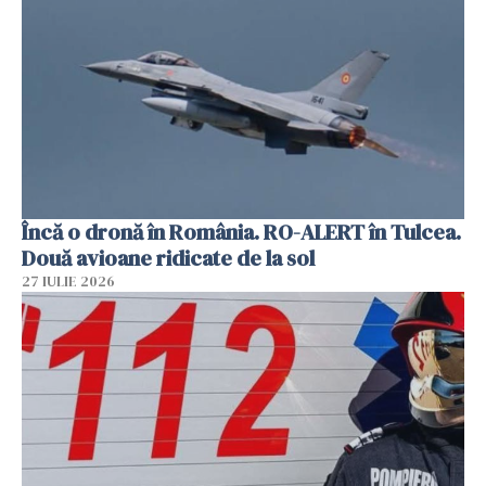
Încă o dronă în România. RO-ALERT în Tulcea.
Două avioane ridicate de la sol
27 IULIE 2026