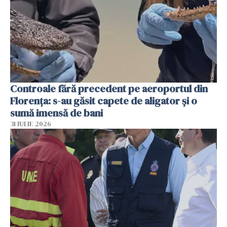
Controale fără precedent pe aeroportul din
Florența: s-au găsit capete de aligator și o
sumă imensă de bani
31 IULIE 2026