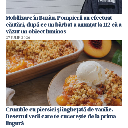
Mobilizare în Buzău. Pompierii au efectuat
căutări, după ce un bărbat a anunțat la 112 că a
văzut un obiect luminos
27 IULIE 2026
Crumble cu piersici și înghețată de vanilie.
Desertul verii care te cucerește de la prima
lingură