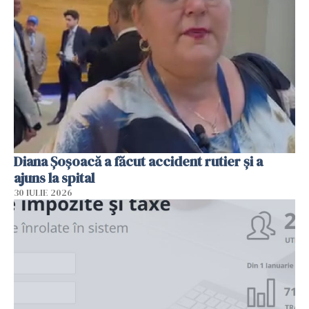
Diana Șoșoacă a făcut accident rutier și a
ajuns la spital
30 IULIE 2026