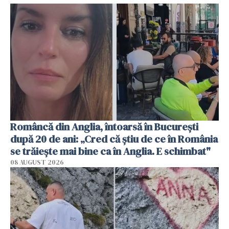
Româncă din Anglia, întoarsă în București
după 20 de ani: „Cred că știu de ce în România
se trăiește mai bine ca în Anglia. E schimbat"
08 AUGUST 2026