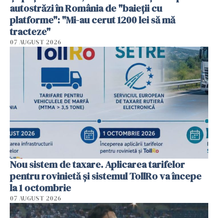
autostrăzi în România de "baieții cu
platforme": "Mi-au cerut 1200 lei să mă
tracteze"
07 AUGUST 2026
Nou sistem de taxare. Aplicarea tarifelor
pentru rovinietă şi sistemul TollRo va începe
la 1 octombrie
07 AUGUST 2026