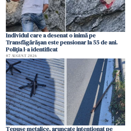
Individul care a desenat o inimă pe
Transfăgărășan este pensionar la 55 de ani.
Poliția l-a identificat
07 AUGUST 2026
Țepușe metalice, aruncate intenționat pe