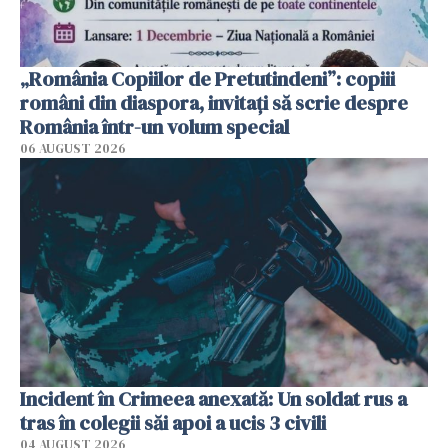
„România Copiilor de Pretutindeni”: copiii
români din diaspora, invitați să scrie despre
România într-un volum special
06 AUGUST 2026
Incident în Crimeea anexată: Un soldat rus a
tras în colegii săi apoi a ucis 3 civili
04 AUGUST 2026