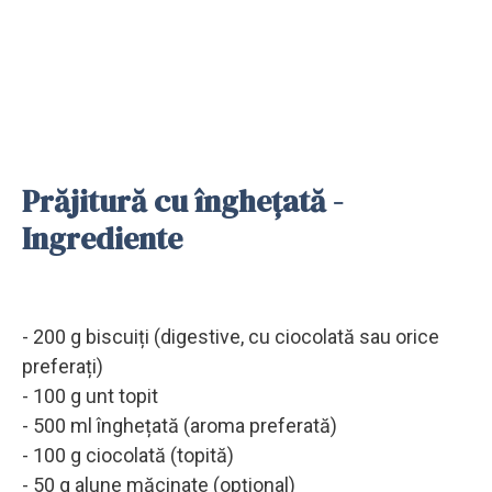
Prăjitură cu înghețată -
Ingrediente
- 200 g biscuiți (digestive, cu ciocolată sau orice
preferați)
- 100 g unt topit
- 500 ml înghețată (aroma preferată)
- 100 g ciocolată (topită)
- 50 g alune măcinate (opțional)