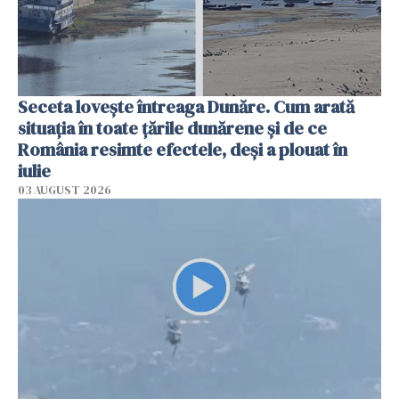
Seceta lovește întreaga Dunăre. Cum arată
situația în toate țările dunărene și de ce
România resimte efectele, deși a plouat în
iulie
03 AUGUST 2026