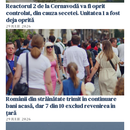
Reactorul 2 de la Cernavodă va fi oprit
controlat, din cauza secetei. Unitatea 1 a fost
deja oprită
29 IULIE 2026
Românii din străinătate trimit în continuare
bani acasă, dar 7 din 10 exclud revenirea în
țară
29 IULIE 2026