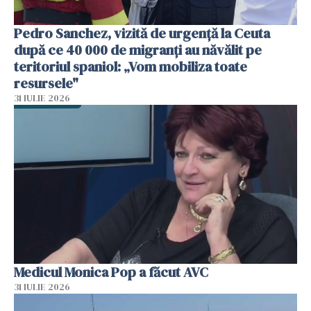
Pedro Sanchez, vizită de urgență la Ceuta
după ce 40 000 de migranți au năvălit pe
teritoriul spaniol: „Vom mobiliza toate
resursele"
31 IULIE 2026
Medicul Monica Pop a făcut AVC
31 IULIE 2026