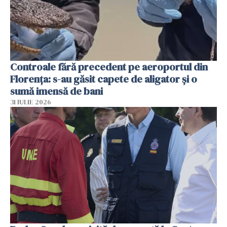
Controale fără precedent pe aeroportul din
Florența: s-au găsit capete de aligator și o
sumă imensă de bani
31 IULIE 2026