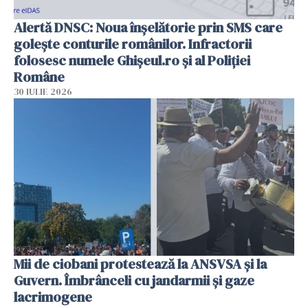
Alertă DNSC: Noua înșelătorie prin SMS care
golește conturile românilor. Infractorii
folosesc numele Ghișeul.ro și al Poliției
Române
30 IULIE 2026
Mii de ciobani protestează la ANSVSA și la
Guvern. Îmbrânceli cu jandarmii și gaze
lacrimogene