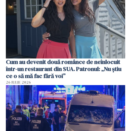
Cum au devenit două românce de neînlocuit
într-un restaurant din SUA. Patronul: „Nu știu
ce o să mă fac fără voi”
26 IULIE 2026