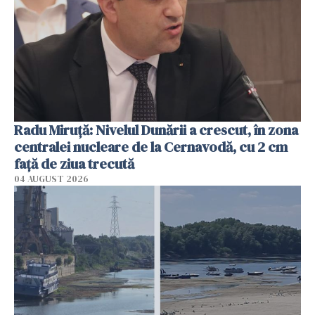
Radu Miruţă: Nivelul Dunării a crescut, în zona
centralei nucleare de la Cernavodă, cu 2 cm
faţă de ziua trecută
04 AUGUST 2026