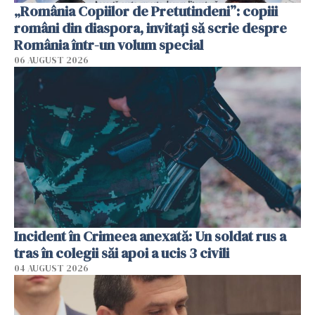
„România Copiilor de Pretutindeni”: copiii
români din diaspora, invitați să scrie despre
România într-un volum special
06 AUGUST 2026
Incident în Crimeea anexată: Un soldat rus a
tras în colegii săi apoi a ucis 3 civili
04 AUGUST 2026