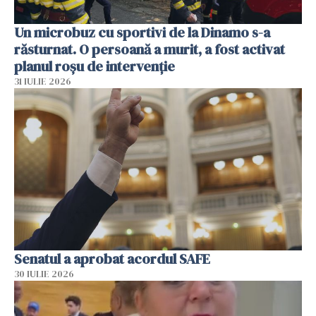
Un microbuz cu sportivi de la Dinamo s-a
răsturnat. O persoană a murit, a fost activat
planul roșu de intervenție
31 IULIE 2026
Senatul a aprobat acordul SAFE
30 IULIE 2026