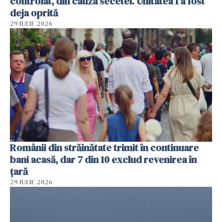
controlat, din cauza secetei. Unitatea 1 a fost
deja oprită
29 IULIE 2026
Românii din străinătate trimit în continuare
bani acasă, dar 7 din 10 exclud revenirea în
țară
29 IULIE 2026