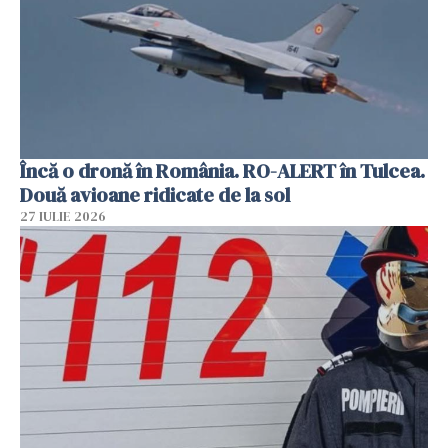
Încă o dronă în România. RO-ALERT în Tulcea.
Două avioane ridicate de la sol
27 IULIE 2026