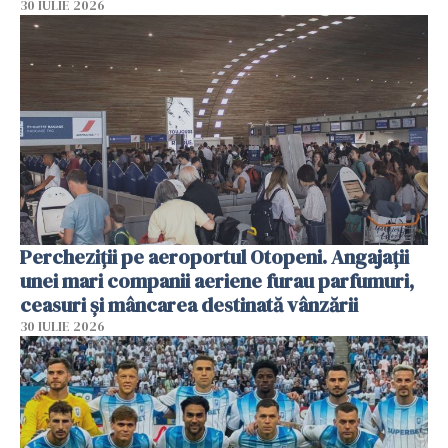
30 IULIE 2026
Percheziții pe aeroportul Otopeni. Angajații
unei mari companii aeriene furau parfumuri,
ceasuri și mâncarea destinată vânzării
30 IULIE 2026