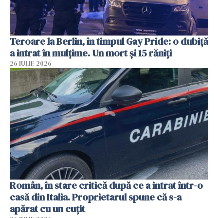
Teroare la Berlin, în timpul Gay Pride: o dubiță
a intrat în mulțime. Un mort și 15 răniți
26 IULIE 2026
Român, în stare critică după ce a intrat într-o
casă din Italia. Proprietarul spune că s-a
apărat cu un cuțit