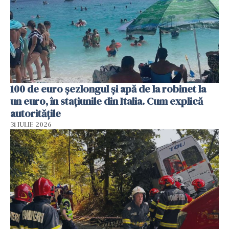
100 de euro șezlongul și apă de la robinet la
un euro, în stațiunile din Italia. Cum explică
autoritățile
31 IULIE 2026