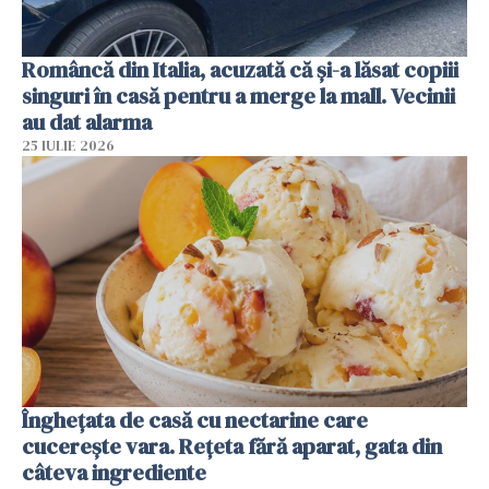
Româncă din Italia, acuzată că și-a lăsat copiii
singuri în casă pentru a merge la mall. Vecinii
au dat alarma
25 IULIE 2026
Înghețata de casă cu nectarine care
cucerește vara. Rețeta fără aparat, gata din
câteva ingrediente