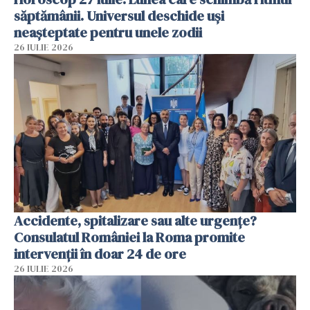
săptămânii. Universul deschide uși
neașteptate pentru unele zodii
26 IULIE 2026
Accidente, spitalizare sau alte urgențe?
Consulatul României la Roma promite
intervenții în doar 24 de ore
26 IULIE 2026