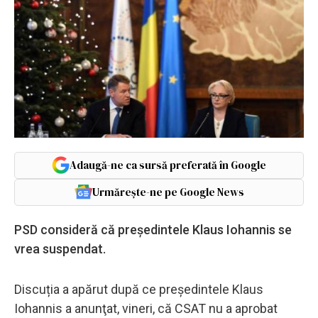
Adaugă-ne ca sursă preferată în Google
Urmărește-ne pe Google News
PSD consideră că președintele Klaus Iohannis se
vrea suspendat.
Discuția a apărut după ce preşedintele Klaus
Iohannis a anunţat, vineri, că CSAT nu a aprobat