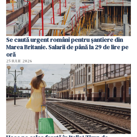
Se caută urgent români pentru șantiere din
Marea Britanie. Salarii de până la 29 de lire pe
oră
25 IULIE 2026