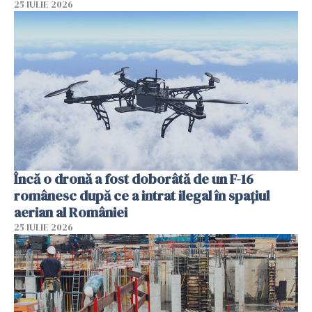
25 IULIE 2026
Încă o dronă a fost doborâtă de un F-16
românesc după ce a intrat ilegal în spațiul
aerian al României
25 IULIE 2026