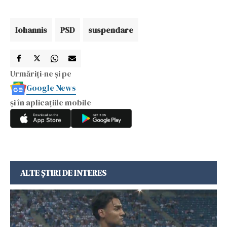
Iohannis
PSD
suspendare
Urmăriți-ne și pe
Google News
și în aplicațiile mobile
ALTE ȘTIRI DE INTERES