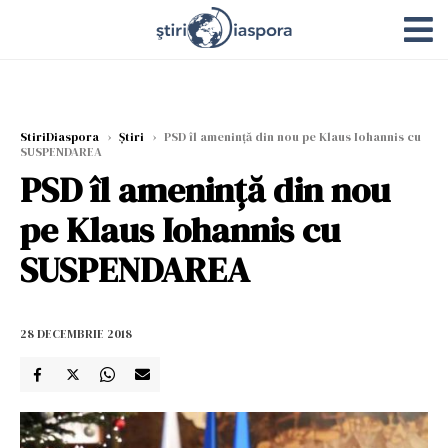
StiriDiaspora
›
Știri
›
PSD îl amenință din nou pe Klaus Iohannis cu
SUSPENDAREA
PSD îl amenință din nou
pe Klaus Iohannis cu
SUSPENDAREA
28 DECEMBRIE 2018