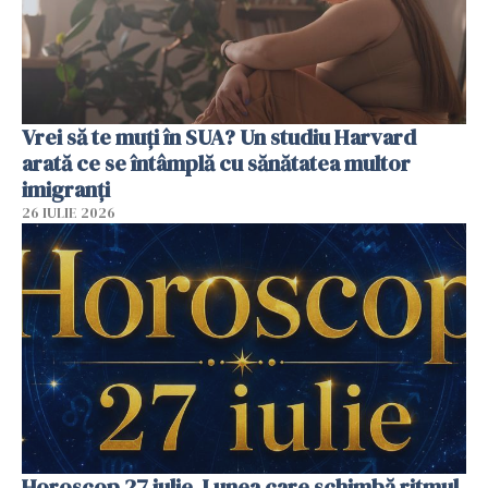
Vrei să te muți în SUA? Un studiu Harvard
arată ce se întâmplă cu sănătatea multor
imigranți
26 IULIE 2026
Horoscop 27 iulie. Lunea care schimbă ritmul