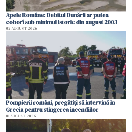
Apele Române: Debitul Dunării ar putea
coborî sub minimul istoric din august 2003
02 AUGUST 2026
Pompierii români, pregătiţi să intervină în
Grecia pentru stingerea incendiilor
01 AUGUST 2026