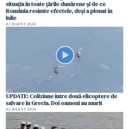
situația în toate țările dunărene și de ce
România resimte efectele, deși a plouat în
iulie
03 AUGUST 2026
UPDATE: Coliziune între două elicoptere de
salvare în Grecia. Doi oameni au murit
02 AUGUST 2026