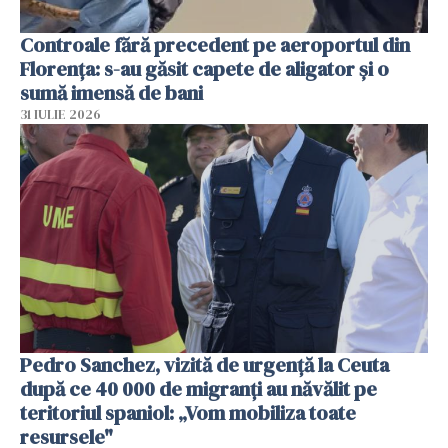
Controale fără precedent pe aeroportul din
Florența: s-au găsit capete de aligator și o
sumă imensă de bani
31 IULIE 2026
Pedro Sanchez, vizită de urgență la Ceuta
după ce 40 000 de migranți au năvălit pe
teritoriul spaniol: „Vom mobiliza toate
resursele"