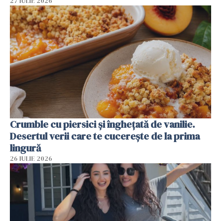
27 IULIE 2026
Crumble cu piersici și înghețată de vanilie.
Desertul verii care te cucerește de la prima
lingură
26 IULIE 2026