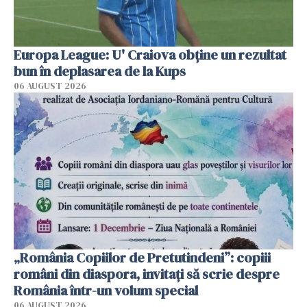
Europa League: U' Craiova obține un rezultat
bun în deplasarea de la Kups
06 AUGUST 2026
„România Copiilor de Pretutindeni”: copiii
români din diaspora, invitați să scrie despre
România într-un volum special
06 AUGUST 2026