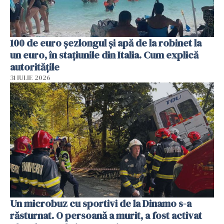
100 de euro șezlongul și apă de la robinet la
un euro, în stațiunile din Italia. Cum explică
autoritățile
31 IULIE 2026
Un microbuz cu sportivi de la Dinamo s-a
răsturnat. O persoană a murit, a fost activat