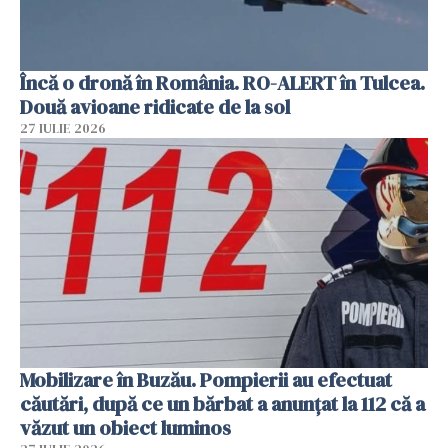
Încă o dronă în România. RO-ALERT în Tulcea.
Două avioane ridicate de la sol
27 IULIE 2026
Mobilizare în Buzău. Pompierii au efectuat
căutări, după ce un bărbat a anunțat la 112 că a
văzut un obiect luminos