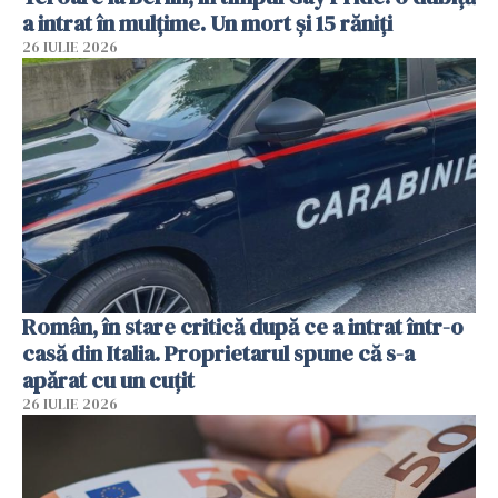
a intrat în mulțime. Un mort și 15 răniți
26 IULIE 2026
Român, în stare critică după ce a intrat într-o
casă din Italia. Proprietarul spune că s-a
apărat cu un cuțit
26 IULIE 2026