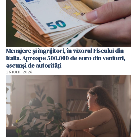
Menajere și îngrijitori, în vizorul Fiscului din
Italia. Aproape 500.000 de euro din venituri,
ascunși de autorități
26 IULIE 2026