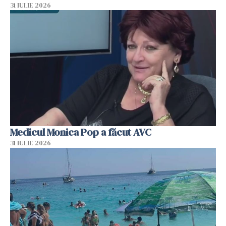
31 IULIE 2026
Medicul Monica Pop a făcut AVC
31 IULIE 2026