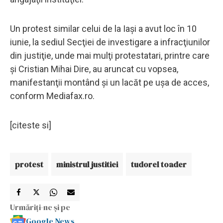
Un protest similar celui de la Iaşi a avut loc în 10
iunie, la sediul Secţiei de investigare a infracţiunilor
din justiţie, unde mai mulţi protestatari, printre care
şi Cristian Mihai Dire, au aruncat cu vopsea,
manifestanţii montând şi un lacăt pe uşa de acces,
conform Mediafax.ro.
[citeste si]
protest
ministrul justitiei
tudorel toader
Urmăriți-ne și pe
Google News