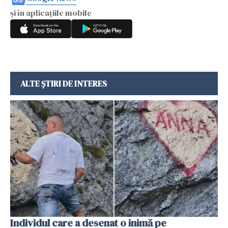
și în aplicațiile mobile
ALTE ȘTIRI DE INTERES
Individul care a desenat o inimă pe