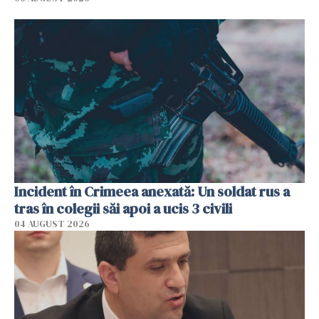
Incident în Crimeea anexată: Un soldat rus a
tras în colegii săi apoi a ucis 3 civili
04 AUGUST 2026