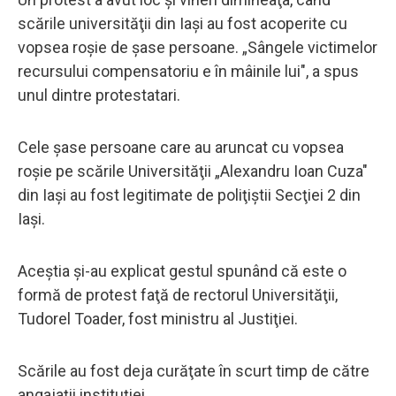
scările universităţii din Iaşi au fost acoperite cu
vopsea roşie de şase persoane. „Sângele victimelor
recursului compensatoriu e în mâinile lui", a spus
unul dintre protestatari.
Cele şase persoane care au aruncat cu vopsea
roşie pe scările Universităţii „Alexandru Ioan Cuza"
din Iaşi au fost legitimate de poliţiştii Secţiei 2 din
Iaşi.
Aceştia şi-au explicat gestul spunând că este o
formă de protest faţă de rectorul Universităţii,
Tudorel Toader, fost ministru al Justiţiei.
Scările au fost deja curăţate în scurt timp de către
angajaţii instituţiei.