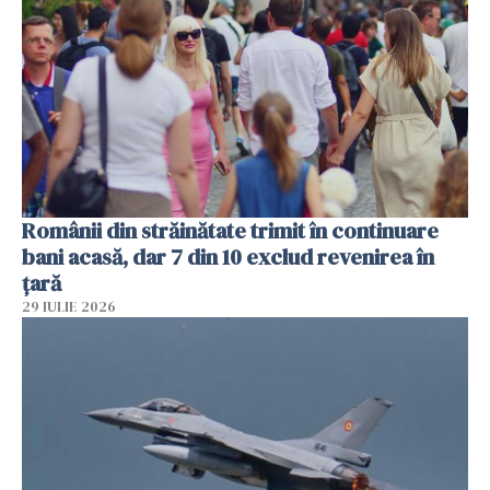
Românii din străinătate trimit în continuare
bani acasă, dar 7 din 10 exclud revenirea în
țară
29 IULIE 2026