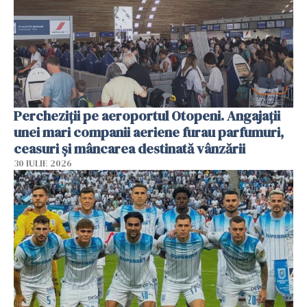
Percheziții pe aeroportul Otopeni. Angajații
unei mari companii aeriene furau parfumuri,
ceasuri și mâncarea destinată vânzării
30 IULIE 2026