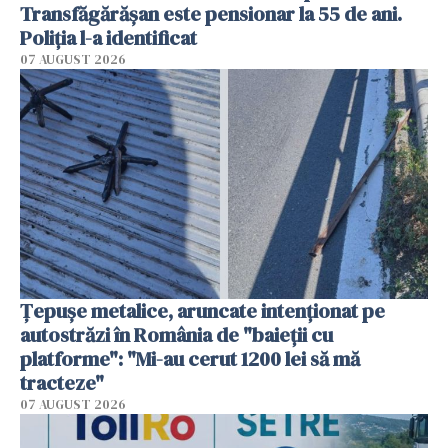
Transfăgărășan este pensionar la 55 de ani.
Poliția l-a identificat
07 AUGUST 2026
Țepușe metalice, aruncate intenționat pe
autostrăzi în România de "baieții cu
platforme": "Mi-au cerut 1200 lei să mă
tracteze"
07 AUGUST 2026