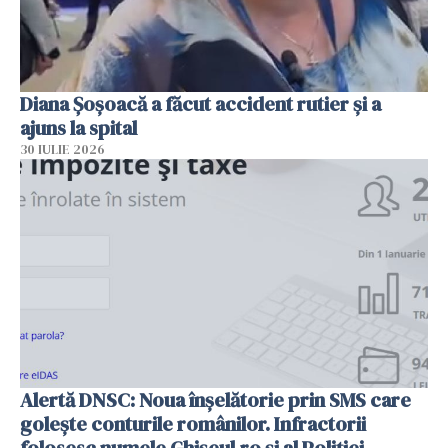
Diana Șoșoacă a făcut accident rutier și a
ajuns la spital
30 IULIE 2026
Alertă DNSC: Noua înșelătorie prin SMS care
golește conturile românilor. Infractorii