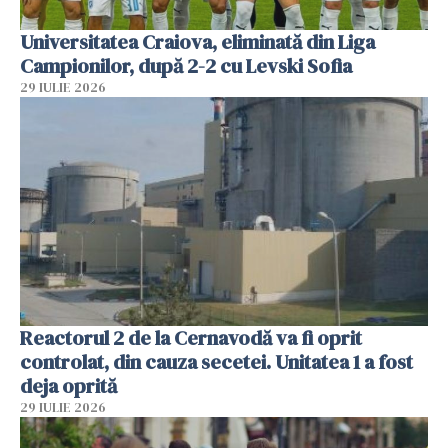
Universitatea Craiova, eliminată din Liga
Campionilor, după 2-2 cu Levski Sofia
29 IULIE 2026
Reactorul 2 de la Cernavodă va fi oprit
controlat, din cauza secetei. Unitatea 1 a fost
deja oprită
29 IULIE 2026