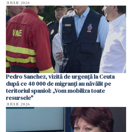
31 IULIE 2026
Pedro Sanchez, vizită de urgență la Ceuta
după ce 40 000 de migranți au năvălit pe
teritoriul spaniol: „Vom mobiliza toate
resursele"
31 IULIE 2026