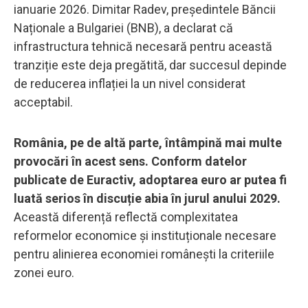
ianuarie 2026. Dimitar Radev, președintele Băncii
Naționale a Bulgariei (BNB), a declarat că
infrastructura tehnică necesară pentru această
tranziție este deja pregătită, dar succesul depinde
de reducerea inflației la un nivel considerat
acceptabil.
România, pe de altă parte, întâmpină mai multe
provocări în acest sens. Conform datelor
publicate de Euractiv, adoptarea euro ar putea fi
luată serios în discuție abia în jurul anului 2029.
Această diferență reflectă complexitatea
reformelor economice și instituționale necesare
pentru alinierea economiei românești la criteriile
zonei euro.