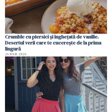
Crumble cu piersici și înghețată de vanilie.
Desertul verii care te cucerește de la prima
lingură
26 IULIE 2026