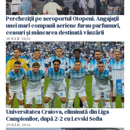
Percheziții pe aeroportul Otopeni. Angajații
unei mari companii aeriene furau parfumuri,
ceasuri și mâncarea destinată vânzării
30 IULIE 2026
Universitatea Craiova, eliminată din Liga
Campionilor, după 2-2 cu Levski Sofia
29 IULIE 2026