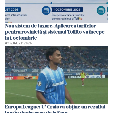
Nou sistem de taxare. Aplicarea tarifelor
pentru rovinietă şi sistemul TollRo va începe
la 1 octombrie
07 AUGUST 2026
Europa League: U' Craiova obține un rezultat
bun în deplasarea de la Kups