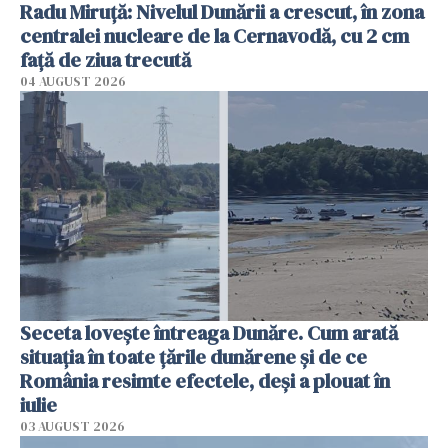
Radu Miruţă: Nivelul Dunării a crescut, în zona
centralei nucleare de la Cernavodă, cu 2 cm
faţă de ziua trecută
04 AUGUST 2026
Seceta lovește întreaga Dunăre. Cum arată
situația în toate țările dunărene și de ce
România resimte efectele, deși a plouat în
iulie
03 AUGUST 2026