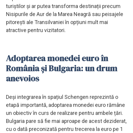
turiștilor și ar putea transforma destinații precum
Nisipurile de Aur de la Marea Neagră sau peisajele
pitorești ale Transilvaniei în opțiuni mult mai
atractive pentru vizitatori.
Adoptarea monedei euro în
România și Bulgaria: un drum
anevoios
Deși integrarea în spațiul Schengen reprezintă o
etapă importantă, adoptarea monedei euro rămâne
un obiectiv în curs de realizare pentru ambele țări.
Bulgaria pare să fie mai aproape de acest deziderat,
cu o dată preconizată pentru trecerea la euro pe 1