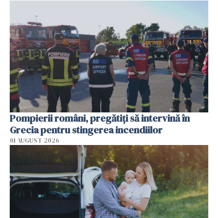
Pompierii români, pregătiţi să intervină în
Grecia pentru stingerea incendiilor
01 AUGUST 2026