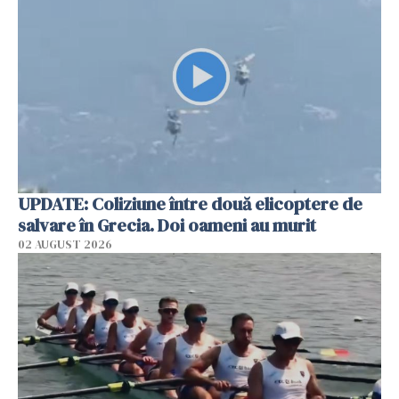
UPDATE: Coliziune între două elicoptere de
salvare în Grecia. Doi oameni au murit
02 AUGUST 2026