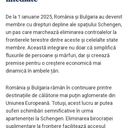
De la 1 ianuarie 2025, România și Bulgaria au devenit
membre cu drepturi depline ale spațiului Schengen,
un pas care marchează eliminarea controalelor la
frontierele terestre dintre aceste și celelalte state
membre. Această integrare nu doar că simplifică
fluxurile de persoane și mărfuri, dar și creează
premise pentru o creștere economică mai
dinamică în ambele țări.
România și Bulgaria rămân în continuare printre
destinațiile de călătorie mai puțin aglomerate din
Uniunea Europeană. Totuși, acest lucru ar putea
suferi schimbări semnificative în urma
apartenenței la Schengen. Eliminarea birocrației
suplimentare la frontiere facilitează accesul