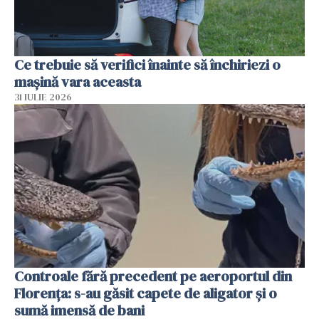
Ce trebuie să verifici înainte să închiriezi o
mașină vara aceasta
31 IULIE 2026
Controale fără precedent pe aeroportul din
Florența: s-au găsit capete de aligator și o
sumă imensă de bani