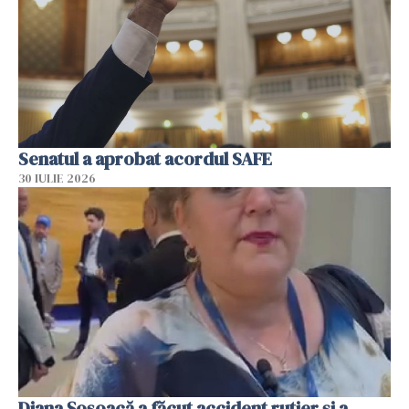
Senatul a aprobat acordul SAFE
30 IULIE 2026
Diana Șoșoacă a făcut accident rutier și a