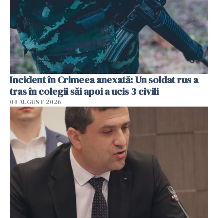
Incident în Crimeea anexată: Un soldat rus a
tras în colegii săi apoi a ucis 3 civili
04 AUGUST 2026