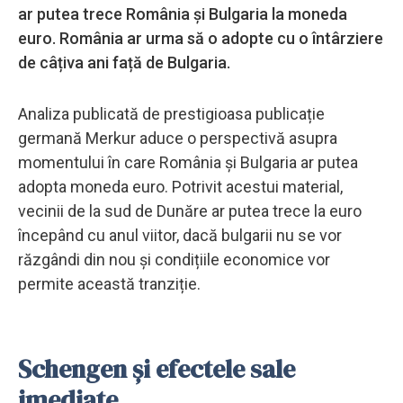
ar putea trece România și Bulgaria la moneda
euro. România ar urma să o adopte cu o întârziere
de câțiva ani față de Bulgaria.
Analiza publicată de prestigioasa publicație
germană Merkur aduce o perspectivă asupra
momentului în care România și Bulgaria ar putea
adopta moneda euro. Potrivit acestui material,
vecinii de la sud de Dunăre ar putea trece la euro
începând cu anul viitor, dacă bulgarii nu se vor
răzgândi din nou și condițiile economice vor
permite această tranziție.
Schengen și efectele sale
imediate