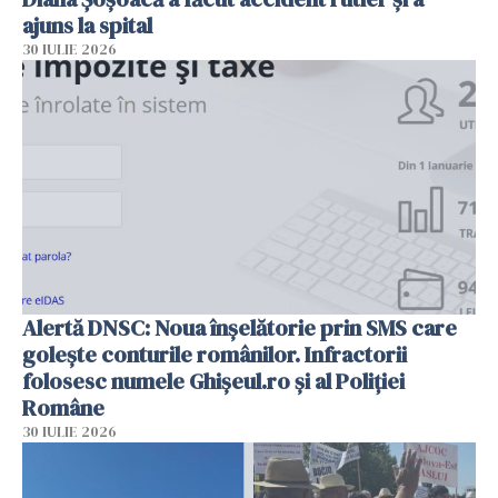
ajuns la spital
30 IULIE 2026
Alertă DNSC: Noua înșelătorie prin SMS care
golește conturile românilor. Infractorii
folosesc numele Ghișeul.ro și al Poliției
Române
30 IULIE 2026