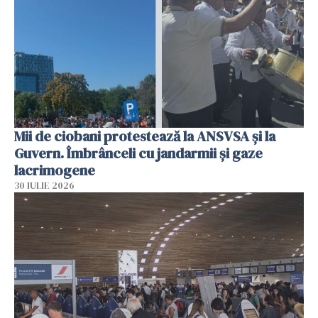
Mii de ciobani protestează la ANSVSA și la
Guvern. Îmbrânceli cu jandarmii și gaze
lacrimogene
30 IULIE 2026