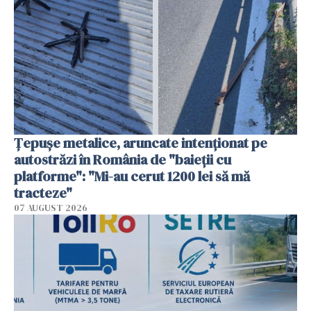
Țepușe metalice, aruncate intenționat pe
autostrăzi în România de "baieții cu
platforme": "Mi-au cerut 1200 lei să mă
tracteze"
07 AUGUST 2026