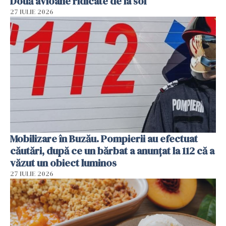
Două avioane ridicate de la sol
27 IULIE 2026
Mobilizare în Buzău. Pompierii au efectuat
căutări, după ce un bărbat a anunțat la 112 că a
văzut un obiect luminos
27 IULIE 2026