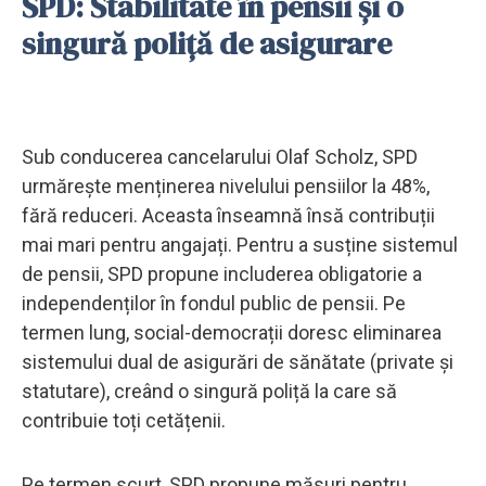
SPD: Stabilitate în pensii și o
singură poliță de asigurare
Sub conducerea cancelarului Olaf Scholz, SPD
urmărește menținerea nivelului pensiilor la 48%,
fără reduceri. Aceasta înseamnă însă contribuții
mai mari pentru angajați. Pentru a susține sistemul
de pensii, SPD propune includerea obligatorie a
independenților în fondul public de pensii. Pe
termen lung, social-democrații doresc eliminarea
sistemului dual de asigurări de sănătate (private și
statutare), creând o singură poliță la care să
contribuie toți cetățenii.
Pe termen scurt, SPD propune măsuri pentru