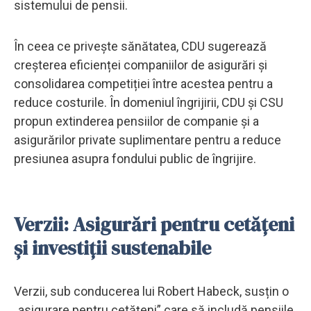
sistemului de pensii.
În ceea ce privește sănătatea, CDU sugerează
creșterea eficienței companiilor de asigurări și
consolidarea competiției între acestea pentru a
reduce costurile. În domeniul îngrijirii, CDU și CSU
propun extinderea pensiilor de companie și a
asigurărilor private suplimentare pentru a reduce
presiunea asupra fondului public de îngrijire.
Verzii: Asigurări pentru cetățeni
și investiții sustenabile
Verzii, sub conducerea lui Robert Habeck, susțin o
„asigurare pentru cetățeni” care să includă pensiile