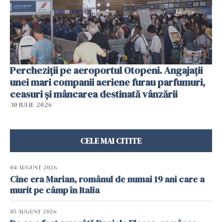
Percheziții pe aeroportul Otopeni. Angajații
unei mari companii aeriene furau parfumuri,
ceasuri și mâncarea destinată vânzării
30 IULIE 2026
CELE MAI CITITE
04 AUGUST 2026
Cine era Marian, românul de numai 19 ani care a
murit pe câmp în Italia
05 AUGUST 2026