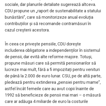
sociale, dar planurile detaliate sugerează altceva.
CDU propune un „raport de sustenabilitate a statului
bunăstării”, care să monitorizeze anual evoluția
contribuțiilor și să recomande contramăsuri în
cazul creșterii acestora.
În ceea ce privește pensiile, CDU dorește
includerea obligatorie a independenților în sistemul
de pensii, dar evită alte reforme majore. Totuși,
propune măsuri care să permită pensionarilor să
lucreze mai mult, fără a fi impozitați pentru venituri
de până la 2.000 de euro lunar. CSU, pe de altă parte,
pledează pentru extinderea „pensiei pentru mame”,
astfel încât femeile care au avut copii înainte de
1992 să beneficieze de pensii mai mari – o măsură
care ar adăuga 4 miliarde de euro la costurile