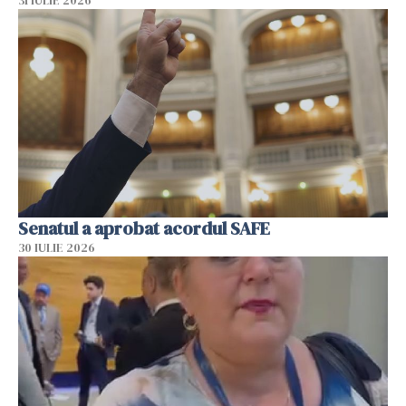
31 IULIE 2026
Senatul a aprobat acordul SAFE
30 IULIE 2026