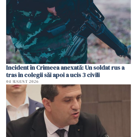
Incident în Crimeea anexată: Un soldat rus a
tras în colegii săi apoi a ucis 3 civili
04 AUGUST 2026