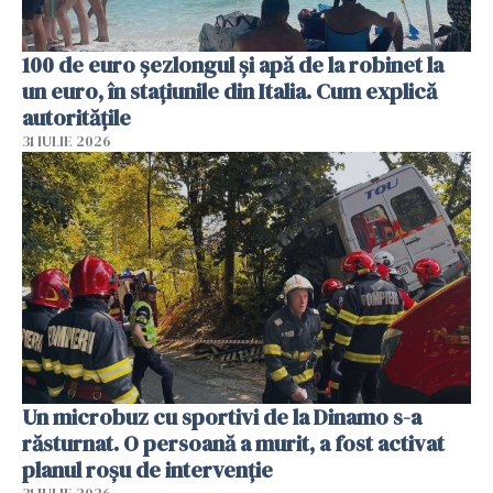
100 de euro șezlongul și apă de la robinet la
un euro, în stațiunile din Italia. Cum explică
autoritățile
31 IULIE 2026
Un microbuz cu sportivi de la Dinamo s-a
răsturnat. O persoană a murit, a fost activat
planul roșu de intervenție