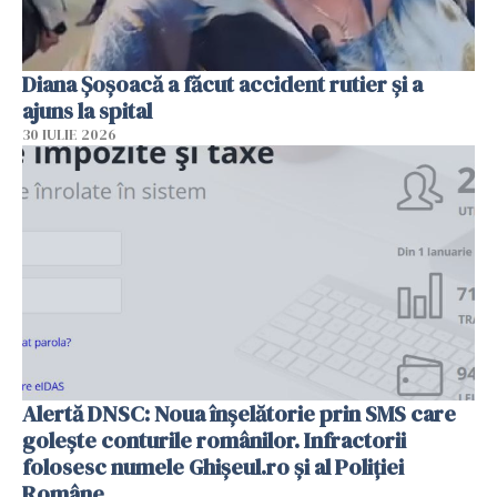
Diana Șoșoacă a făcut accident rutier și a
ajuns la spital
30 IULIE 2026
Alertă DNSC: Noua înșelătorie prin SMS care
golește conturile românilor. Infractorii
folosesc numele Ghișeul.ro și al Poliției
Române