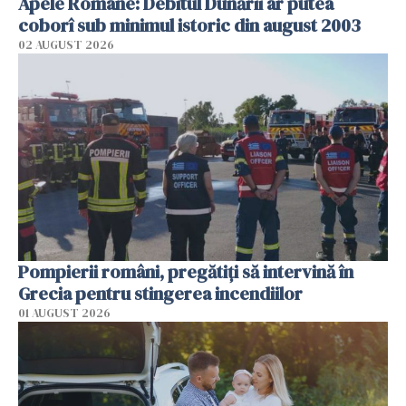
Apele Române: Debitul Dunării ar putea
coborî sub minimul istoric din august 2003
02 AUGUST 2026
Pompierii români, pregătiţi să intervină în
Grecia pentru stingerea incendiilor
01 AUGUST 2026