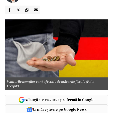
Veniturile nemților sunt afectate de măsurile fiscale (Foto:
Freepik)
Adaugă-ne ca sursă preferată în Google
Urmărește-ne pe Google News