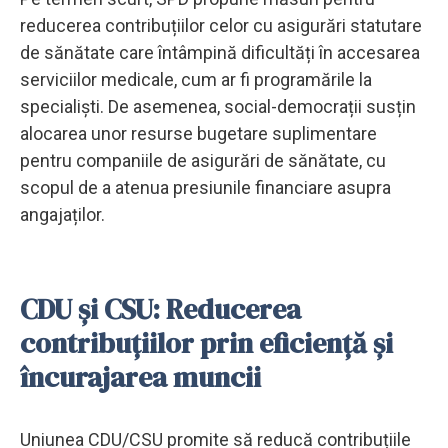
reducerea contribuțiilor celor cu asigurări statutare
de sănătate care întâmpină dificultăți în accesarea
serviciilor medicale, cum ar fi programările la
specialiști. De asemenea, social-democrații susțin
alocarea unor resurse bugetare suplimentare
pentru companiile de asigurări de sănătate, cu
scopul de a atenua presiunile financiare asupra
angajaților.
CDU și CSU: Reducerea
contribuțiilor prin eficiență și
încurajarea muncii
Uniunea CDU/CSU promite să reducă contribuțiile