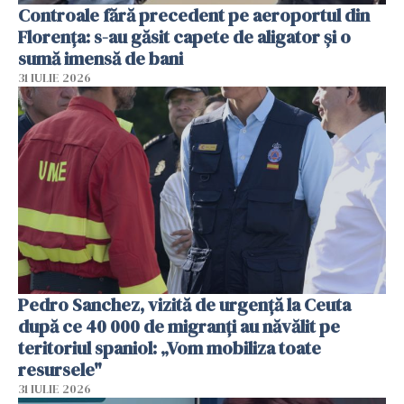
Controale fără precedent pe aeroportul din
Florența: s-au găsit capete de aligator și o
sumă imensă de bani
31 IULIE 2026
Pedro Sanchez, vizită de urgență la Ceuta
după ce 40 000 de migranți au năvălit pe
teritoriul spaniol: „Vom mobiliza toate
resursele"
31 IULIE 2026