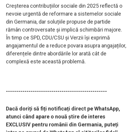
Creșterea contribuțiilor sociale din 2025 reflectă o
nevoie urgentă de reformare a sistemelor sociale
din Germania, dar soluțiile propuse de partide
rămân controversate și implică schimbări majore.
În timp ce SPD, CDU/CSU și Verzii își exprimă
angajamentul de a reduce povara asupra angajaților,
diferențele dintre abordările lor arată cât de
complexă este această problemă.
-------------------------------------------------
Dacă doriți să fiți notificați direct pe WhatsApp,
atunci când apare o nouă știre de interes
EXCLUSIV pentru românii din Germania, puteți