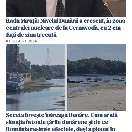
Radu Miruţă: Nivelul Dunării a crescut, în zona
centralei nucleare de la Cernavodă, cu 2 cm
faţă de ziua trecută
04 AUGUST 2026
Seceta lovește întreaga Dunăre. Cum arată
situația în toate țările dunărene și de ce
România resimte efectele, deși a plouat în