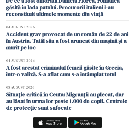
De ce a fost omorâtă Daniela Florea, românca
găsită în lada patului. Procurorii italieni i-au
reconstituit ultimele momente din viață
04 AUGUST 2026
Accident grav provocat de un român de 22 de ani
în Austria. Tatăl său a fost aruncat din mașină și a
murit pe loc
04 AUGUST 2026
A fost arestat criminalul femeii găsite în Grecia,
într-o valiză. S-a aflat cum s-a întâmplat totul
05 AUGUST 2026
Situație critică în Ceuta: Migranții au plecat, dar
au lăsat în urma lor peste 1.000 de copii. Centrele
de protecție sunt sufocate