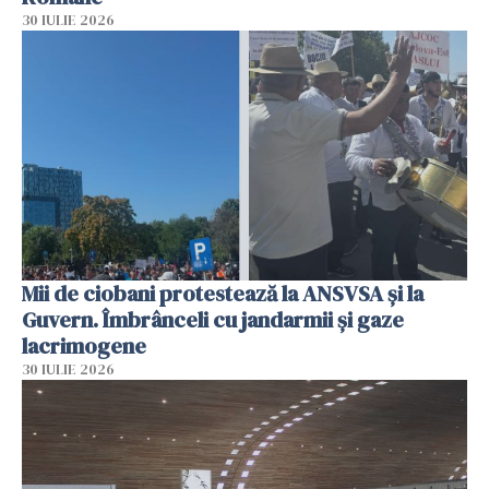
30 IULIE 2026
Mii de ciobani protestează la ANSVSA și la
Guvern. Îmbrânceli cu jandarmii și gaze
lacrimogene
30 IULIE 2026