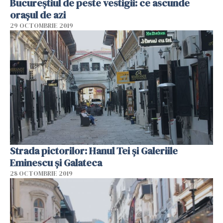
Bucureștiul de peste vestigii: ce ascunde
orașul de azi
29 OCTOMBRIE 2019
Strada pictorilor: Hanul Tei și Galeriile
Eminescu și Galateca
28 OCTOMBRIE 2019