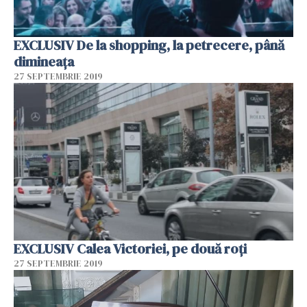
EXCLUSIV De la shopping, la petrecere, până
dimineața
27 SEPTEMBRIE 2019
EXCLUSIV Calea Victoriei, pe două roți
27 SEPTEMBRIE 2019