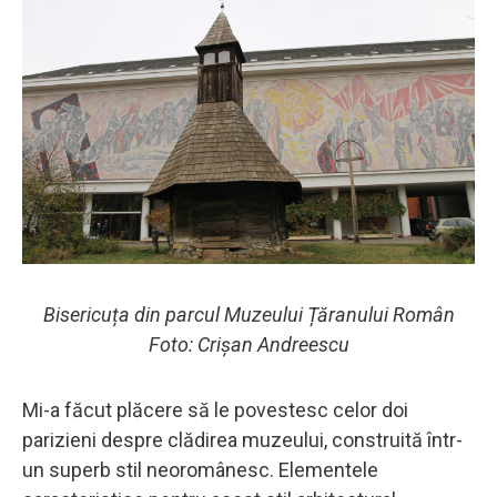
Bisericuța din parcul Muzeului Țăranului Român
Foto: Crișan Andreescu
Mi-a făcut plăcere să le povestesc celor doi
parizieni despre clădirea muzeului, construită într-
un superb stil neoromânesc. Elementele