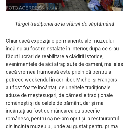
Târgul tradițional de la sfârșit de săptămână
Chiar dacă expozițiile permanente ale muzeului
încă nu au fost reinstalate în interior, după ce s-au
făcut lucrări de reabilitare a clădirii istorice,
evenimentele de aici atrag sute de oameni, mai ales
dacă vremea frumoasă este prielnică pentru a
petrece weekendul în aer liber. Michel și François
au fost foarte încântați de uneltele tradiționale
aduse de meșteșugari, de cămeșile tradiționale
românești și de oalele de pământ, dar și mai
încântați au fost de mâncarea cu specific
românesc, pentru că ne-am oprit și la restaurantul
din incinta muzeului, unde au gustat pentru prima