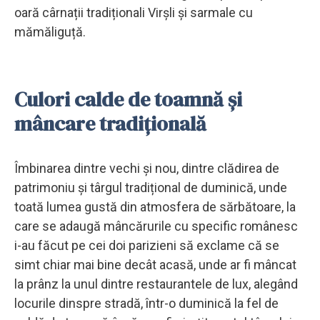
oară cârnații tradiționali Virșli și sarmale cu
mămăliguță.
Culori calde de toamnă și
mâncare tradițională
Îmbinarea dintre vechi și nou, dintre clădirea de
patrimoniu și târgul tradițional de duminică, unde
toată lumea gustă din atmosfera de sărbătoare, la
care se adaugă mâncărurile cu specific românesc
i-au făcut pe cei doi parizieni să exclame că se
simt chiar mai bine decât acasă, unde ar fi mâncat
la prânz la unul dintre restaurantele de lux, alegând
locurile dinspre stradă, într-o duminică la fel de