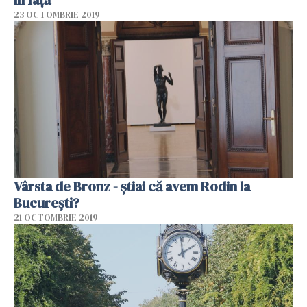
23 OCTOMBRIE 2019
Vârsta de Bronz - știai că avem Rodin la
București?
21 OCTOMBRIE 2019