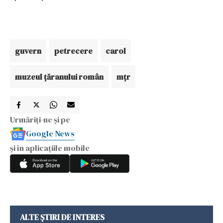
guvern
petrecere
carol
muzeul ţăranului român
mţr
Urmăriți-ne și pe
Google News
și în aplicațiile mobile
ALTE ȘTIRI DE INTERES