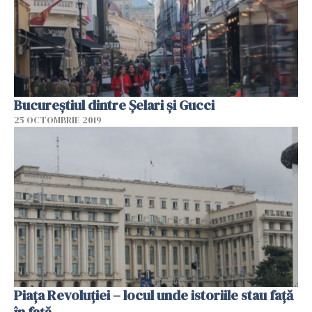
Bucureștiul dintre Șelari și Gucci
25 OCTOMBRIE 2019
Piața Revoluției – locul unde istoriile stau față
în față