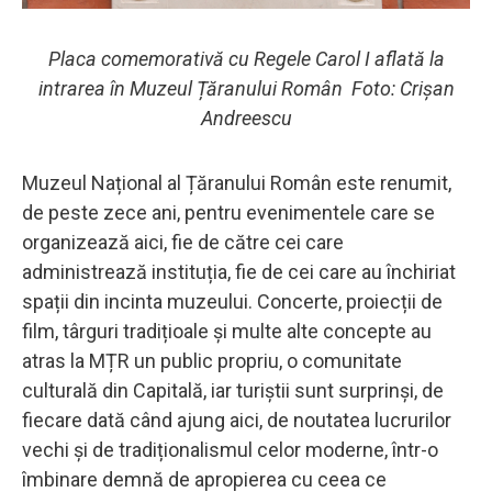
Placa comemorativă cu Regele Carol I aflată la
intrarea în Muzeul Țăranului Român Foto: Crișan
Andreescu
Muzeul Național al Țăranului Român este renumit,
de peste zece ani, pentru evenimentele care se
organizează aici, fie de către cei care
administrează instituția, fie de cei care au închiriat
spații din incinta muzeului. Concerte, proiecții de
film, târguri tradițioale și multe alte concepte au
atras la MȚR un public propriu, o comunitate
culturală din Capitală, iar turiștii sunt surprinși, de
fiecare dată când ajung aici, de noutatea lucrurilor
vechi și de tradiționalismul celor moderne, într-o
îmbinare demnă de apropierea cu ceea ce