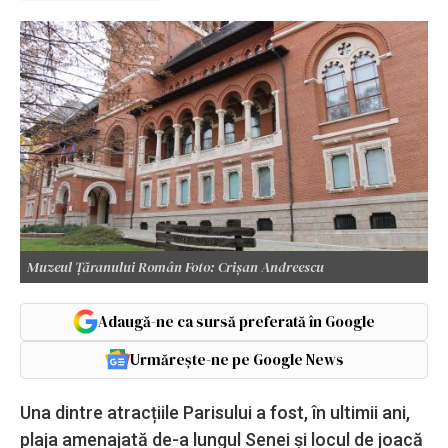
Muzeul Țăranului Român Foto: Crișan Andreescu
Adaugă-ne ca sursă preferată în Google
Urmărește-ne pe Google News
Una dintre atracțiile Parisului a fost, în ultimii ani,
plaja amenajată de-a lungul Senei și locul de joacă