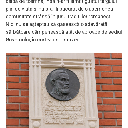
caldă de toamnă, însă n-ar fi simțit gustul târgului
plin de viață și nu s-ar fi bucurat de o asemenea
comunitate strânsă în jurul tradițiilor românești.
Nici nu se așteptau să găsească o adevărată
sărbătoare câmpenească atât de aproape de sediul
Guvernului, în curtea unui muzeu.