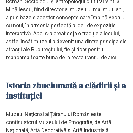
Român. Sociologul și antropologul cultural Vintilă
Mihăilescu, fiind director al muzeului mai mulți ani,
a pus bazele acestor concepte care îmbină vechiul
cu noul, în armonia perfectă a ideii de expoziție
interactivă. Apoi s-a creat deja o tradiție a locului,
astfel încât muzeul a devenit una dintre principalele
atracții ale Bucureștiului, fie și doar pentru
mâncarea foarte bună de la restaurantul de aici.
Istoria zbuciumată a clădirii și a
instituției
Muzeul Național al Țăranului Român este
continuatorul Muzeului de Etnografie, de Artă
Națională, Artă Decorativă și Artă Industrială