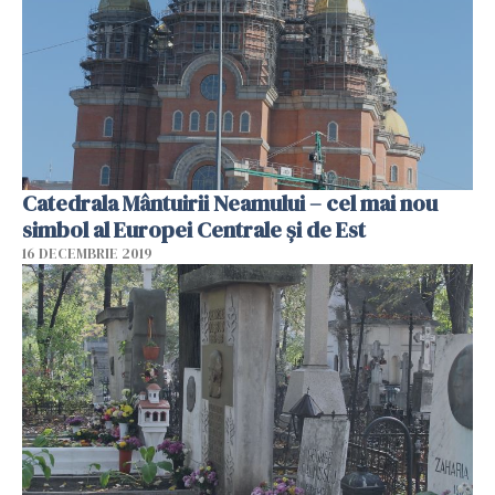
Catedrala Mântuirii Neamului – cel mai nou
simbol al Europei Centrale și de Est
16 DECEMBRIE 2019