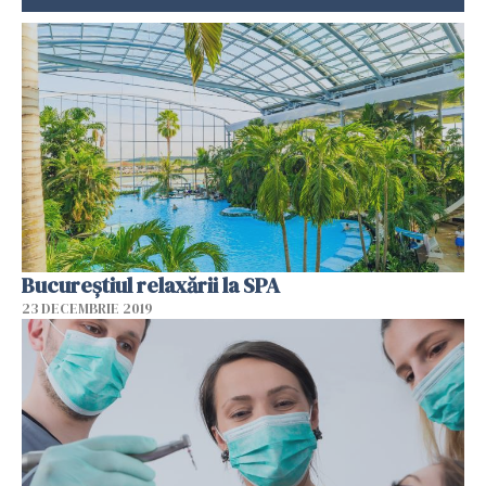
Bucureștiul relaxării la SPA
23 DECEMBRIE 2019