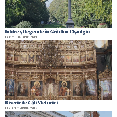
Iubire și legende în Grădina Cișmigiu
15 OCTOMBRIE 2019
Bisericile Căii Victoriei
14 OCTOMBRIE 2019