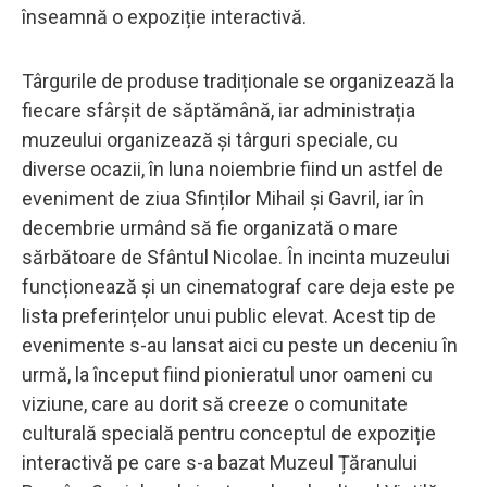
înseamnă o expoziție interactivă.
Târgurile de produse tradiționale se organizează la
fiecare sfârșit de săptămână, iar administrația
muzeului organizează și târguri speciale, cu
diverse ocazii, în luna noiembrie fiind un astfel de
eveniment de ziua Sfinților Mihail și Gavril, iar în
decembrie urmând să fie organizată o mare
sărbătoare de Sfântul Nicolae. În incinta muzeului
funcționează și un cinematograf care deja este pe
lista preferințelor unui public elevat. Acest tip de
evenimente s-au lansat aici cu peste un deceniu în
urmă, la început fiind pionieratul unor oameni cu
viziune, care au dorit să creeze o comunitate
culturală specială pentru conceptul de expoziție
interactivă pe care s-a bazat Muzeul Țăranului