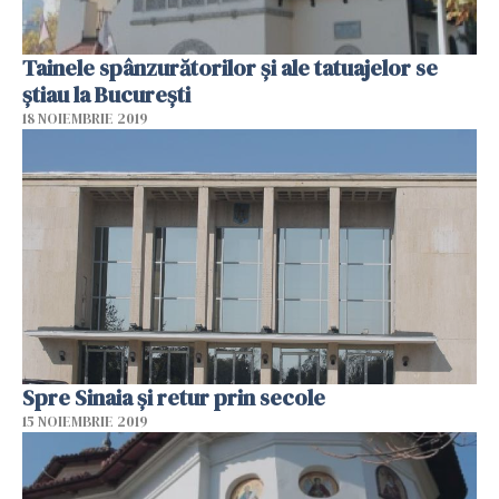
Tainele spânzurătorilor și ale tatuajelor se
știau la București
18 NOIEMBRIE 2019
Spre Sinaia și retur prin secole
15 NOIEMBRIE 2019