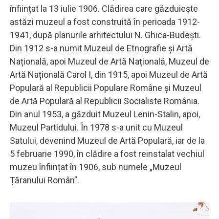
înființat la 13 iulie 1906. Clădirea care găzduiește
astăzi muzeul a fost construită în perioada 1912-
1941, după planurile arhitectului N. Ghica-Budești.
Din 1912 s-a numit Muzeul de Etnografie și Artă
Națională, apoi Muzeul de Artă Națională, Muzeul de
Artă Națională Carol I, din 1915, apoi Muzeul de Artă
Populară al Republicii Populare Române și Muzeul
de Artă Populară al Republicii Socialiste România.
Din anul 1953, a găzduit Muzeul Lenin-Stalin, apoi,
Muzeul Partidului. În 1978 s-a unit cu Muzeul
Satului, devenind Muzeul de Artă Populară, iar de la
5 februarie 1990, în clădire a fost reinstalat vechiul
muzeu înființat în 1906, sub numele „Muzeul
Țăranului Român”.