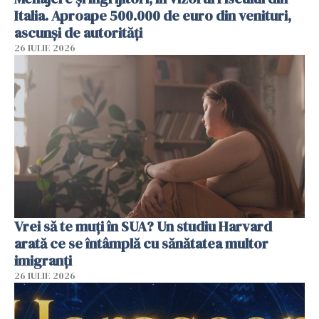
Italia. Aproape 500.000 de euro din venituri,
ascunși de autorități
26 IULIE 2026
Vrei să te muți în SUA? Un studiu Harvard
arată ce se întâmplă cu sănătatea multor
imigranți
26 IULIE 2026