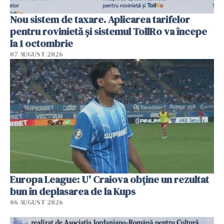
Nou sistem de taxare. Aplicarea tarifelor
pentru rovinietă şi sistemul TollRo va începe
la 1 octombrie
07 AUGUST 2026
Europa League: U' Craiova obține un rezultat
bun în deplasarea de la Kups
06 AUGUST 2026