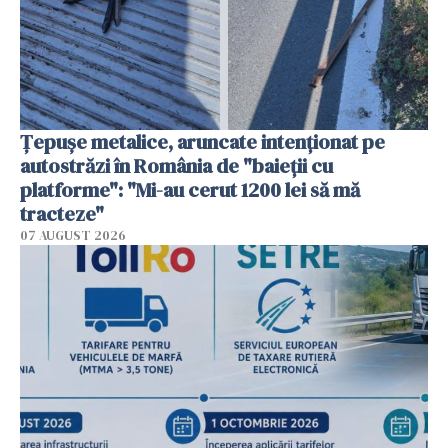
Țepușe metalice, aruncate intenționat pe
autostrăzi în România de "baieții cu
platforme": "Mi-au cerut 1200 lei să mă
tracteze"
07 AUGUST 2026