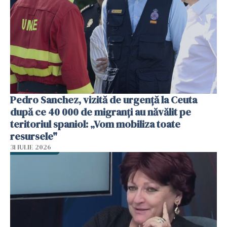
Pedro Sanchez, vizită de urgență la Ceuta
după ce 40 000 de migranți au năvălit pe
teritoriul spaniol: „Vom mobiliza toate
resursele"
31 IULIE 2026