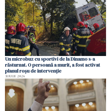
Un microbuz cu sportivi de la Dinamo s-a
răsturnat. O persoană a murit, a fost activat
planul roșu de intervenție
31 IULIE 2026