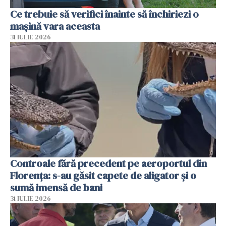
Ce trebuie să verifici înainte să închiriezi o
mașină vara aceasta
31 IULIE 2026
Controale fără precedent pe aeroportul din
Florența: s-au găsit capete de aligator și o
sumă imensă de bani
31 IULIE 2026