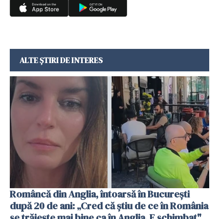
ALTE ȘTIRI DE INTERES
Româncă din Anglia, întoarsă în București
după 20 de ani: „Cred că știu de ce în România
se trăiește mai bine ca în Anglia. E schimbat"