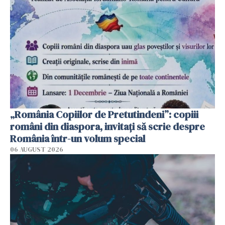
„România Copiilor de Pretutindeni”: copiii
români din diaspora, invitați să scrie despre
România într-un volum special
06 AUGUST 2026