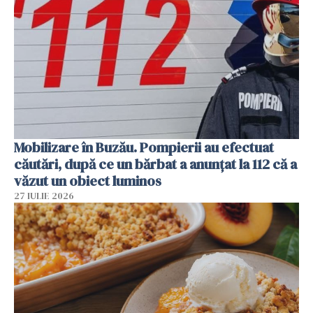
Mobilizare în Buzău. Pompierii au efectuat
căutări, după ce un bărbat a anunțat la 112 că a
văzut un obiect luminos
27 IULIE 2026