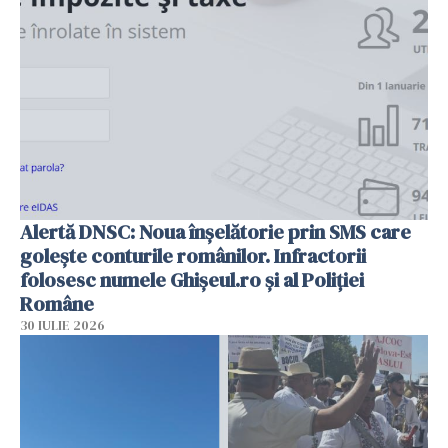
Alertă DNSC: Noua înșelătorie prin SMS care
golește conturile românilor. Infractorii
folosesc numele Ghișeul.ro și al Poliției
Române
30 IULIE 2026