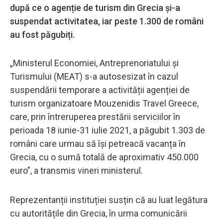
după ce o agenție de turism din Grecia și-a
suspendat activitatea, iar peste 1.300 de români
au fost păgubiți.
„Ministerul Economiei, Antreprenoriatului și
Turismului (MEAT) s-a autosesizat în cazul
suspendării temporare a activității agenției de
turism organizatoare Mouzenidis Travel Greece,
care, prin întreruperea prestării serviciilor în
perioada 18 iunie-31 iulie 2021, a păgubit 1.303 de
români care urmau să își petreacă vacanța în
Grecia, cu o sumă totală de aproximativ 450.000
euro”, a transmis vineri ministerul.
Reprezentanții instituției susțin că au luat legătura
cu autoritățile din Grecia, în urma comunicării