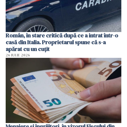
Român, în stare critică după ce a intrat într-o
casă din Italia. Proprietarul spune că s-a
apărat cu un cuțit
26 IULIE 2026
Menajere și îngrijitori, în vizorul Fiscului din