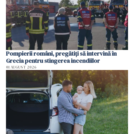
Pompierii români, pregătiţi să intervină în
Grecia pentru stingerea incendiilor
01 AUGUST 2026