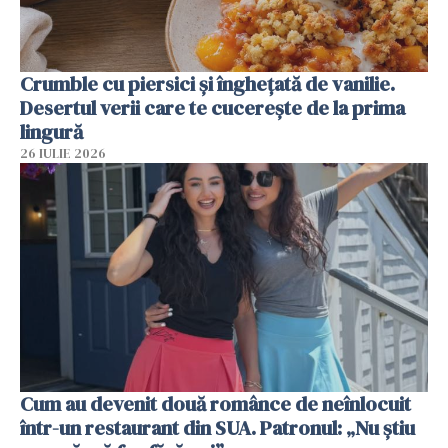
Crumble cu piersici și înghețată de vanilie.
Desertul verii care te cucerește de la prima
lingură
26 IULIE 2026
Cum au devenit două românce de neînlocuit
într-un restaurant din SUA. Patronul: „Nu știu