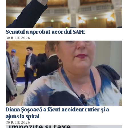
Senatul a aprobat acordul SAFE
30 IULIE 2026
Diana Șoșoacă a făcut accident rutier și a
ajuns la spital
30 IULIE 2026