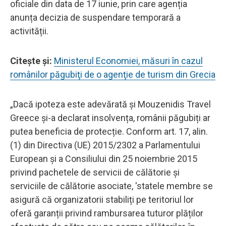
oficiale din data de 17 iunie, prin care agenția
anunța decizia de suspendare temporară a
activității.
Citeşte şi:
Ministerul Economiei, măsuri în cazul
românilor păgubiţi de o agenţie de turism din Grecia
„Dacă ipoteza este adevărată și Mouzenidis Travel
Greece și-a declarat insolvența, românii păgubiți ar
putea beneficia de protecție. Conform art. 17, alin.
(1) din Directiva (UE) 2015/2302 a Parlamentului
European și a Consiliului din 25 noiembrie 2015
privind pachetele de servicii de călătorie și
serviciile de călătorie asociate, 'statele membre se
asigură că organizatorii stabiliți pe teritoriul lor
oferă garanții privind rambursarea tuturor plăților