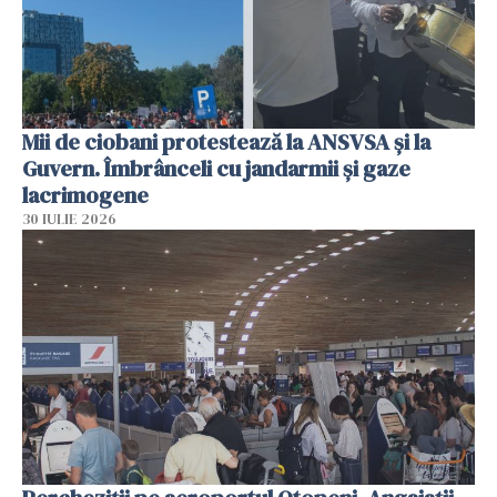
Mii de ciobani protestează la ANSVSA și la
Guvern. Îmbrânceli cu jandarmii și gaze
lacrimogene
30 IULIE 2026