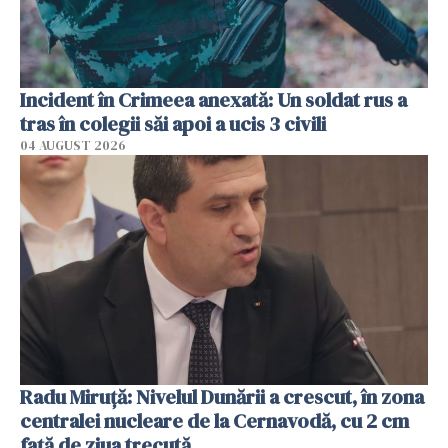
Incident în Crimeea anexată: Un soldat rus a
tras în colegii săi apoi a ucis 3 civili
04 AUGUST 2026
Radu Miruţă: Nivelul Dunării a crescut, în zona
centralei nucleare de la Cernavodă, cu 2 cm
faţă de ziua trecută