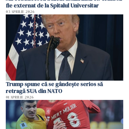
fie externat de la Spitalul Universitar
03 APRILIE 2026
Trump spune că se gândeşte serios să
retragă SUA din NATO
01 APRILIE 2026