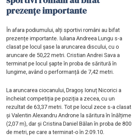
prezențe importante
În afara podiumului, alți sportivi români au bifat
prezențe importante. Iuliana Andreea Lungu s-a
clasat pe locul șase la aruncarea discului, cu o
aruncare de 50,22 metri. Cristian Andrei Sava a
terminat pe locul șapte în proba de săritură în
lungime, având o performanță de 7,42 metri.
La aruncarea ciocanului, Dragoș Ionuț Nicorici a
încheiat competiția pe poziția a zecea, cu un
rezultat de 63,37 metri. Tot pe locul zece s-a clasat
și Valentin Alexandru Androne la săritura în înălțime
(2,07 m), dar și Cristina Daniel Bălan în proba de 800
de metri, pe care a terminat-o în 2:09.10.