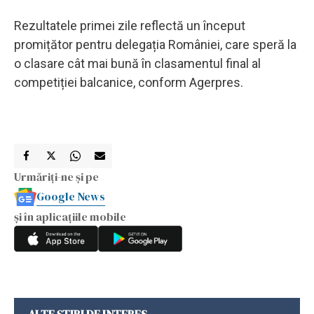
Rezultatele primei zile reflectă un început
promițător pentru delegația României, care speră la
o clasare cât mai bună în clasamentul final al
competiției balcanice, conform Agerpres.
Urmăriți-ne și pe
Google News
și în aplicațiile mobile
ALTE ȘTIRI DE INTERES