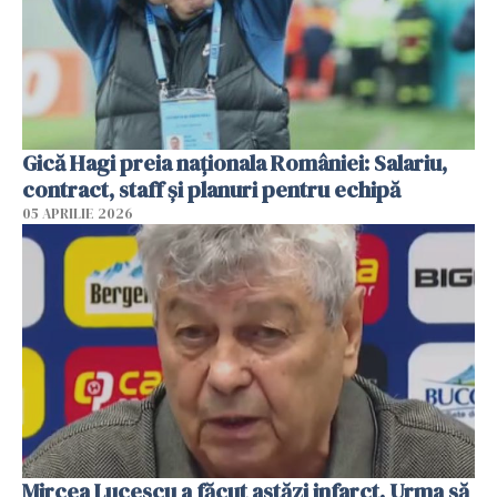
Gică Hagi preia naționala României: Salariu,
contract, staff și planuri pentru echipă
05 APRILIE 2026
Mircea Lucescu a făcut astăzi infarct. Urma să