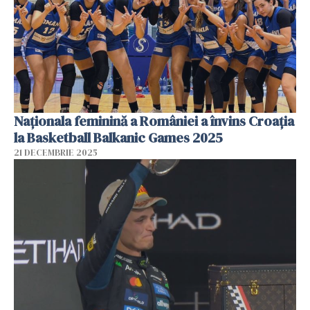
Naționala feminină a României a învins Croația
la Basketball Balkanic Games 2025
21 DECEMBRIE 2025