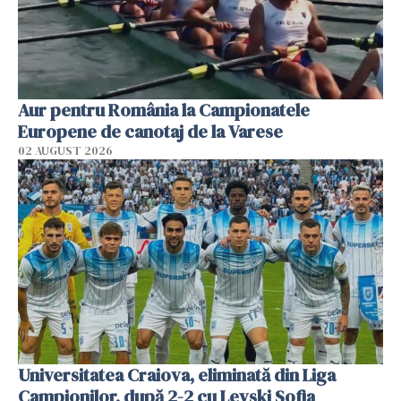
Aur pentru România la Campionatele
Europene de canotaj de la Varese
02 AUGUST 2026
Universitatea Craiova, eliminată din Liga
Campionilor, după 2-2 cu Levski Sofia