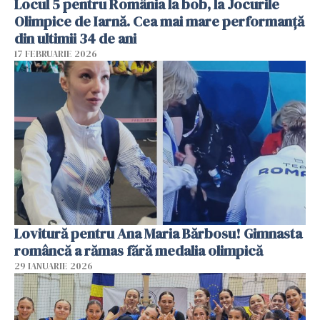
Locul 5 pentru România la bob, la Jocurile
Olimpice de Iarnă. Cea mai mare performanță
din ultimii 34 de ani
17 FEBRUARIE 2026
Lovitură pentru Ana Maria Bărbosu! Gimnasta
româncă a rămas fără medalia olimpică
29 IANUARIE 2026