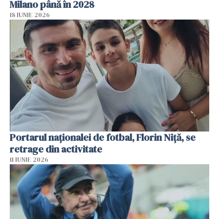
Milano până în 2028
18 IUNIE 2026
Portarul naționalei de fotbal, Florin Niță, se
retrage din activitate
11 IUNIE 2026