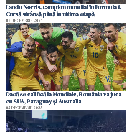
Lando Norris, campion mondial în Formula 1.
Cursă strânsă până în ultima etapă
07 DECEMBRIE 2025
Dacă se califică la Mondiale, România va juca
cu SUA, Paraguay şi Australia
05 DECEMBRIE 2025