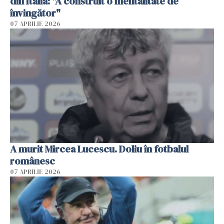
din Italia: "A construit o mentalitate de
învingător"
07 APRILIE 2026
A murit Mircea Lucescu. Doliu în fotbalul
românesc
07 APRILIE 2026