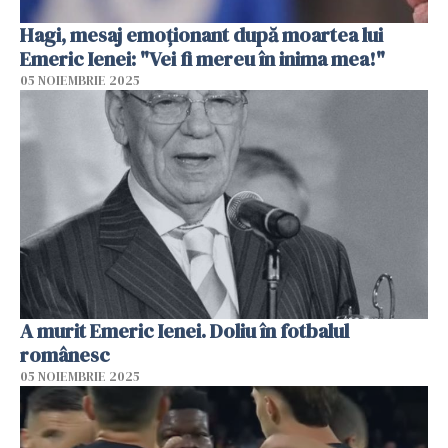
Hagi, mesaj emoționant după moartea lui
Emeric Ienei: "Vei fi mereu în inima mea!"
05 NOIEMBRIE 2025
A murit Emeric Ienei. Doliu în fotbalul
românesc
05 NOIEMBRIE 2025