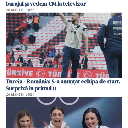
barajul și vedem CM la televizor
26 MARTIE 2026
Turcia - România: S-a anunțat echipa de start.
Surpriză în primul 11
26 MARTIE 2026