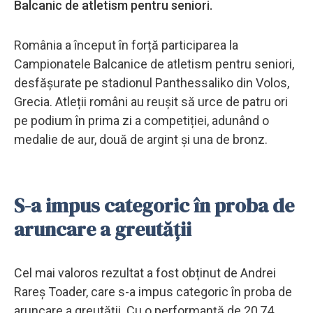
Balcanic de atletism pentru seniori.
România a început în forță participarea la
Campionatele Balcanice de atletism pentru seniori,
desfășurate pe stadionul Panthessaliko din Volos,
Grecia. Atleții români au reușit să urce de patru ori
pe podium în prima zi a competiției, adunând o
medalie de aur, două de argint și una de bronz.
S-a impus categoric în proba de
aruncare a greutății
Cel mai valoros rezultat a fost obținut de Andrei
Rareș Toader, care s-a impus categoric în proba de
aruncare a greutății. Cu o performanță de 20,74