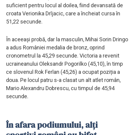
suficient pentru locul al doilea, fiind devansată de
croata Verionika Drljacic, care a încheiat cursa în
51,22 secunde.
În aceeași probă, dar la masculin, Mihai Sorin Dringo
a adus României medalia de bronz, oprind
cronometrul la 45,29 secunde. Victoria a revenit
ucraineanului Oleksandr Pogorilko (45,10), în timp
ce slovenul Rok Ferlan (45,26) a ocupat poziția a
doua. Pe locul patru s-a clasat un alt atlet român,
Mario Alexandru Dobrescu, cu timpul de 45,94
secunde.
În afara podiumului, alți
sportivi români au bifat