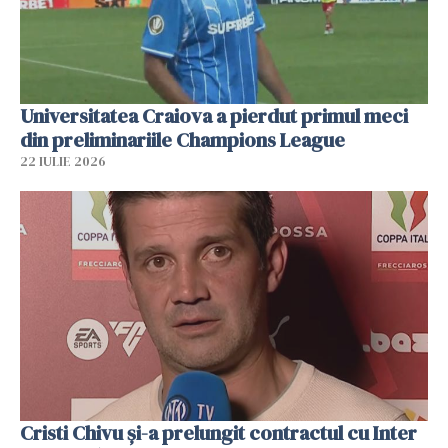
Universitatea Craiova a pierdut primul meci
din preliminariile Champions League
22 IULIE 2026
Cristi Chivu şi-a prelungit contractul cu Inter