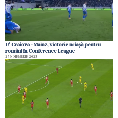
U' Craiova - Mainz, victorie uriașă pentru
români în Conference League
27 NOIEMBRIE 2025