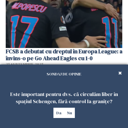
FCSB a debutat cu dreptul în Europa League: a
învins-o pe Go Ahead Eagles cu 1-0
25 SEPTEMBRIE 2025
SONDAJ DE OPINIE
Este important pentru dvs. că circulăm liber în
spațiul Schengen, fără control la granițe?
Da
Nu