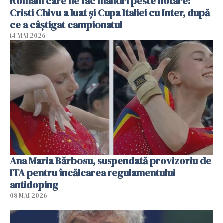
Români care ne fac mândri peste hotare:
Cristi Chivu a luat și Cupa Italiei cu Inter, după
ce a câștigat campionatul
14 MAI 2026
Ana Maria Bărbosu, suspendată provizoriu de
ITA pentru încălcarea regulamentului
antidoping
08 MAI 2026