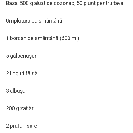
Baza: 500 g aluat de cozonac; 50 g unt pentru tava
Umplutura cu smântână:
1 borcan de smântână (600 ml)
5 gălbenușuri
2 linguri făină
3 albușuri
200 g zahăr
2 prafuri sare