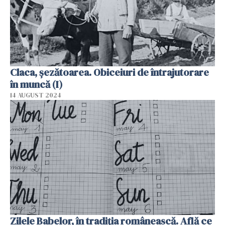
Claca, șezătoarea. Obiceiuri de întrajutorare
în muncă (I)
14 AUGUST 2024
Zilele Babelor, în tradiția românească. Află ce