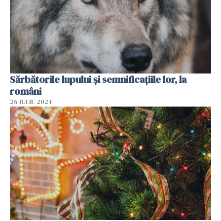
Sărbătorile lupului și semnificațiile lor, la
români
26 IULIE 2024