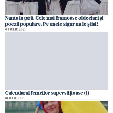
Nunta la țară. Cele mai frumoase obiceiuri și
poezii populare. Pe unele sigur nu le știai!
04 IULIE 2024
Calendarul femeilor superstițioase (I)
01 IULIE 2024