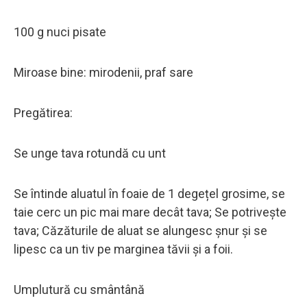
100 g nuci pisate
Miroase bine: mirodenii, praf sare
Pregătirea:
Se unge tava rotundă cu unt
Se întinde aluatul în foaie de 1 degețel grosime, se
taie cerc un pic mai mare decât tava; Se potrivește
tava; Căzăturile de aluat se alungesc șnur și se
lipesc ca un tiv pe marginea tăvii și a foii.
Umplutură cu smântână