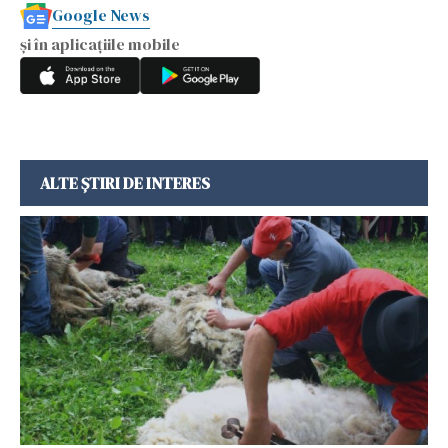
Google News
și în aplicațiile mobile
ALTE ȘTIRI DE INTERES