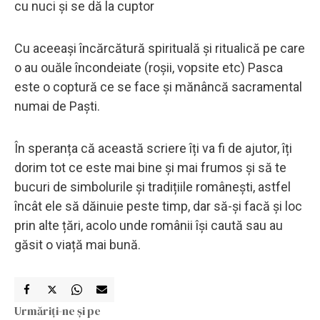
cu nuci și se dă la cuptor
Cu aceeași încărcătură spirituală și ritualică pe care
o au ouăle încondeiate (roșii, vopsite etc) Pasca
este o coptură ce se face și mănâncă sacramental
numai de Paști.
În speranța că această scriere îți va fi de ajutor, îți
dorim tot ce este mai bine și mai frumos și să te
bucuri de simbolurile și tradițiile românești, astfel
încât ele să dăinuie peste timp, dar să-și facă și loc
prin alte țări, acolo unde românii își caută sau au
găsit o viață mai bună.
Urmăriți-ne și pe