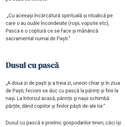
„Cu aceeași încărcătură spirituală și ritualică pe
care o au ouăle încondeiate (roșii, vopsite etc),
Pasca e o coptură ce se face și mănâncă
sacramental numai de Paști.”
Dusul cu pască
„A doua zi de paști și a treia zi, uneori chiar și în ziua
de Paști, feciorii se duc cu pască la părinți și finii la
nași. La întorsul acasă, părinții și nașii schimbă
părțile, dând copiilor și finilor păști de-ale lor.”
Dusul cu pască e prielnic gospodarilor tineri, căci își