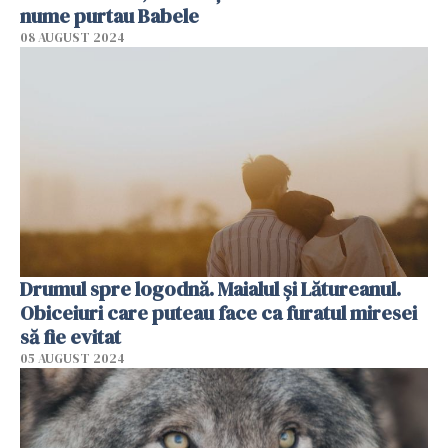
nume purtau Babele
08 AUGUST 2024
Drumul spre logodnă. Maialul și Lătureanul.
Obiceiuri care puteau face ca furatul miresei
să fie evitat
05 AUGUST 2024