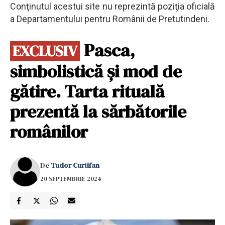
Conţinutul acestui site nu reprezintă poziţia oficială
a Departamentului pentru Românii de Pretutindeni.
Pasca,
EXCLUSIV
simbolistică și mod de
gătire. Tarta rituală
prezentă la sărbătorile
românilor
De
Tudor Curtifan
20 SEPTEMBRIE 2024