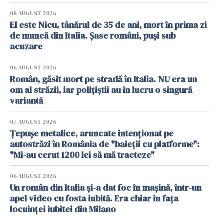
08 AUGUST 2026
El este Nicu, tânărul de 35 de ani, mort în prima zi
de muncă din Italia. Șase români, puși sub
acuzare
06 AUGUST 2026
Român, găsit mort pe stradă în Italia. NU era un
om al străzii, iar polițiștii au în lucru o singură
variantă
07 AUGUST 2026
Țepușe metalice, aruncate intenționat pe
autostrăzi în România de "baieții cu platforme":
"Mi-au cerut 1200 lei să mă tracteze"
06 AUGUST 2026
Un român din Italia și-a dat foc în mașină, într-un
apel video cu fosta iubită. Era chiar în fața
locuinței iubitei din Milano