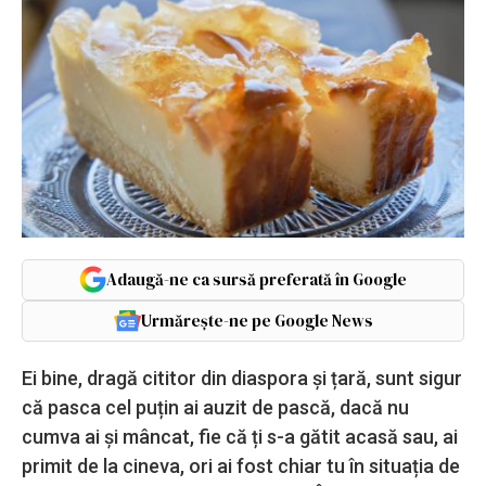
Adaugă-ne ca sursă preferată în Google
Urmărește-ne pe Google News
Ei bine, dragă cititor din diaspora și țară, sunt sigur
că pasca cel puțin ai auzit de pască, dacă nu
cumva ai și mâncat, fie că ți s-a gătit acasă sau, ai
primit de la cineva, ori ai fost chiar tu în situația de