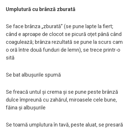
Umplutură cu brânză zburată
Se face brânza „zburată” (se pune lapte la fiert;
când e aproape de clocot se picură oțet până când
coagulează; brânza rezultată se pune la scurs cam
o oră între două funduri de lemn), se trece printr-o
sită
Se bat albușurile spumă
Se freacă untul și crema și se pune peste brânză
dulce împreună cu zahărul, miroasele cele bune,
făina și albușurile
Se toarnă umplutura în tavă, peste aluat, se presară