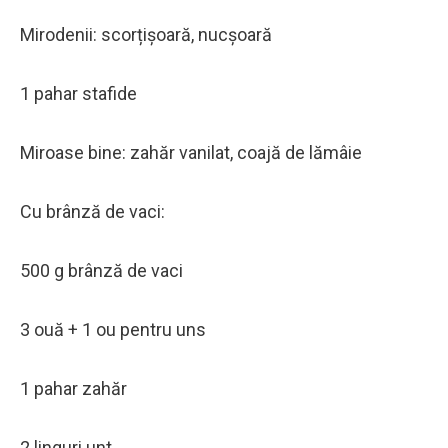
Mirodenii: scorțișoară, nucșoară
1 pahar stafide
Miroase bine: zahăr vanilat, coajă de lămâie
Cu brânză de vaci:
500 g brânză de vaci
3 ouă + 1 ou pentru uns
1 pahar zahăr
2 linguri unt