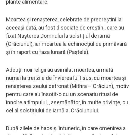
plante alimentare.
Moartea și renașterea, celebrate de precreștini la
aceeași dată, au fost disociate de creștini, care au
fixat Nașterea Domnului la solstițiul de iarnă
(Crăciunul), iar moartea la echinocțiul de primăvară
și în raport cu faza lunară (Paștele).
Adepții noii religii au asimilat moartea, urmată
numai la trei zile de Învierea lui Iisus, cu moartea și
renașterea zeului detronat (Mithra – Crăciun), motiv
pentru care au însoțit-o cu un scenariu ritual de
înnoire a timpului, , asemănător, în multe privințe, cu
cel al solstițiului de iarnă al Crăciunului.
După zilele de haos și întuneric, în care omenirea a