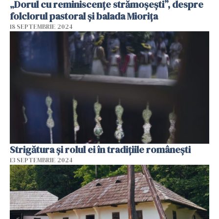
„Dorul cu reminiscențe strămoșești”, despre
folclorul pastoral și balada Miorița
18 SEPTEMBRIE 2024
Strigătura și rolul ei în tradițiile românești
13 SEPTEMBRIE 2024