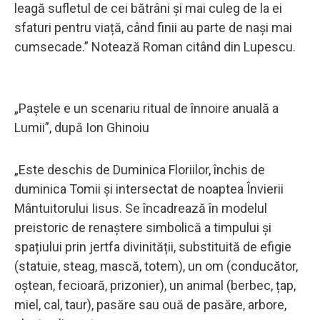
leagă sufletul de cei bătrâni și mai culeg de la ei
sfaturi pentru viață, când finii au parte de nași mai
cumsecade.” Notează Roman citând din Lupescu.
„Paștele e un scenariu ritual de înnoire anuală a
Lumii”, după Ion Ghinoiu
„Este deschis de Duminica Floriilor, închis de
duminica Tomii și intersectat de noaptea Învierii
Mântuitorului Iisus. Se încadrează în modelul
preistoric de renaștere simbolică a timpului și
spațiului prin jertfa divinității, substituită de efigie
(statuie, steag, mască, totem), un om (conducător,
oștean, fecioară, prizonier), un animal (berbec, țap,
miel, cal, taur), pasăre sau ouă de pasăre, arbore,