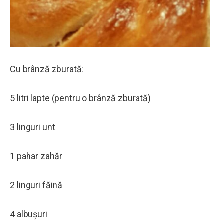
Cu brânză zburată:
5 litri lapte (pentru o brânză zburată)
3 linguri unt
1 pahar zahăr
2 linguri făină
4 albușuri