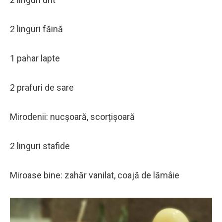
2 linguri făină
1 pahar lapte
2 prafuri de sare
Mirodenii: nucșoară, scorțișoară
2 linguri stafide
Miroase bine: zahăr vanilat, coajă de lămâie