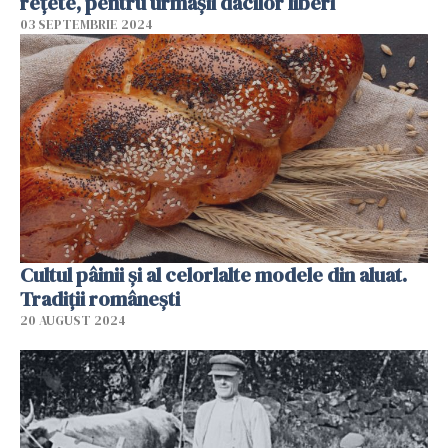
rețete, pentru urmașii dacilor liberi
03 SEPTEMBRIE 2024
Cultul pâinii și al celorlalte modele din aluat.
Tradiții românești
20 AUGUST 2024