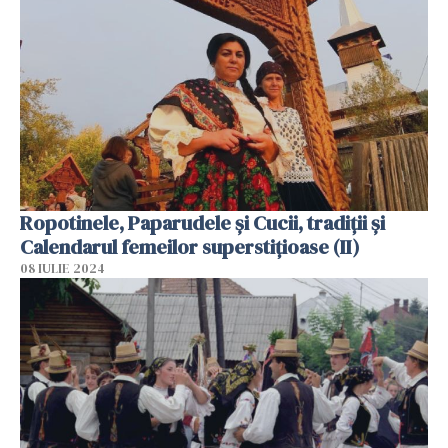
Ropotinele, Paparudele și Cucii, tradiții și
Calendarul femeilor superstițioase (II)
08 IULIE 2024