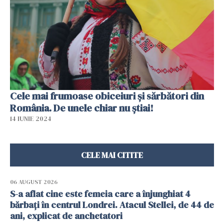
Cele mai frumoase obiceiuri și sărbători din
România. De unele chiar nu știai!
14 IUNIE 2024
CELE MAI CITITE
06 AUGUST 2026
S-a aflat cine este femeia care a înjunghiat 4
bărbați în centrul Londrei. Atacul Stellei, de 44 de
ani, explicat de anchetatori