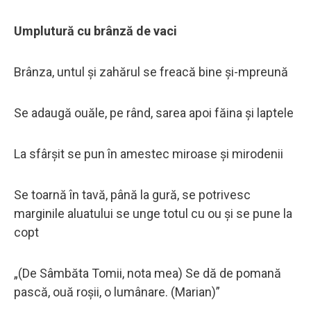
Umplutură cu brânză de vaci
Brânza, untul și zahărul se freacă bine și-mpreună
Se adaugă ouăle, pe rând, sarea apoi făina și laptele
La sfârșit se pun în amestec miroase și mirodenii
Se toarnă în tavă, până la gură, se potrivesc
marginile aluatului se unge totul cu ou și se pune la
copt
„(De Sâmbăta Tomii, nota mea) Se dă de pomană
pască, ouă roșii, o lumânare. (Marian)”