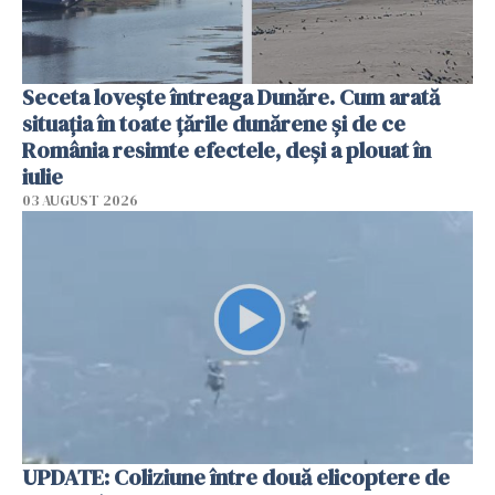
Seceta lovește întreaga Dunăre. Cum arată
situația în toate țările dunărene și de ce
România resimte efectele, deși a plouat în
iulie
03 AUGUST 2026
UPDATE: Coliziune între două elicoptere de