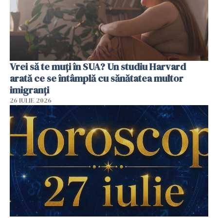
Vrei să te muți în SUA? Un studiu Harvard
arată ce se întâmplă cu sănătatea multor
imigranți
26 IULIE 2026