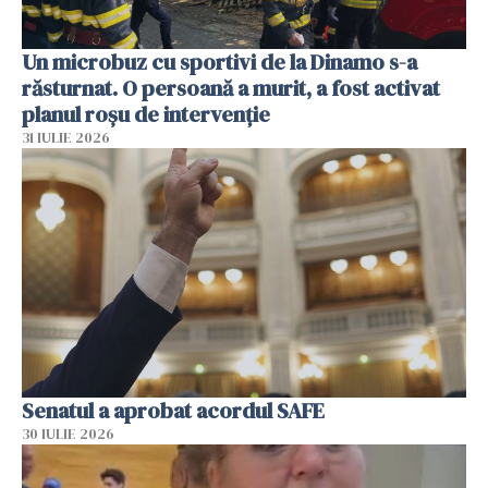
Un microbuz cu sportivi de la Dinamo s-a
răsturnat. O persoană a murit, a fost activat
planul roșu de intervenție
31 IULIE 2026
Senatul a aprobat acordul SAFE
30 IULIE 2026