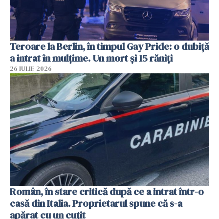
Teroare la Berlin, în timpul Gay Pride: o dubiță
a intrat în mulțime. Un mort și 15 răniți
26 IULIE 2026
Român, în stare critică după ce a intrat într-o
casă din Italia. Proprietarul spune că s-a
apărat cu un cuțit