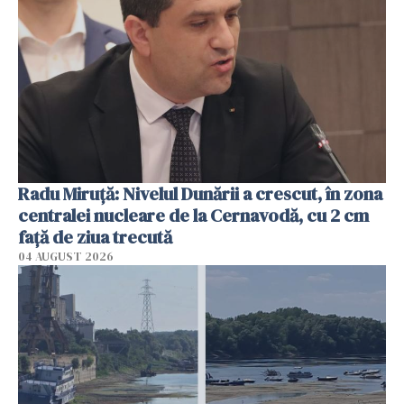
Radu Miruţă: Nivelul Dunării a crescut, în zona
centralei nucleare de la Cernavodă, cu 2 cm
faţă de ziua trecută
04 AUGUST 2026