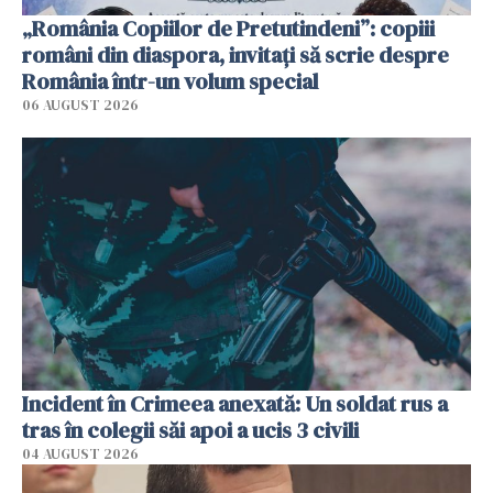
„România Copiilor de Pretutindeni”: copiii
români din diaspora, invitați să scrie despre
România într-un volum special
06 AUGUST 2026
Incident în Crimeea anexată: Un soldat rus a
tras în colegii săi apoi a ucis 3 civili
04 AUGUST 2026