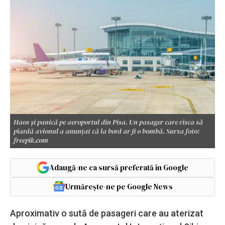
Haos și panică pe aeroportul din Pisa. Un pasager care risca să
piardă avionul a anunțat că la bord ar fi o bombă. Sursa foto:
freepik.com
Adaugă-ne ca sursă preferată în Google
Urmărește-ne pe Google News
Aproximativ o sută de pasageri care au aterizat