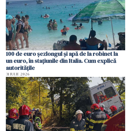
100 de euro șezlongul și apă de la robinet la
un euro, în stațiunile din Italia. Cum explică
autoritățile
31 IULIE 2026