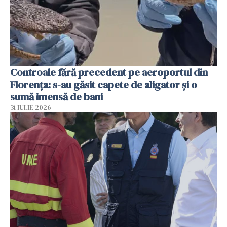
Controale fără precedent pe aeroportul din
Florența: s-au găsit capete de aligator și o
sumă imensă de bani
31 IULIE 2026