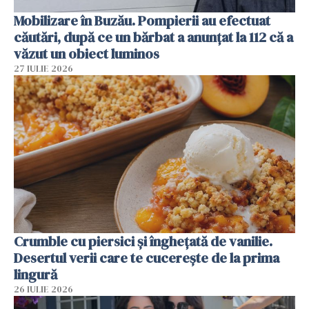
Mobilizare în Buzău. Pompierii au efectuat
căutări, după ce un bărbat a anunțat la 112 că a
văzut un obiect luminos
27 IULIE 2026
Crumble cu piersici și înghețată de vanilie.
Desertul verii care te cucerește de la prima
lingură
26 IULIE 2026