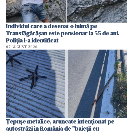
Individul care a desenat o inimă pe
Transfăgărășan este pensionar la 55 de ani.
Poliția l-a identificat
07 AUGUST 2026
Țepușe metalice, aruncate intenționat pe
autostrăzi în România de "baieții cu