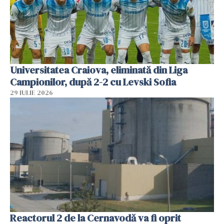
Universitatea Craiova, eliminată din Liga
Campionilor, după 2-2 cu Levski Sofia
29 IULIE 2026
Reactorul 2 de la Cernavodă va fi oprit