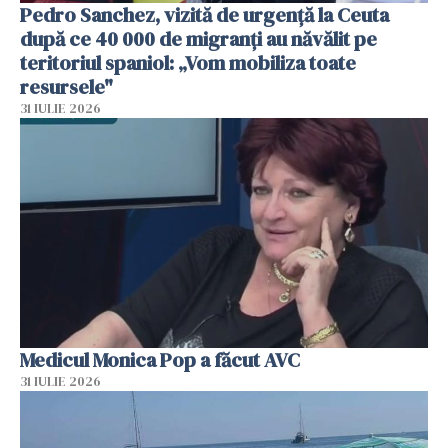
Pedro Sanchez, vizită de urgență la Ceuta
după ce 40 000 de migranți au năvălit pe
teritoriul spaniol: „Vom mobiliza toate
resursele"
31 IULIE 2026
Medicul Monica Pop a făcut AVC
31 IULIE 2026