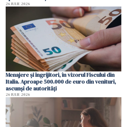
26 IULIE 2026
Menajere și îngrijitori, în vizorul Fiscului din
Italia. Aproape 500.000 de euro din venituri,
ascunși de autorități
26 IULIE 2026