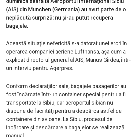
duminică seara la Aeroportul Internaţional Sibiu
(AIS) din Munchen (Germania) au avut parte de o
neplăcută surpriză: nu şi-au putut recupera
bagajele.
Această situaţie nefericită s-a datorat unei erori în
operarea companiei aeriene Lufthansa, aşa cum a
explicat directorul general al AIS, Marius Gîrdea, într-
un interviu pentru Agerpres.
Conform declaraţiilor sale, bagajele pasagerilor au
fost încărcate într-un container special pentru a fi
transportate la Sibiu, dar aeroportul sibian nu
dispune de facilităţi pentru a descărca astfel de
containere din avioane. La Sibiu, procesul de
încărcare şi descărcare a bagajelor se realizează
manual.