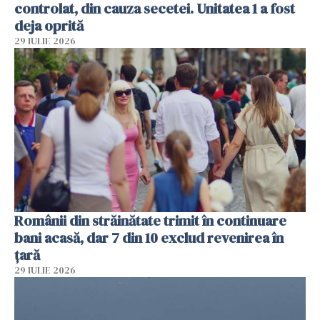
controlat, din cauza secetei. Unitatea 1 a fost
deja oprită
29 IULIE 2026
Românii din străinătate trimit în continuare
bani acasă, dar 7 din 10 exclud revenirea în
țară
29 IULIE 2026