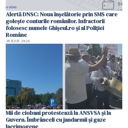
Alertă DNSC: Noua înșelătorie prin SMS care
golește conturile românilor. Infractorii
folosesc numele Ghișeul.ro și al Poliției
Române
30 IULIE 2026
Mii de ciobani protestează la ANSVSA și la
Guvern. Îmbrânceli cu jandarmii și gaze
lacrimogene