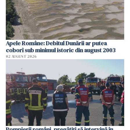
Apele Române: Debitul Dunării ar putea
coborî sub minimul istoric din august 2003
02 AUGUST 2026
Pompierii români, pregătiţi să intervină în