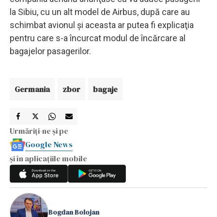
la Sibiu, cu un alt model de Airbus, după care au
schimbat avionul şi aceasta ar putea fi explicaţia
pentru care s-a încurcat modul de încărcare al
bagajelor pasagerilor.
Germania
zbor
bagaje
Urmăriți-ne și pe
Google News
și în aplicațiile mobile
Bogdan Bolojan