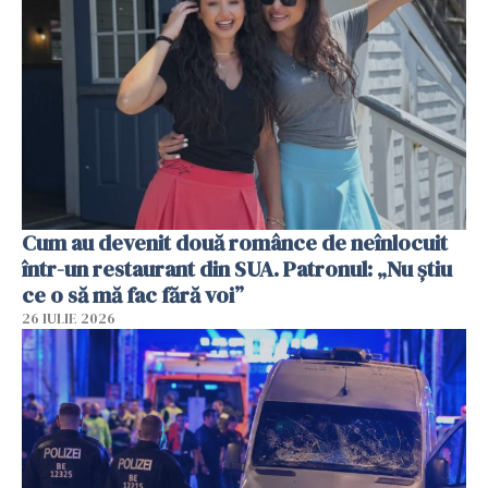
Cum au devenit două românce de neînlocuit
într-un restaurant din SUA. Patronul: „Nu știu
ce o să mă fac fără voi”
26 IULIE 2026