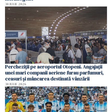
30 IULIE 2026
Percheziții pe aeroportul Otopeni. Angajații
unei mari companii aeriene furau parfumuri,
ceasuri și mâncarea destinată vânzării
30 IULIE 2026