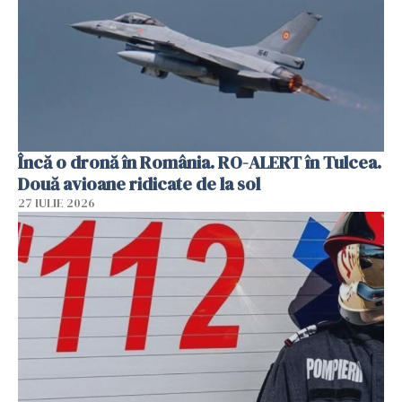
Încă o dronă în România. RO-ALERT în Tulcea.
Două avioane ridicate de la sol
27 IULIE 2026